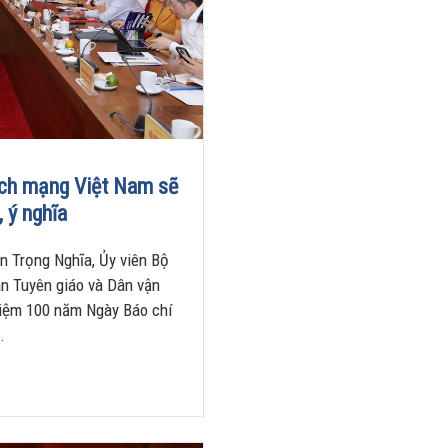
ch mạng Việt Nam sẽ
 ý nghĩa
n Trọng Nghĩa, Ủy viên Bộ
an Tuyên giáo và Dân vận
niệm 100 năm Ngày Báo chí
.