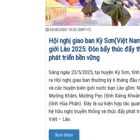
26/05/2025 10:25 (GMT+7)
Hội nghị giao ban Kỳ Sơn(Việt Nam
giới Lào 2025: Đòn bẩy thúc đẩy t
phát triển bền vững
Sáng ngày 23/5/2025, tại huyện Kỳ Sơn, tỉn
ra Hội nghị giao ban thường kỳ 6 tháng đầu
và các huyện biên giới nước bạn Lào gồm:
Mường Khăm, Mường Pẹc (tỉnh Xiêng Khoả
(tỉnh Hủa Phăn). Đây là sự kiện hợp tác qu
hệ hữu nghị truyền thống và thúc đẩy phát tr
Việt – Lào.
Xem thêm