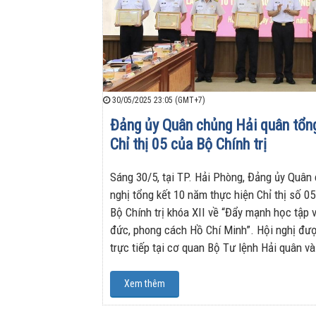
30/05/2025 23:05 (GMT+7)
Đảng ủy Quân chủng Hải quân tổng
Chỉ thị 05 của Bộ Chính trị
Sáng 30/5, tại TP. Hải Phòng, Đảng ủy Quân
nghị tổng kết 10 năm thực hiện Chỉ thị số 
Bộ Chính trị khóa XII về “Đẩy mạnh học tập 
đức, phong cách Hồ Chí Minh”. Hội nghị đượ
trực tiếp tại cơ quan Bộ Tư lệnh Hải quân và
Xem thêm