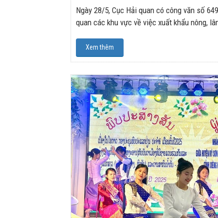
Ngày 28/5, Cục Hải quan có công văn số 64
quan các khu vực về việc xuất khẩu nông, lâm
Xem thêm