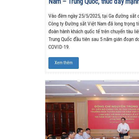
Nam – Trung Quốc, thúc đẩy mạnh
Vào đêm ngày 25/5/2025, tại Ga đường sắt 
Công ty Đường sắt Việt Nam đã long trọng t
đoàn hành khách quốc tế trên chuyến tàu li
Trung Quốc đầu tiên sau 5 năm gián đoạn d
COVID-19.
Xem thêm