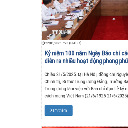
22/05/2025 7:25 (GMT+7)
Kỷ niệm 100 năm Ngày Báo chí cá
diễn ra nhiều hoạt động phong phú,
Chiều 21/5/2025, tại Hà Nội, đồng chí Nguyễ
Chính trị, Bí thư Trung ương Đảng, Trưởng B
Trung ương làm việc với Ban chỉ đạo Lễ kỷ 
cách mạng Việt Nam (21/6/1925-21/6/2025)
Xem thêm