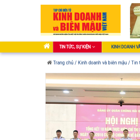
TIN TỨC, SỰ KIỆN
KINH DOANH V
Trang chủ
/ Kinh doanh và biên mậu
/ Tin 