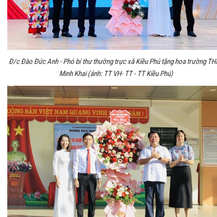
Đ/c Đào Đức Anh - Phó bí thư thường trực xã Kiều Phú tặng hoa trường T
Minh Khai (ảnh: TT VH- TT - TT Kiều Phú)