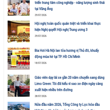
triển trung tâm công nghiệp - năng lượng sinh thái
tại Vũng Áng
29/07/2026
Hội nghị toàn quốc quán triệt và triển khai thực
hiện Nghị quyết Hội nghị Trung ương 3
29/07/2026
Bia Hơi Hà Nội lan tỏa hương vị Thủ đô, khuấy
động mùa hè tại TP. Hồ Chí Minh
18/07/2026
Giáo viên dạy lái xe gần 20 năm chuyển sang dùng
Limo Green: Tôi đã hiểu vì sao xe điện ngày càng
xuất hiện nhiều trên đường
28/07/2026
Nửa đầu năm 2026, Tổng Công ty Lọc hóa dầu