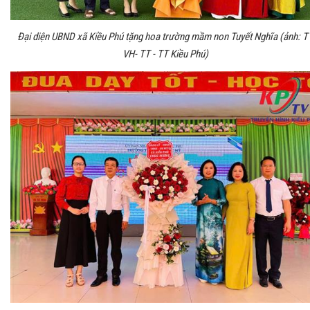
Đại diện UBND xã Kiều Phú tặng hoa trường mầm non Tuyết Nghĩa (ảnh: T
VH- TT - TT Kiều Phú)