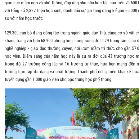
giáo dục mầm non và phổ thông, đáp ứng nhu cầu học tập của trên 70.500 
với tổng số 2,327 triệu học sinh, đánh dấu sự gia tăng đáng kể gần 60.000
so với năm học trước.
129.300 cán bộ đang công tác trong ngành giáo dục Thủ, cùng cơ sở vật c
khang trang với hơn 68.900 phòng học, song song đó là 29 trung tâm giáo 
nghề nghiệp - giáo dục thường xuyên, nơi ươm mầm tri thức cho gần 57.
học viên. Điểm sáng của năm học này là sự ra đời của 43 trường học m
trong đó 27 trường công lập và 16 trường tư thục, hứa hẹn mang đến 
trường học tập đa dạng và chất lượng. Thành phố cũng triển khai kế ho
tuyển dụng gần 1.000 giáo viên cho bậc trung học phổ thông.