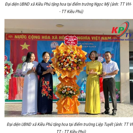
Đại diện UBND xã Kiều Phú tặng hoa tại điểm trường Ngọc Mỹ (ảnh: TT VH-
- TT Kiều Phú)
Đại diện UBND xã Kiều Phú tặng hoa tại điểm trường Liệp Tuyết (ảnh: TT V
TT - TT Kiều Phú)