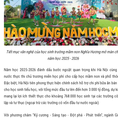
Tiết mục văn nghệ của học sinh trường mầm non Nghĩa Hương mở màn c
năm học 2025 - 2026
Năm học 2025-2026 đánh dấu bước ngoặt quan trọng khi Hà Nội cùng
nước thực thi chủ trương miễn học phí cho cấp học mầm non và phổ thô
Đặc biệt, Hà Nội tiên phong thực hiện chính sách hỗ trợ chi phí bữa ăn bán 
cho học sinh tiểu học, với tổng mức đầu tư lên đến hơn 3.000 tỷ đồng, dự k
mang lại lợi ích thiết thực cho khoảng 768.000 học sinh tại các trường c
lập và tư thục (ngoại trừ các trường có vốn đầu tư nước ngoài).
Với phương châm "Kỷ cương - Sáng tạo - Đột phá - Phát triển", ngành G