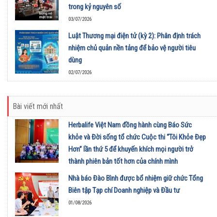
trong kỷ nguyên số
03/07/2026
Luật Thương mại điện tử (kỳ 2): Phân định trách
nhiệm chủ quản nền tảng để bảo vệ người tiêu
dùng
02/07/2026
Bài viết mới nhất
Herbalife Việt Nam đồng hành cùng Báo Sức
khỏe và Đời sống tổ chức Cuộc thi “Tôi Khỏe Đẹp
Hơn” lần thứ 5 để khuyến khích mọi người trở
thành phiên bản tốt hơn của chính mình
01/08/2026
Nhà báo Đào Bình được bổ nhiệm giữ chức Tổng
Biên tập Tạp chí Doanh nghiệp và Đầu tư
01/08/2026