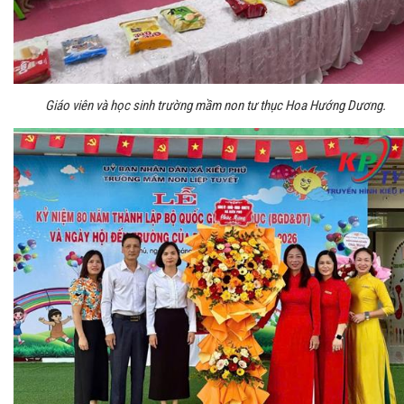
Giáo viên và học sinh trường mầm non tư thục Hoa Hướng Dương.