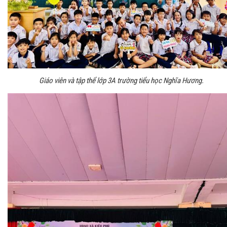
Giáo viên và tập thể lớp 3A trường tiểu học Nghĩa Hương.