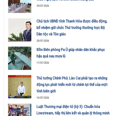
29/07/2026
Chủ tịch UBND tỉnh Thanh Hóa được điều động,
bổ nhiệm giữ chức Thứ trưởng thường trực Bộ
Dân tộc và Tôn giáo
20/07/2026
Đồn Biên phòng Pa Ủ giúp nhân dân khắc phục
hậu quả sau mưa lũ
17/07/2026
Thủ tướng Chính Phủ: Lào Cai phải tạo ra những
động lực phát triển mới từ chính lợi thế của một
tỉnh biên giới
14/07/2026
Luật Thương mại điện tử (kỳ 3): Chuẩn hóa
Livestream, tiếp thị liên kết và quản lý thông minh