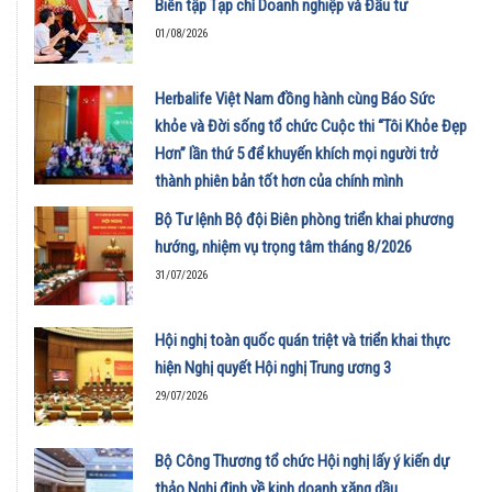
Biên tập Tạp chí Doanh nghiệp và Đầu tư
01/08/2026
Herbalife Việt Nam đồng hành cùng Báo Sức
khỏe và Đời sống tổ chức Cuộc thi “Tôi Khỏe Đẹp
Hơn” lần thứ 5 để khuyến khích mọi người trở
thành phiên bản tốt hơn của chính mình
01/08/2026
Bộ Tư lệnh Bộ đội Biên phòng triển khai phương
hướng, nhiệm vụ trọng tâm tháng 8/2026
31/07/2026
Hội nghị toàn quốc quán triệt và triển khai thực
hiện Nghị quyết Hội nghị Trung ương 3
29/07/2026
Bộ Công Thương tổ chức Hội nghị lấy ý kiến dự
thảo Nghị định về kinh doanh xăng dầu