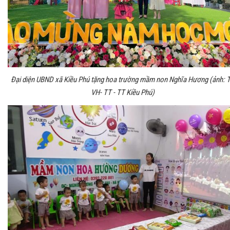
Đại diện UBND xã Kiều Phú tặng hoa trường mầm non Nghĩa Hương (ảnh: 
VH- TT - TT Kiều Phú)