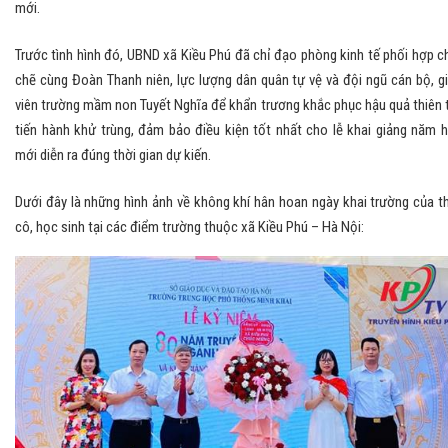
mới.
Trước tình hình đó, UBND xã Kiều Phú đã chỉ đạo phòng kinh tế phối hợp c
chẽ cùng Đoàn Thanh niên, lực lượng dân quân tự vệ và đội ngũ cán bộ, g
viên trường mầm non Tuyết Nghĩa để khẩn trương khắc phục hậu quả thiên t
tiến hành khử trùng, đảm bảo điều kiện tốt nhất cho lễ khai giảng năm 
mới diễn ra đúng thời gian dự kiến.
Dưới đây là những hình ảnh về không khí hân hoan ngày khai trường của t
cô, học sinh tại các điểm trường thuộc xã Kiều Phú – Hà Nội: