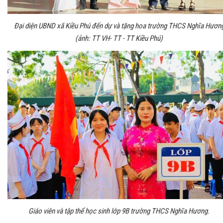
Đại diện UBND xã Kiều Phú đến dự và tặng hoa trường THCS Nghĩa Hươn
(ảnh: TT VH- TT - TT Kiều Phú)
Giáo viên và tập thể học sinh lớp 9B trường THCS Nghĩa Hương.