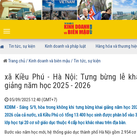
Toggle
navigation
Tin tức, sự kiện
Kinh doanh và pháp luật
Hàng hóa và thương hiệ
Trang chủ
/ Kinh doanh và biên mậu
/ Tin tức, sự kiện
xã Kiều Phú - Hà Nội: Tưng bừng lễ kh
giảng năm học 2025 - 2026
05/09/2025 12:40 (GMT+7)
KDBM - Sáng 5/9, hòa trong không khi tưng bừng khai giảng năm học 20
2026 của cả nước, xã Kiều Phú có tổng 13.400 học sinh được phân bổ vào 
lớp học tại 20 cơ sở giáo dục thuộc 4 cấp học khác nhau trên địa bàn.
Bước vào năm học mới, hệ thống giáo dục thành phố Hà Nội gồm 2.954 cơ