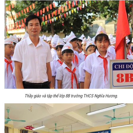
Thầy giáo và tập thể lớp 8B trường THCS Nghĩa Hương.