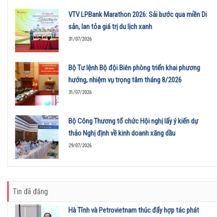
VTV LPBank Marathon 2026: Sải bước qua miền Di
sản, lan tỏa giá trị du lịch xanh
31/07/2026
Bộ Tư lệnh Bộ đội Biên phòng triển khai phương
hướng, nhiệm vụ trọng tâm tháng 8/2026
31/07/2026
Bộ Công Thương tổ chức Hội nghị lấy ý kiến dự
thảo Nghị định về kinh doanh xăng dầu
29/07/2026
Tin đã đăng
Hà Tĩnh và Petrovietnam thúc đẩy hợp tác phát