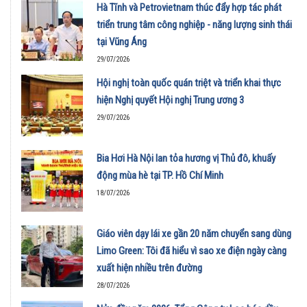
Hà Tĩnh và Petrovietnam thúc đẩy hợp tác phát
triển trung tâm công nghiệp - năng lượng sinh thái
tại Vũng Áng
29/07/2026
Hội nghị toàn quốc quán triệt và triển khai thực
hiện Nghị quyết Hội nghị Trung ương 3
29/07/2026
Bia Hơi Hà Nội lan tỏa hương vị Thủ đô, khuấy
động mùa hè tại TP. Hồ Chí Minh
18/07/2026
Giáo viên dạy lái xe gần 20 năm chuyển sang dùng
Limo Green: Tôi đã hiểu vì sao xe điện ngày càng
xuất hiện nhiều trên đường
28/07/2026