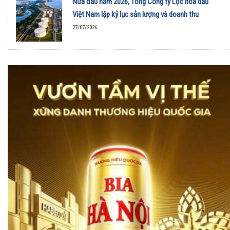
Nửa đầu năm 2026, Tổng Công ty Lọc hóa dầu
Việt Nam lập kỷ lục sản lượng và doanh thu
27/07/2026