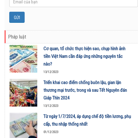
Pháp luật
Cơ quan, tổ chức thực hiện sao, chụp hình ảnh
tiền Việt Nam cần đáp ứng những nguyên tắc
nào?
13/12/2023
Triển khai cao điểm chống buôn lậu, gian lận
thương mại trước, trong và sau Tết Nguyên đán
Giáp Thìn 2024
13/12/2023
Từ ngày 1/7/2024, áp dụng chế độ tiền lương, phụ
cấp, thu nhập thống nhất
01/12/2023