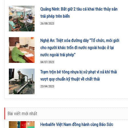
Quảng Ninh: Bắt giữ 2 tàu cá khai thác thủy sản
trái phép trên biển
26/08/2023
Nghệ An: Triệt xóa đường dây "Tổ chức, môi giới
cho người khác trốn đi nước ngoài hoặc ở lại
nước ngoài trái phép"
04/07/2023
Trạm trộn bê tông nhựa bị xử phạt vì xả khí thải
vượt quy chuẩn kỹ thuật về chất thải
23/04/2023
Bài viết mới nhất
Herbalife Việt Nam đồng hành cùng Báo Sức