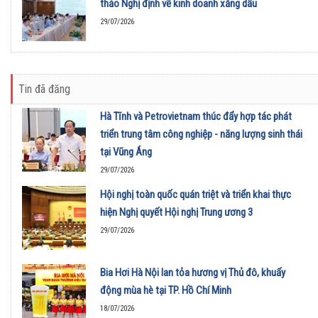
thảo Nghị định về kinh doanh xăng dầu
29/07/2026
Tin đã đăng
Hà Tĩnh và Petrovietnam thúc đẩy hợp tác phát
triển trung tâm công nghiệp - năng lượng sinh thái
tại Vũng Áng
29/07/2026
Hội nghị toàn quốc quán triệt và triển khai thực
hiện Nghị quyết Hội nghị Trung ương 3
29/07/2026
Bia Hơi Hà Nội lan tỏa hương vị Thủ đô, khuấy
động mùa hè tại TP. Hồ Chí Minh
18/07/2026