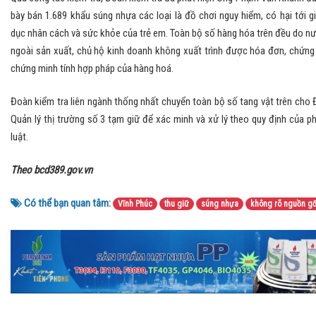
bày bán 1.689 khẩu súng nhựa các loại là đồ chơi nguy hiểm, có hại tới g
dục nhân cách và sức khỏe của trẻ em. Toàn bộ số hàng hóa trên đều do n
ngoài sản xuất, chủ hộ kinh doanh không xuất trình được hóa đơn, chứng
chứng minh tính hợp pháp của hàng hoá.
Đoàn kiểm tra liên ngành thống nhất chuyển toàn bộ số tang vật trên cho 
Quản lý thị trường số 3 tạm giữ để xác minh và xử lý theo quy định của p
luật.
Theo bcd389.gov.vn
Có thể bạn quan tâm:
Vĩnh Phúc
thu giữ
súng nhựa
không rõ nguồn g