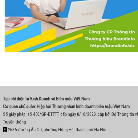
Tạp chí điện tử Kinh Doanh và Biên mậu Việt Nam
Cơ quan chủ quản: Hiệp hội Thương nhân kinh doanh biên mậu Việt Nam
Số giấy phép: số 450/GP-BTTTT, cấp ngày 8/10/2020, cấp bởi Bộ Thông tin v
Truyền thông
268A đường Âu Cơ, phường Hồng Hà, thành phố Hà Nội.