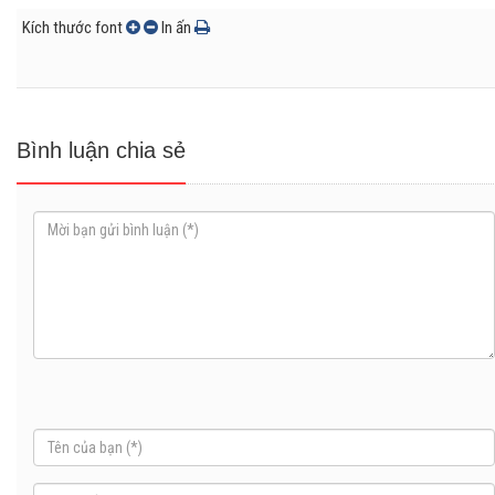
Kích thước font
In ấn
Bình luận chia sẻ