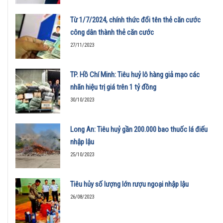
Từ 1/7/2024, chính thức đổi tên thẻ căn cước
công dân thành thẻ căn cước
27/11/2023
TP. Hồ Chí Minh: Tiêu huỷ lô hàng giả mạo các
nhãn hiệu trị giá trên 1 tỷ đồng
30/10/2023
Long An: Tiêu huỷ gần 200.000 bao thuốc lá điếu
nhập lậu
25/10/2023
Tiêu hủy số lượng lớn rượu ngoại nhập lậu
26/08/2023