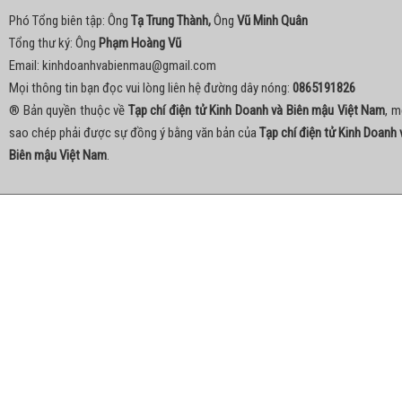
Phó Tổng biên tập: Ông
Tạ Trung Thành,
Ông
Vũ Minh Quân
Tổng thư ký: Ông
Phạm Hoàng Vũ
Email:
kinhdoanhvabienmau@gmail.com
Mọi thông tin bạn đọc vui lòng liên hệ đường dây nóng:
0865191826
® Bản quyền thuộc về
Tạp chí điện tử Kinh Doanh và Biên mậu Việt Nam
, m
sao chép phải được sự đồng ý bằng văn bản của
Tạp chí điện tử Kinh Doanh 
Biên mậu Việt Nam
.