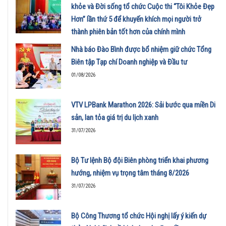
khỏe và Đời sống tổ chức Cuộc thi “Tôi Khỏe Đẹp
Hơn” lần thứ 5 để khuyến khích mọi người trở
thành phiên bản tốt hơn của chính mình
01/08/2026
Nhà báo Đào Bình được bổ nhiệm giữ chức Tổng
Biên tập Tạp chí Doanh nghiệp và Đầu tư
01/08/2026
VTV LPBank Marathon 2026: Sải bước qua miền Di
sản, lan tỏa giá trị du lịch xanh
31/07/2026
Bộ Tư lệnh Bộ đội Biên phòng triển khai phương
hướng, nhiệm vụ trọng tâm tháng 8/2026
31/07/2026
Bộ Công Thương tổ chức Hội nghị lấy ý kiến dự