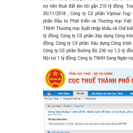
nợ tiền thuê đất lên tới gần 210 tỷ đồng. Tr
30/11/2018 , Công ty Cổ phần Viptour-Togi
phần Đầu tư Phát triển và Thương mại Việt 
TNHH Thương mại Xuất nhập khẩu và Chế biến
tỷ đồng; Công ty Cổ phần Xây dựng Công trìn
đồng; Công ty Cổ phần Xâu dựng Công trình 
Công ty Cổ phần Đường Bộ 230 nợ 1,5 tỷ đồ
Nội nợ 1 tỷ đồng; Công ty TNHH Song Ngân nợ