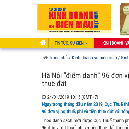
TIN TỨC, SỰ KIỆN
KINH DOANH V
Trang chủ
/ Kinh doanh và biên mậu
/ Kin
Hà Nội “điểm danh” 96 đơn vị 
thuê đất
24/01/2019 10:15 (GMT+7)
Ngay trong tháng đầu năm 2019, Cục Thuế th
96 đơn vị nợ thuế, phí và tiền thuê đất với tổ
Theo danh sách mới được Cục Thuế thành ph
96 đơn vị nợ thuế, phí và tiền thuê đất thì ch