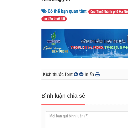
Có thể bạn quan tâm:
Cục Thuế thành phố Hà Nộ
nợ tiền thuê đất
Kích thước font
In ấn
Bình luận chia sẻ