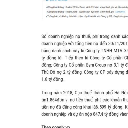
Số doanh nghiệp nợ thuế, phí trong danh sá
doanh nghiệp với tổng tiền nợ đến 30/11/201
bảng danh sách này là Công ty TNHH MTV Xâ
tỷ đồng là. Tiếp theo là Công ty Cổ phần C
đồng; Công ty Cổ phần Bym Group nợ 3,1 tỷ đ
Thủ Đô nợ 2 tỷ đồng; Công ty CP xây dựng 
1.8 tỷ đồng…
Trong năm 2018, Cục thuế thành phố Hà Nội
tin1.864đơn vị nợ tiền thuế, phí, các khoản th
tiền nợ đã đăng công khai là6.599 tỷ đồng. 
doanh nghiệp và dự án nộp 847,4 tỷ đồng và
Theo congly.vn