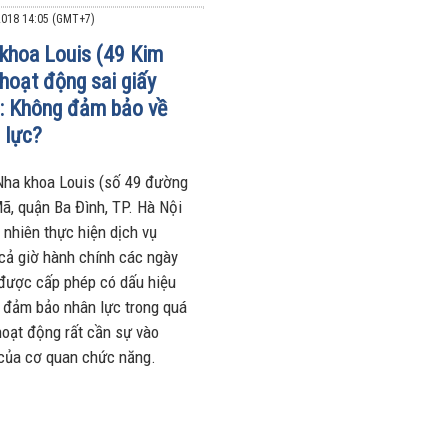
018 14:05 (GMT+7)
khoa Louis (49 Kim
hoạt động sai giấy
: Không đảm bảo về
 lực?
Nha khoa Louis (số 49 đường
ã, quận Ba Đình, TP. Hà Nội
 nhiên thực hiện dịch vụ
 cả giờ hành chính các ngày
được cấp phép có dấu hiệu
 đảm bảo nhân lực trong quá
 hoạt động rất cần sự vào
của cơ quan chức năng.