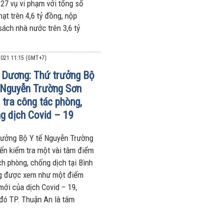
327 vụ vi phạm với tổng số
hạt trên 4,6 tỷ đồng, nộp
sách nhà nước trên 3,6 tỷ
021 11:15 (GMT+7)
 Dương: Thứ trưởng Bộ
 Nguyễn Trường Sơn
 tra công tác phòng,
g dịch Covid – 19
rưởng Bộ Y tế Nguyễn Trường
ến kiểm tra một vài tâm điểm
ch phòng, chống dịch tại Bình
 được xem như một điểm
mới của dịch Covid – 19,
 đó TP. Thuận An là tâm