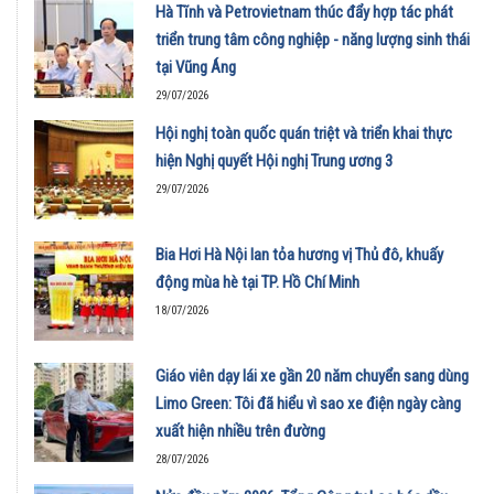
Hà Tĩnh và Petrovietnam thúc đẩy hợp tác phát
triển trung tâm công nghiệp - năng lượng sinh thái
tại Vũng Áng
29/07/2026
Hội nghị toàn quốc quán triệt và triển khai thực
hiện Nghị quyết Hội nghị Trung ương 3
29/07/2026
Bia Hơi Hà Nội lan tỏa hương vị Thủ đô, khuấy
động mùa hè tại TP. Hồ Chí Minh
18/07/2026
Giáo viên dạy lái xe gần 20 năm chuyển sang dùng
Limo Green: Tôi đã hiểu vì sao xe điện ngày càng
xuất hiện nhiều trên đường
28/07/2026