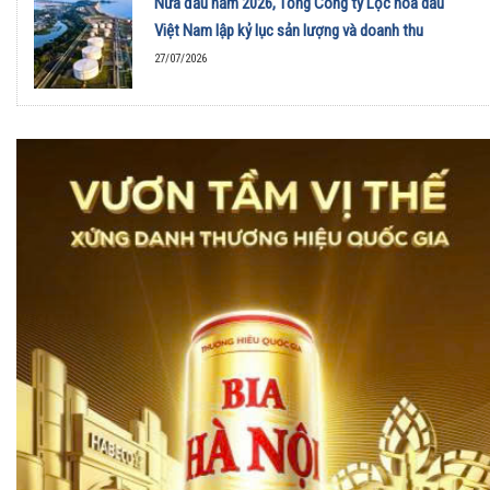
Nửa đầu năm 2026, Tổng Công ty Lọc hóa dầu
Việt Nam lập kỷ lục sản lượng và doanh thu
27/07/2026