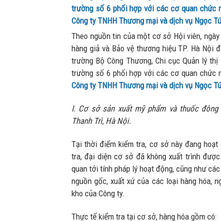
trường số 6 phối hợp với các cơ quan chức n
Công ty TNHH Thương mại và dịch vụ Ngọc T
Theo nguồn tin của một cơ sở Hội viên, ngày
hàng giả và Bảo vệ thương hiệu TP. Hà Nội đã
trường Bộ Công Thương, Chi cục Quản lý thị 
trường số 6 phối hợp với các cơ quan chức n
Công ty TNHH Thương mại và dịch vụ Ngọc T
I. Cơ sở sản xuất mỹ phẩm và thuốc đông 
Thanh Trì, Hà Nội.
Tại thời điểm kiểm tra, cơ sở này đang hoạt
tra, đại diện cơ sở đã không xuất trình được 
quan tới tính pháp lý hoạt động, cũng như cá
nguồn gốc, xuất xứ của các loại hàng hóa, n
kho của Công ty.
Thực tế kiểm tra tại cơ sở, hàng hóa gồm có: