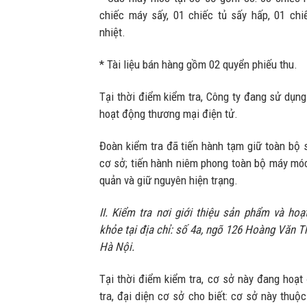
chiếc máy sấy, 01 chiếc tủ sấy hấp, 01 ch
nhiệt.
* Tài liệu bán hàng gồm 02 quyển phiếu thu.
Tại thời điểm kiểm tra, Công ty đang sử dụn
hoạt động thương mại điện tử.
Đoàn kiểm tra đã tiến hành tạm giữ toàn bộ 
cơ sở; tiến hành niêm phong toàn bộ máy móc 
quản và giữ nguyên hiện trạng.
II. Kiểm tra nơi giới thiệu sản phẩm và h
khỏe tại địa chỉ: số 4a, ngõ 126 Hoàng Văn T
Hà Nội.
Tại thời điểm kiểm tra, cơ sở này đang hoạt
tra, đại diện cơ sở cho biết: cơ sở này thu