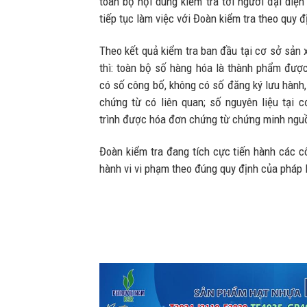
toàn bộ nội dung kiểm tra tới người đại diện
tiếp tục làm việc với Đoàn kiểm tra theo quy đ
Theo kết quả kiểm tra ban đầu tại cơ sở sản 
thì: toàn bộ số hàng hóa là thành phẩm được
có số công bố, không có số đăng ký lưu hành,
chứng từ có liên quan; số nguyên liệu tại 
trình được hóa đơn chứng từ chứng minh ngu
Đoàn kiểm tra đang tích cực tiến hành các cô
hành vi vi phạm theo đúng quy định của pháp 