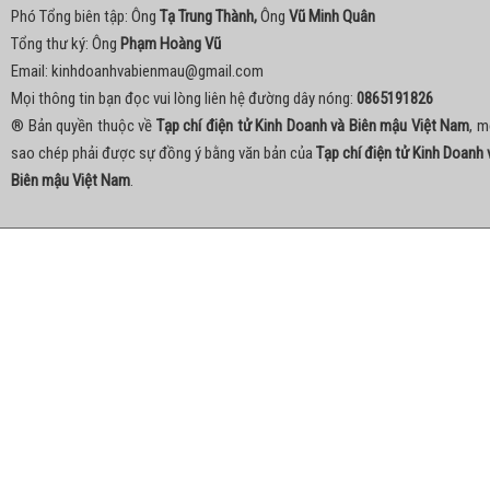
Phó Tổng biên tập: Ông
Tạ Trung Thành,
Ông
Vũ Minh Quân
Tổng thư ký: Ông
Phạm Hoàng Vũ
Email:
kinhdoanhvabienmau@gmail.com
Mọi thông tin bạn đọc vui lòng liên hệ đường dây nóng:
0865191826
® Bản quyền thuộc về
Tạp chí điện tử Kinh Doanh và Biên mậu Việt Nam
, m
sao chép phải được sự đồng ý bằng văn bản của
Tạp chí điện tử Kinh Doanh 
Biên mậu Việt Nam
.