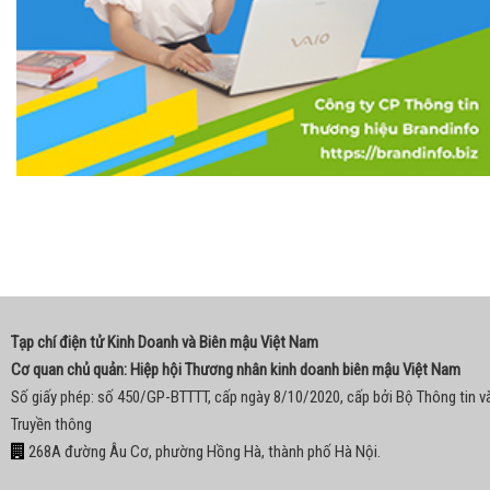
Tạp chí điện tử Kinh Doanh và Biên mậu Việt Nam
Cơ quan chủ quản: Hiệp hội Thương nhân kinh doanh biên mậu Việt Nam
Số giấy phép: số 450/GP-BTTTT, cấp ngày 8/10/2020, cấp bởi Bộ Thông tin v
Truyền thông
268A đường Âu Cơ, phường Hồng Hà, thành phố Hà Nội.