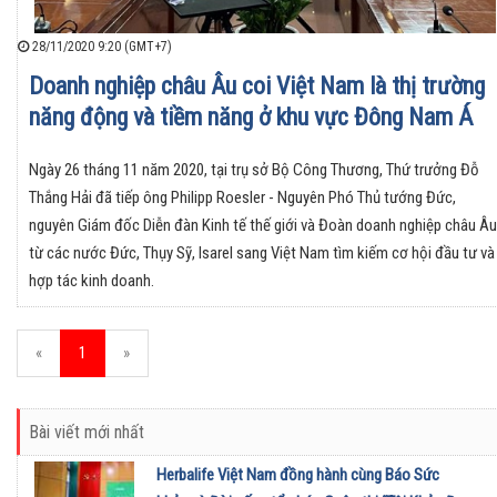
28/11/2020 9:20 (GMT+7)
Doanh nghiệp châu Âu coi Việt Nam là thị trường
năng động và tiềm năng ở khu vực Đông Nam Á
Ngày 26 tháng 11 năm 2020, tại trụ sở Bộ Công Thương, Thứ trưởng Đỗ
Thắng Hải đã tiếp ông Philipp Roesler - Nguyên Phó Thủ tướng Đức,
nguyên Giám đốc Diễn đàn Kinh tế thế giới và Đoàn doanh nghiệp châu Âu
từ các nước Đức, Thụy Sỹ, Isarel sang Việt Nam tìm kiếm cơ hội đầu tư và
hợp tác kinh doanh.
«
1
»
Bài viết mới nhất
Herbalife Việt Nam đồng hành cùng Báo Sức