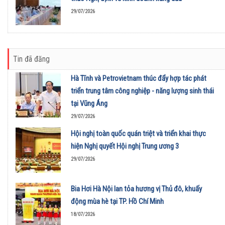
29/07/2026
Tin đã đăng
Hà Tĩnh và Petrovietnam thúc đẩy hợp tác phát
triển trung tâm công nghiệp - năng lượng sinh thái
tại Vũng Áng
29/07/2026
Hội nghị toàn quốc quán triệt và triển khai thực
hiện Nghị quyết Hội nghị Trung ương 3
29/07/2026
Bia Hơi Hà Nội lan tỏa hương vị Thủ đô, khuấy
động mùa hè tại TP. Hồ Chí Minh
18/07/2026