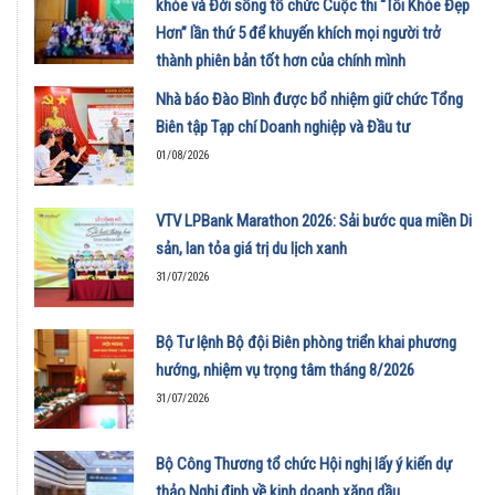
khỏe và Đời sống tổ chức Cuộc thi “Tôi Khỏe Đẹp
Hơn” lần thứ 5 để khuyến khích mọi người trở
thành phiên bản tốt hơn của chính mình
01/08/2026
Nhà báo Đào Bình được bổ nhiệm giữ chức Tổng
Biên tập Tạp chí Doanh nghiệp và Đầu tư
01/08/2026
VTV LPBank Marathon 2026: Sải bước qua miền Di
sản, lan tỏa giá trị du lịch xanh
31/07/2026
Bộ Tư lệnh Bộ đội Biên phòng triển khai phương
hướng, nhiệm vụ trọng tâm tháng 8/2026
31/07/2026
Bộ Công Thương tổ chức Hội nghị lấy ý kiến dự
thảo Nghị định về kinh doanh xăng dầu