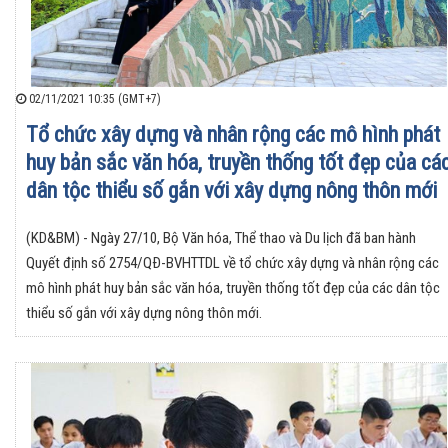
02/11/2021 10:35 (GMT+7)
Tổ chức xây dựng và nhân rộng các mô hình phát
huy bản sắc văn hóa, truyền thống tốt đẹp của cá
dân tộc thiểu số gắn với xây dựng nông thôn mới
(KD&BM) - Ngày 27/10, Bộ Văn hóa, Thể thao và Du lịch đã ban hành
Quyết định số 2754/QÐ-BVHTTDL về tổ chức xây dựng và nhân rộng các
mô hình phát huy bản sắc văn hóa, truyền thống tốt đẹp của các dân tộc
thiểu số gắn với xây dựng nông thôn mới.