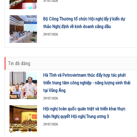
31/07/2026
Bộ Công Thương tổ chức Hội nghị lấy ý kiến dự
thảo Nghị định về kinh doanh xăng dầu
29/07/2026
Tin đã đăng
Hà Tĩnh và Petrovietnam thúc đẩy hợp tác phát
triển trung tâm công nghiệp - năng lượng sinh thái
tại Vũng Áng
29/07/2026
Hội nghị toàn quốc quán triệt và triển khai thực
hiện Nghị quyết Hội nghị Trung ương 3
29/07/2026