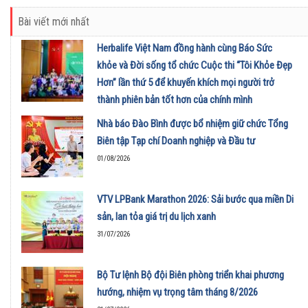
Bài viết mới nhất
Herbalife Việt Nam đồng hành cùng Báo Sức
khỏe và Đời sống tổ chức Cuộc thi “Tôi Khỏe Đẹp
Hơn” lần thứ 5 để khuyến khích mọi người trở
thành phiên bản tốt hơn của chính mình
01/08/2026
Nhà báo Đào Bình được bổ nhiệm giữ chức Tổng
Biên tập Tạp chí Doanh nghiệp và Đầu tư
01/08/2026
VTV LPBank Marathon 2026: Sải bước qua miền Di
sản, lan tỏa giá trị du lịch xanh
31/07/2026
Bộ Tư lệnh Bộ đội Biên phòng triển khai phương
hướng, nhiệm vụ trọng tâm tháng 8/2026