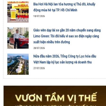
Bia Hơi Hà Nội lan tỏa hương vị Thủ đô, khuấy
động mùa hè tại TP. Hồ Chí Minh
18/07/2026
Giáo viên dạy lái xe gần 20 năm chuyển sang dùng
Limo Green: Tôi đã hiểu vì sao xe điện ngày càng
xuất hiện nhiều trên đường
28/07/2026
Nửa đầu năm 2026, Tổng Công ty Lọc hóa dầu
Việt Nam lập kỷ lục sản lượng và doanh thu
27/07/2026