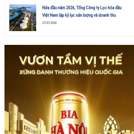
Nửa đầu năm 2026, Tổng Công ty Lọc hóa dầu
Việt Nam lập kỷ lục sản lượng và doanh thu
27/07/2026