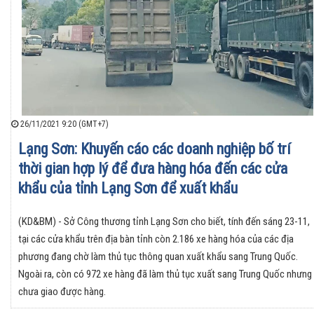
26/11/2021 9:20 (GMT+7)
Lạng Sơn: Khuyến cáo các doanh nghiệp bố trí
thời gian hợp lý để đưa hàng hóa đến các cửa
khẩu của tỉnh Lạng Sơn để xuất khẩu
(KD&BM) - Sở Công thương tỉnh Lạng Sơn cho biết, tính đến sáng 23-11,
tại các cửa khẩu trên địa bàn tỉnh còn 2.186 xe hàng hóa của các địa
phương đang chờ làm thủ tục thông quan xuất khẩu sang Trung Quốc.
Ngoài ra, còn có 972 xe hàng đã làm thủ tục xuất sang Trung Quốc nhưng
chưa giao được hàng.