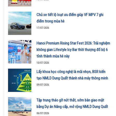
Chủ xe tiết lộ loạt ưu điểm giúp VF MPV 7 ghi
điểm trong mùa hè
17/07/2026
Hanoi Premium Rising Star Fest 2026: Trải nghiệm
không gian Lifestyle Icy Bar thời thượng đổ bộ 6
tỉnh thành mùa hè này
10/07/2026
Lấy khoa học công nghệ là mũi nhọn, BSR kiến
tạo NMLD Dung Quất thành nhà máy thông minh
09/07/2026
Tập trung tháo gỡ nút thắt, sớm bàn giao mặt
bằng Dự án Nâng cấp, mở rộng NMLD Dung Quất
06/07/2026