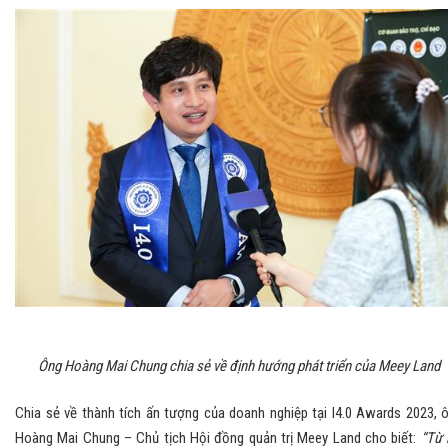
Ông Hoàng Mai Chung chia sẻ về định hướng phát triển của Meey Land
Chia sẻ về thành tích ấn tượng của doanh nghiệp tại I4.0 Awards 2023, 
Hoàng Mai Chung – Chủ tịch Hội đồng quản trị Meey Land cho biết:
“Từ 