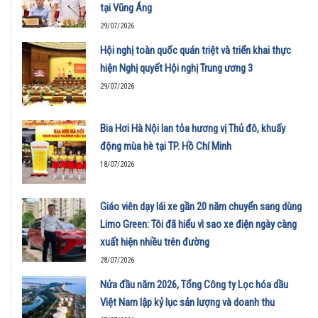
tại Vũng Áng
29/07/2026
Hội nghị toàn quốc quán triệt và triển khai thực
hiện Nghị quyết Hội nghị Trung ương 3
29/07/2026
Bia Hơi Hà Nội lan tỏa hương vị Thủ đô, khuấy
động mùa hè tại TP. Hồ Chí Minh
18/07/2026
Giáo viên dạy lái xe gần 20 năm chuyển sang dùng
Limo Green: Tôi đã hiểu vì sao xe điện ngày càng
xuất hiện nhiều trên đường
28/07/2026
Nửa đầu năm 2026, Tổng Công ty Lọc hóa dầu
Việt Nam lập kỷ lục sản lượng và doanh thu