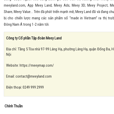
meeyland.com, App Meey Land; Meey Ads; Meey 3D; Meey Project; M
Share; Meey Value... Trên đà phát triển mạnh mẽ, Meey Land đã và đang ch
bị cho chiến lược mang các sản phẩm số “made in Vietnam” ra thị trư
Đông Nam Á trong 1-2 năm tới.
Công ty Cổ phần Tập đoàn Meey Land
Địa chỉ: Tầng 5 Tòa nhà 97-99 Láng Hạ, phường Láng Hạ, quận Đống Đa, H
Nội
Website: https://meeymap.com/
Email: contact@meeyland.com
Điện thoại: 0249 999 2999
Chính Thuần