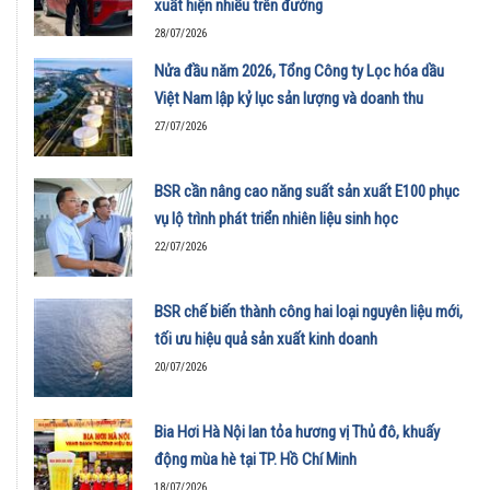
xuất hiện nhiều trên đường
28/07/2026
Nửa đầu năm 2026, Tổng Công ty Lọc hóa dầu
Việt Nam lập kỷ lục sản lượng và doanh thu
27/07/2026
BSR cần nâng cao năng suất sản xuất E100 phục
vụ lộ trình phát triển nhiên liệu sinh học
22/07/2026
BSR chế biến thành công hai loại nguyên liệu mới,
tối ưu hiệu quả sản xuất kinh doanh
20/07/2026
Bia Hơi Hà Nội lan tỏa hương vị Thủ đô, khuấy
động mùa hè tại TP. Hồ Chí Minh
18/07/2026