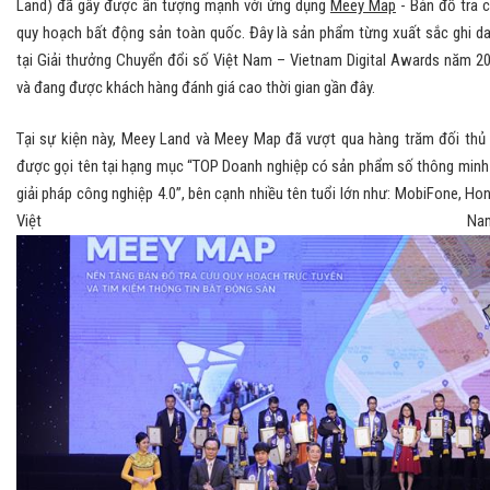
Land) đã gây được ấn tượng mạnh với ứng dụng
Meey Map
- Bản đồ tra 
quy hoạch bất động sản toàn quốc. Đây là sản phẩm từng xuất sắc ghi d
tại Giải thưởng Chuyển đổi số Việt Nam – Vietnam Digital Awards năm 2
và đang được khách hàng đánh giá cao thời gian gần đây.
Tại sự kiện này, Meey Land và Meey Map đã vượt qua hàng trăm đối thủ
được gọi tên tại hạng mục “TOP Doanh nghiệp có sản phẩm số thông minh
giải pháp công nghiệp 4.0”, bên cạnh nhiều tên tuổi lớn như: MobiFone, Ho
Việt Nam