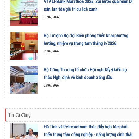
VTV LPBank Marathon 2026: Sải bước qua miền Di
sản, lan tỏa giá trị du lịch xanh
31/07/2026
Bộ Tư lệnh Bộ đội Biên phòng triển khai phương
hướng, nhiệm vụ trọng tâm tháng 8/2026
31/07/2026
Bộ Công Thương tổ chức Hội nghị lấy ý kiến dự
thảo Nghị định về kinh doanh xăng dầu
29/07/2026
Tin đã đăng
Hà Tĩnh và Petrovietnam thúc đẩy hợp tác phát
triển trung tâm công nghiệp - năng lượng sinh thái