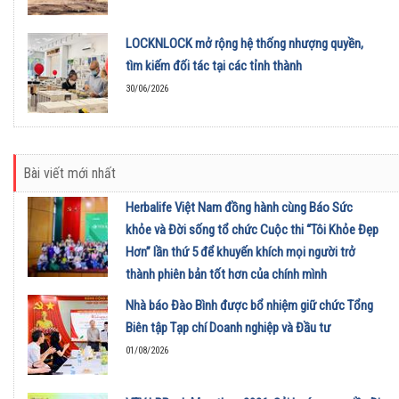
LOCKNLOCK mở rộng hệ thống nhượng quyền,
tìm kiếm đối tác tại các tỉnh thành
30/06/2026
Bài viết mới nhất
Herbalife Việt Nam đồng hành cùng Báo Sức
khỏe và Đời sống tổ chức Cuộc thi “Tôi Khỏe Đẹp
Hơn” lần thứ 5 để khuyến khích mọi người trở
thành phiên bản tốt hơn của chính mình
01/08/2026
Nhà báo Đào Bình được bổ nhiệm giữ chức Tổng
Biên tập Tạp chí Doanh nghiệp và Đầu tư
01/08/2026