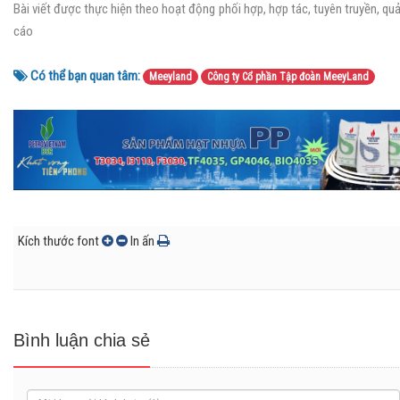
Bài viết được thực hiện theo hoạt động phối hợp, hợp tác, tuyên truyền, qu
cáo
Có thể bạn quan tâm:
Meeyland
Công ty Cổ phần Tập đoàn MeeyLand
Kích thước font
In ấn
Bình luận chia sẻ