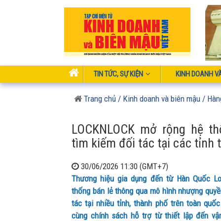
TIN TỨC, SỰ KIỆN
KINH DOANH V
Trang chủ
/ Kinh doanh và biên mậu
/ Hàn
LOCKNLOCK mở rộng hệ th
tìm kiếm đối tác tại các tỉnh
30/06/2026 11:30 (GMT+7)
Thương hiệu gia dụng đến từ Hàn Quốc Lo
thống bán lẻ thông qua mô hình nhượng quyề
tác tại nhiều tỉnh, thành phố trên toàn quố
cùng chính sách hỗ trợ từ thiết lập đến v