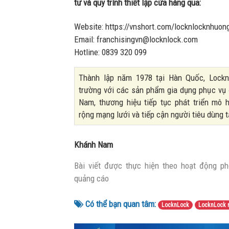
tư và quy trình thiết lập cửa hàng qua:
Website: https://vnshort.com/locknlocknhuon
Email: franchisingvn@locknlock.com
Hotline: 0839 320 099
Thành lập năm 1978 tại Hàn Quốc, LocknL
trường với các sản phẩm gia dụng phục vụ 
Nam, thương hiệu tiếp tục phát triển mô
rộng mạng lưới và tiếp cận người tiêu dùng t
Khánh Nam
Bài viết được thực hiện theo hoạt động phố
quảng cáo
Có thể bạn quan tâm:
LocknLock
LocknLock 