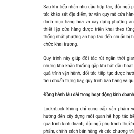
Sau khi tiếp nhận nhu cầu hợp tác, đội ngũ 
tác khảo sát địa điểm, tư vấn quy mô cửa hàng
danh mục hàng hóa và xây dựng phương án 
thiết lập cửa hàng được triển khai theo từn
thống nhất phương án hợp tác đến chuẩn bị h
chức khai trương.
Quy trình này giúp đối tác rút ngắn thời gi
những khó khăn thường gặp khi bắt đầu hoạt 
quá trình vận hành, đối tác tiếp tục được hư
tiêu chuẩn trưng bày, quy trình bán hàng và q
Đồng hành lâu dài trong hoạt động kinh doanh
LocknLock không chỉ cung cấp sản phẩm v
hướng đến xây dựng mối quan hệ hợp tác bề
quá trình kinh doanh, đội ngũ phụ trách thườ
phẩm, chính sách bán hàng và các chương trì