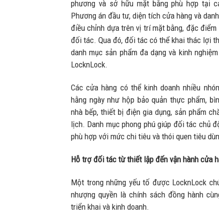
phương và sở hữu mặt bằng phù hợp tại cá
Phương án đầu tư, diện tích cửa hàng và dan
điều chỉnh dựa trên vị trí mặt bằng, đặc điểm
đối tác. Qua đó, đối tác có thể khai thác lợi 
danh mục sản phẩm đa dạng và kinh nghiệm 
LocknLock.
Các cửa hàng có thể kinh doanh nhiều nhó
hằng ngày như hộp bảo quản thực phẩm, bình
nhà bếp, thiết bị điện gia dụng, sản phẩm c
lịch. Danh mục phong phú giúp đối tác chủ 
phù hợp với mức chi tiêu và thói quen tiêu dù
Hỗ trợ đối tác từ thiết lập đến vận hành cửa 
Một trong những yếu tố được LocknLock chú 
nhượng quyền là chính sách đồng hành cùng
triển khai và kinh doanh.