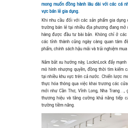
mong muốn đồng hành lâu dài với các cá nh
vực bán lẻ gia dụng.
Khi nhu cầu đối với các sản phẩm gia dụng c
trường bán lẻ tại nhiều địa phương đang mở 
hàng được đầu tư bài bản. Không chỉ ở các đ
các tỉnh thành cũng ngày càng quan tâm đ
phẩm, chính sách hậu mãi và trải nghiệm mua 
Nắm bắt xu hướng này, LocknLock đẩy mạnh p
mô hình nhượng quyền, đồng thời tìm kiếm c
tại nhiều khu vực trên cả nước. Chiến lược 
thực hóa thông qua việc khai trương các cửa 
mới như Cần Thơ, Vĩnh Long, Nha Trang...,
thương hiệu và tăng cường khả năng tiếp cậ
trường tiềm năng.