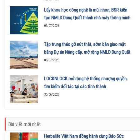
Lấy khoa học công nghệ là mũi nhọn, BSR kiến
tạo NMLD Dung Quất thành nhà máy thông minh
09/07/2026
Tập trung tháo gỡ nút thắt, sớm bàn giao mặt
bằng Dự án Nâng cấp, mở rộng NMLD Dung Quất
06/07/2026
LOCKNLOCK mở rộng hệ thống nhượng quyền,
tìm kiếm đối tác tại các tỉnh thành
30/06/2026
Bài viết mới nhất
Herbalife Việt Nam đồng hành cùng Báo Sức