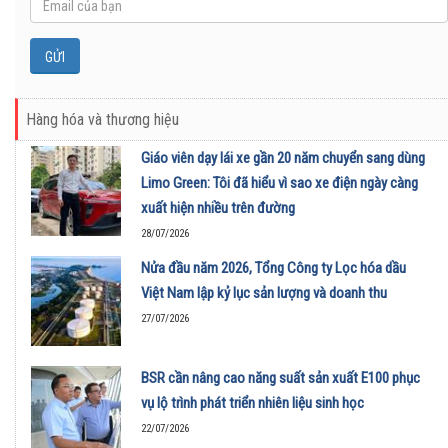
Hàng hóa và thương hiệu
Giáo viên dạy lái xe gần 20 năm chuyển sang dùng
Limo Green: Tôi đã hiểu vì sao xe điện ngày càng
xuất hiện nhiều trên đường
28/07/2026
Nửa đầu năm 2026, Tổng Công ty Lọc hóa dầu
Việt Nam lập kỷ lục sản lượng và doanh thu
27/07/2026
BSR cần nâng cao năng suất sản xuất E100 phục
vụ lộ trình phát triển nhiên liệu sinh học
22/07/2026