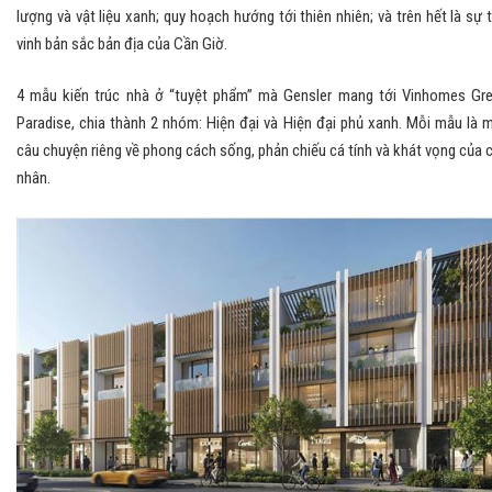
lượng và vật liệu xanh; quy hoạch hướng tới thiên nhiên; và trên hết là sự 
vinh bản sắc bản địa của Cần Giờ.
4 mẫu kiến trúc nhà ở “tuyệt phẩm” mà Gensler mang tới Vinhomes Gr
Paradise, chia thành 2 nhóm: Hiện đại và Hiện đại phủ xanh. Mỗi mẫu là 
câu chuyện riêng về phong cách sống, phản chiếu cá tính và khát vọng của 
nhân.