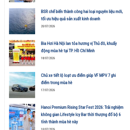
BSR chế biến thành công hai loại nguyên liệu mới,
tối ưu hiệu quả sản xuất kinh doanh
20/07/2026
Bia Hơi Hà Nội lan tỏa hương vị Thủ đô, khuấy
động mùa hè tại TP. Hồ Chí Minh
18/07/2026
Chủ xe tiết lộ loạt ưu điểm giúp VF MPV 7 ghi
điểm trong mùa hè
17/07/2026
Hanoi Premium Rising Star Fest 2026: Trải nghiệm
không gian Lifestyle Icy Bar thời thượng đổ bộ 6
tỉnh thành mùa hè này
10/07/2026