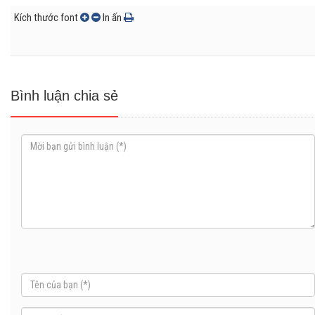
Kích thước font
In ấn
Bình luận chia sẻ