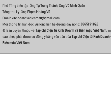
Phó Tổng biên tập: Ông
Tạ Trung Thành,
Ông
Vũ Minh Quân
Tổng thư ký: Ông
Phạm Hoàng Vũ
Email:
kinhdoanhvabienmau@gmail.com
Mọi thông tin bạn đọc vui lòng liên hệ đường dây nóng:
0865191826
® Bản quyền thuộc về
Tạp chí điện tử Kinh Doanh và Biên mậu Việt Nam
, m
sao chép phải được sự đồng ý bằng văn bản của
Tạp chí điện tử Kinh Doanh 
Biên mậu Việt Nam
.