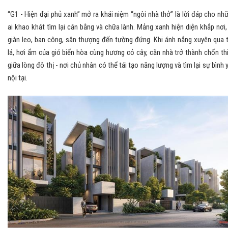
“G1 - Hiện đại phủ xanh” mở ra khái niệm “ngôi nhà thở” là lời đáp cho nh
ai khao khát tìm lại cân bằng và chữa lành. Mảng xanh hiện diện khắp nơi,
giàn leo, ban công, sân thượng đến tường đứng. Khi ánh nắng xuyên qua 
lá, hơi ẩm của gió biển hòa cùng hương cỏ cây, căn nhà trở thành chốn th
giữa lòng đô thị - nơi chủ nhân có thể tái tạo năng lượng và tìm lại sự bình 
nội tại.