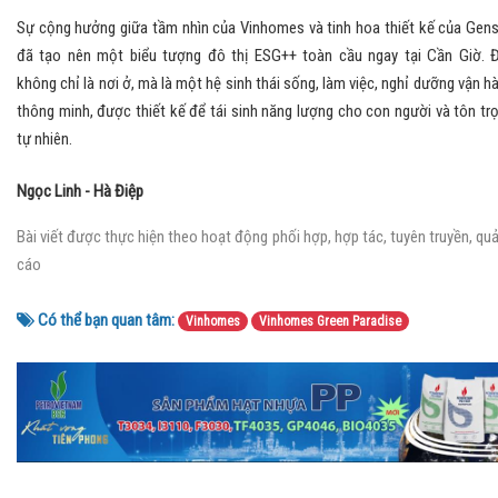
Sự cộng hưởng giữa tầm nhìn của Vinhomes và tinh hoa thiết kế của Gens
đã tạo nên một biểu tượng đô thị ESG++ toàn cầu ngay tại Cần Giờ. 
không chỉ là nơi ở, mà là một hệ sinh thái sống, làm việc, nghỉ dưỡng vận h
thông minh, được thiết kế để tái sinh năng lượng cho con người và tôn tr
tự nhiên.
Ngọc Linh - Hà Điệp
Bài viết được thực hiện theo hoạt động phối hợp, hợp tác, tuyên truyền, qu
cáo
Có thể bạn quan tâm:
Vinhomes
Vinhomes Green Paradise