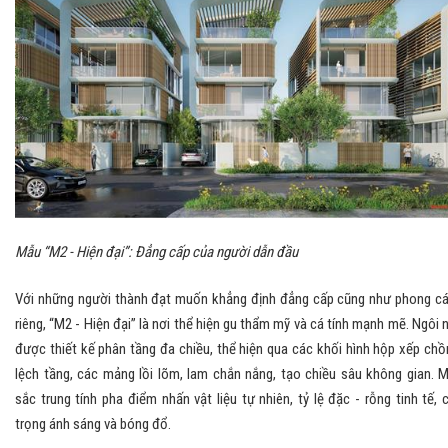
Mẫu “M2 - Hiện đại”: Đẳng cấp của người dẫn đầu
Với những người thành đạt muốn khẳng định đẳng cấp cũng như phong c
riêng, “M2 - Hiện đại” là nơi thể hiện gu thẩm mỹ và cá tính mạnh mẽ. Ngôi 
được thiết kế phân tầng đa chiều, thể hiện qua các khối hình hộp xếp chồ
lệch tầng, các mảng lồi lõm, lam chắn nắng, tạo chiều sâu không gian. 
sắc trung tính pha điểm nhấn vật liệu tự nhiên, tỷ lệ đặc - rỗng tinh tế, 
trọng ánh sáng và bóng đổ.