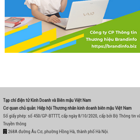
Tạp chí điện tử Kinh Doanh và Biên mậu Việt Nam
Cơ quan chủ quản: Hiệp hội Thương nhân kinh doanh biên mậu Việt Nam
Số giấy phép: số 450/GP-BTTTT, cấp ngày 8/10/2020, cấp bởi Bộ Thông tin v
Truyền thông
268A đường Âu Cơ, phường Hồng Hà, thành phố Hà Nội.