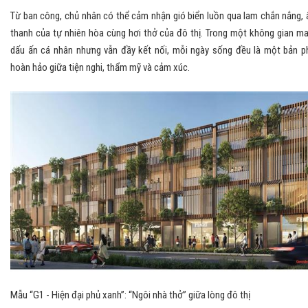
Từ ban công, chủ nhân có thể cảm nhận gió biển luồn qua lam chắn nắng,
thanh của tự nhiên hòa cùng hơi thở của đô thị. Trong một không gian m
dấu ấn cá nhân nhưng vẫn đầy kết nối, mỗi ngày sống đều là một bản p
hoàn hảo giữa tiện nghi, thẩm mỹ và cảm xúc.
Mẫu “G1 - Hiện đại phủ xanh”: “Ngôi nhà thở” giữa lòng đô thị