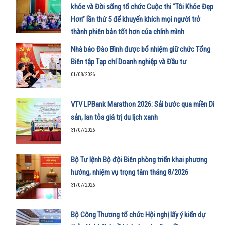
khỏe và Đời sống tổ chức Cuộc thi “Tôi Khỏe Đẹp
Hơn” lần thứ 5 để khuyến khích mọi người trở
thành phiên bản tốt hơn của chính mình
01/08/2026
Nhà báo Đào Bình được bổ nhiệm giữ chức Tổng
Biên tập Tạp chí Doanh nghiệp và Đầu tư
01/08/2026
VTV LPBank Marathon 2026: Sải bước qua miền Di
sản, lan tỏa giá trị du lịch xanh
31/07/2026
Bộ Tư lệnh Bộ đội Biên phòng triển khai phương
hướng, nhiệm vụ trọng tâm tháng 8/2026
31/07/2026
Bộ Công Thương tổ chức Hội nghị lấy ý kiến dự