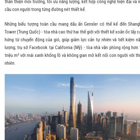
thân thiện môi trường, tối ưu năng lượng, kết hợp công nghệ hiện đại và 
cầu con người trong từng đường nét thiết kế.
Những biểu tượng toàn cầu mang dấu ấn Gensler có thể kể đến Shang
Tower (Trung Quốc) - tòa nhà cao thứ hai thế giới với thiết kế xoắn ốc lấy 
hứng từ chuyển động của gió, giúp giảm lực cản tự nhiên và tiết kiệm n
lượng; trụ sở Facebook tại California (Mỹ) - tòa nhà văn phòng rộng hơn 
triệu m² với mái xanh khổng lồ và không gian mở kết nối con người với th
nhiên.