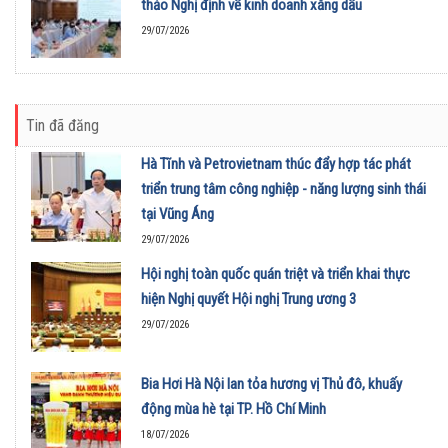
thảo Nghị định về kinh doanh xăng dầu
29/07/2026
Tin đã đăng
Hà Tĩnh và Petrovietnam thúc đẩy hợp tác phát
triển trung tâm công nghiệp - năng lượng sinh thái
tại Vũng Áng
29/07/2026
Hội nghị toàn quốc quán triệt và triển khai thực
hiện Nghị quyết Hội nghị Trung ương 3
29/07/2026
Bia Hơi Hà Nội lan tỏa hương vị Thủ đô, khuấy
động mùa hè tại TP. Hồ Chí Minh
18/07/2026