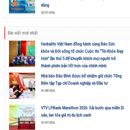
dùng
02/07/2026
Bài viết mới nhất
Herbalife Việt Nam đồng hành cùng Báo Sức
khỏe và Đời sống tổ chức Cuộc thi “Tôi Khỏe Đẹp
Hơn” lần thứ 5 để khuyến khích mọi người trở
thành phiên bản tốt hơn của chính mình
01/08/2026
Nhà báo Đào Bình được bổ nhiệm giữ chức Tổng
Biên tập Tạp chí Doanh nghiệp và Đầu tư
01/08/2026
VTV LPBank Marathon 2026: Sải bước qua miền Di
sản, lan tỏa giá trị du lịch xanh
31/07/2026