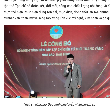
tập thể Tạp chí sẽ đoàn kết, đổi mới, nâng cao chất lượng nội dung và h
thức thể hiện, thực hiện đúng tôn chỉ, mục đích, đồng thời lan tỏa những 
trị nhân văn, thẩm mỹ và sáng tạo trong lĩnh vực mỹ nghệ, kim hoàn và đá qu
Thạc sĩ, Nhà báo Đào Bình phát biểu nhận nhiệm vụ