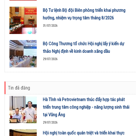
Bộ Tư lệnh Bộ đội Biên phòng triển khai phương
hướng, nhiệm vụ trọng tâm tháng 8/2026
31/07/2026
Bộ Công Thương tổ chức Hội nghị lấy ý kiến dự
thảo Nghị định về kinh doanh xăng dầu
29/07/2026
Tin đã đăng
Hà Tĩnh và Petrovietnam thúc đẩy hợp tác phát
triển trung tâm công nghiệp - năng lượng sinh thái
tại Vũng Áng
29/07/2026
Hội nghị toàn quốc quán triệt và triển khai thực