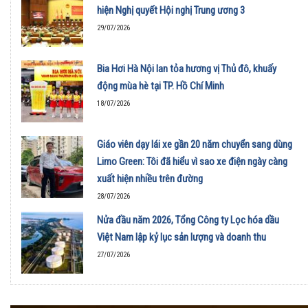
hiện Nghị quyết Hội nghị Trung ương 3
29/07/2026
Bia Hơi Hà Nội lan tỏa hương vị Thủ đô, khuấy
động mùa hè tại TP. Hồ Chí Minh
18/07/2026
Giáo viên dạy lái xe gần 20 năm chuyển sang dùng
Limo Green: Tôi đã hiểu vì sao xe điện ngày càng
xuất hiện nhiều trên đường
28/07/2026
Nửa đầu năm 2026, Tổng Công ty Lọc hóa dầu
Việt Nam lập kỷ lục sản lượng và doanh thu
27/07/2026