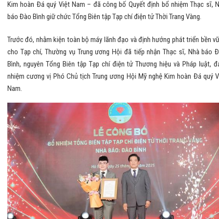
Kim hoàn Đá quý Việt Nam – đã công bố Quyết định bổ nhiệm Thạc sĩ, 
báo Đào Bình giữ chức Tổng Biên tập Tạp chí điện tử Thời Trang Vàng.
Trước đó, nhằm kiện toàn bộ máy lãnh đạo và định hướng phát triển bền v
cho Tạp chí, Thường vụ Trung ương Hội đã tiếp nhận Thạc sĩ, Nhà báo 
Bình, nguyên Tổng Biên tập Tạp chí điện tử Thương hiệu và Pháp luật, 
nhiệm cương vị Phó Chủ tịch Trung ương Hội Mỹ nghệ Kim hoàn Đá quý V
Nam.