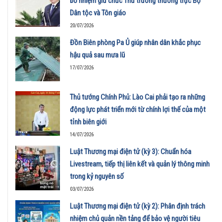
bổ nhiệm giữ chức Thứ trưởng thường trực Bộ
Dân tộc và Tôn giáo
20/07/2026
Đồn Biên phòng Pa Ủ giúp nhân dân khắc phục
hậu quả sau mưa lũ
17/07/2026
Thủ tướng Chính Phủ: Lào Cai phải tạo ra những
động lực phát triển mới từ chính lợi thế của một
tỉnh biên giới
14/07/2026
Luật Thương mại điện tử (kỳ 3): Chuẩn hóa
Livestream, tiếp thị liên kết và quản lý thông minh
trong kỷ nguyên số
03/07/2026
Luật Thương mại điện tử (kỳ 2): Phân định trách
nhiệm chủ quản nền tảng để bảo vệ người tiêu