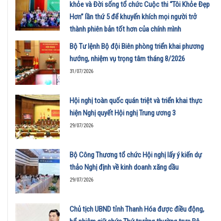
khỏe và Đời sống tổ chức Cuộc thi “Tôi Khỏe Đẹp
Hơn” lần thứ 5 để khuyến khích mọi người trở
thành phiên bản tốt hơn của chính mình
01/08/2026
Bộ Tư lệnh Bộ đội Biên phòng triển khai phương
hướng, nhiệm vụ trọng tâm tháng 8/2026
31/07/2026
Hội nghị toàn quốc quán triệt và triển khai thực
hiện Nghị quyết Hội nghị Trung ương 3
29/07/2026
Bộ Công Thương tổ chức Hội nghị lấy ý kiến dự
thảo Nghị định về kinh doanh xăng dầu
29/07/2026
Chủ tịch UBND tỉnh Thanh Hóa được điều động,