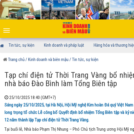
Toggle
navigation
Tin tức, sự kiện
Kinh doanh và pháp luật
Hàng hóa và thương hiệ
Trang chủ
/ Kinh doanh và biên mậu
/ Tin tức, sự kiện
Tạp chí điện tử Thời Trang Vàng bổ nhi
nhà báo Đào Bình làm Tổng Biên tập
25/10/2025 18:40 (GMT+7)
Sáng ngày 25/10/2025, tại Hà Nội, Hội Mỹ nghệ Kim hoàn Đá quý Việt Nam
long trọng tổ chức Lễ công bố Quyết định bổ nhiệm Tổng Biên tập và kỷ n
12 năm thành lập Tạp chí điện tử Thời Trang Vàng.
Tại buổi lễ, Nhà báo Phạm Thị Nhung – Phó Chủ tịch Trung ương Hội Mỹ n