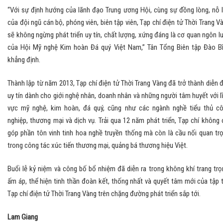
“Với sự định hướng của lãnh đạo Trung ương Hội, cùng sự đồng lòng, nỗ 
của đội ngũ cán bộ, phóng viên, biên tập viên, Tạp chí điện tử Thời Trang V
sẽ không ngừng phát triển uy tín, chất lượng, xứng đáng là cơ quan ngôn l
của Hội Mỹ nghệ Kim hoàn Đá quý Việt Nam,” Tân Tổng Biên tập Đào B
khẳng định.
Thành lập từ năm 2013, Tạp chí điện tử Thời Trang Vàng đã trở thành diễn 
uy tín dành cho giới nghệ nhân, doanh nhân và những người tâm huyết với l
vực mỹ nghệ, kim hoàn, đá quý, cũng như các ngành nghề tiểu thủ c
nghiệp, thương mại và dịch vụ. Trải qua 12 năm phát triển, Tạp chí không 
góp phần tôn vinh tinh hoa nghề truyền thống mà còn là cầu nối quan tr
trong công tác xúc tiến thương mại, quảng bá thương hiệu Việt.
Buổi lễ kỷ niệm và công bố bổ nhiệm đã diễn ra trong không khí trang trọ
ấm áp, thể hiện tinh thần đoàn kết, thống nhất và quyết tâm mới của tập 
Tạp chí điện tử Thời Trang Vàng trên chặng đường phát triển sắp tới.
Lam Giang