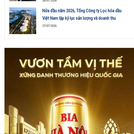
28/07/2026
Nửa đầu năm 2026, Tổng Công ty Lọc hóa dầu
Việt Nam lập kỷ lục sản lượng và doanh thu
27/07/2026