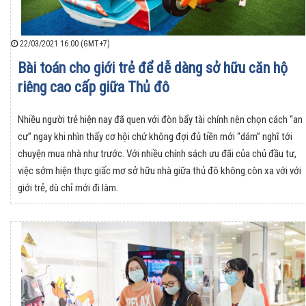
22/03/2021 16:00 (GMT+7)
Bài toán cho giới trẻ để dễ dàng sở hữu căn hộ
riêng cao cấp giữa Thủ đô
Nhiều người trẻ hiện nay đã quen với đòn bẩy tài chính nên chọn cách “an
cư” ngay khi nhìn thấy cơ hội chứ không đợi đủ tiền mới “dám” nghĩ tới
chuyện mua nhà như trước. Với nhiều chính sách ưu đãi của chủ đầu tư,
việc sớm hiện thực giấc mơ sở hữu nhà giữa thủ đô không còn xa với với
giới trẻ, dù chỉ mới đi làm.