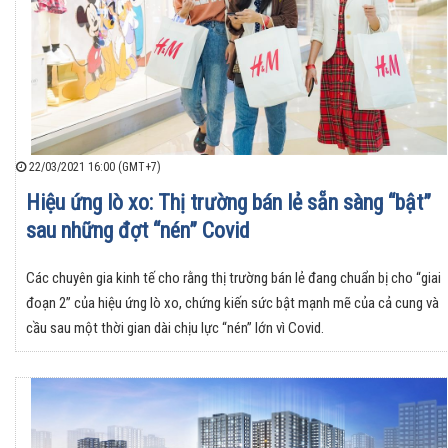
22/03/2021 16:00 (GMT+7)
Hiệu ứng lò xo: Thị trường bán lẻ sẵn sàng “bật”
sau những đợt “nén” Covid
Các chuyên gia kinh tế cho rằng thị trường bán lẻ đang chuẩn bị cho “giai
đoạn 2” của hiệu ứng lò xo, chứng kiến sức bật mạnh mẽ của cả cung và
cầu sau một thời gian dài chịu lực “nén” lớn vì Covid.