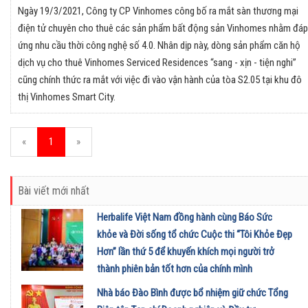
Ngày 19/3/2021, Công ty CP Vinhomes công bố ra mắt sàn thương mại
điện tử chuyên cho thuê các sản phẩm bất động sản Vinhomes nhằm đáp
ứng nhu cầu thời công nghệ số 4.0. Nhân dịp này, dòng sản phẩm căn hộ
dịch vụ cho thuê Vinhomes Serviced Residences “sang - xịn - tiện nghi”
cũng chính thức ra mắt với việc đi vào vận hành của tòa S2.05 tại khu đô
thị Vinhomes Smart City.
«
1
»
Bài viết mới nhất
Herbalife Việt Nam đồng hành cùng Báo Sức
khỏe và Đời sống tổ chức Cuộc thi “Tôi Khỏe Đẹp
Hơn” lần thứ 5 để khuyến khích mọi người trở
thành phiên bản tốt hơn của chính mình
01/08/2026
Nhà báo Đào Bình được bổ nhiệm giữ chức Tổng