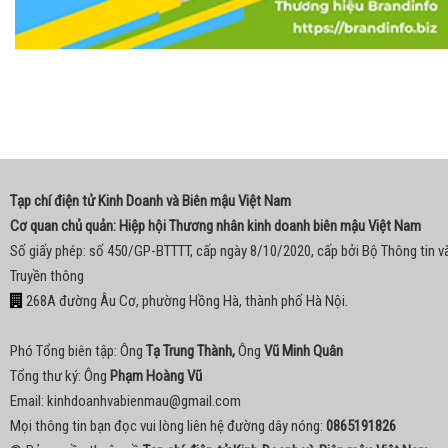
Tạp chí điện tử Kinh Doanh và Biên mậu Việt Nam
Cơ quan chủ quản: Hiệp hội Thương nhân kinh doanh biên mậu Việt Nam
Số giấy phép: số 450/GP-BTTTT, cấp ngày 8/10/2020, cấp bởi Bộ Thông tin v
Truyền thông
268A đường Âu Cơ, phường Hồng Hà, thành phố Hà Nội.
Phó Tổng biên tập: Ông
Tạ Trung Thành,
Ông
Vũ Minh Quân
Tổng thư ký: Ông
Phạm Hoàng Vũ
Email:
kinhdoanhvabienmau@gmail.com
Mọi thông tin bạn đọc vui lòng liên hệ đường dây nóng:
0865191826