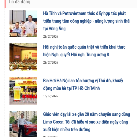
Tin đã đăng
Hà Tĩnh và Petrovietnam thúc đẩy hợp tác phát
triển trung tâm công nghiệp - năng lượng sinh thái
tại Vũng Áng
29/07/2026
Hội nghị toàn quốc quán triệt và triển khai thực
hiện Nghị quyết Hội nghị Trung ương 3
29/07/2026
Bia Hơi Hà Nội lan tỏa hương vị Thủ đô, khuấy
động mùa hè tại TP. Hồ Chí Minh
18/07/2026
Giáo viên dạy lái xe gần 20 năm chuyển sang dùng
Limo Green: Tôi đã hiểu vì sao xe điện ngày càng
xuất hiện nhiều trên đường