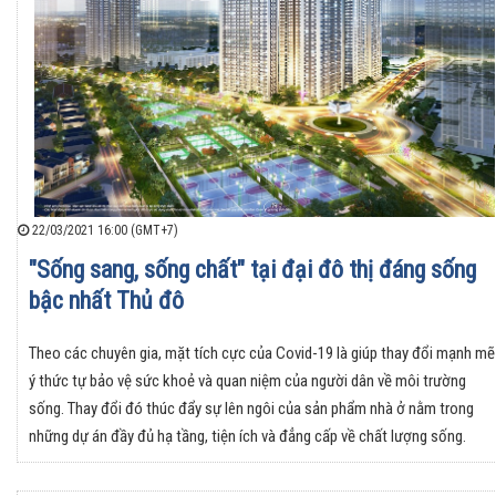
22/03/2021 16:00 (GMT+7)
"Sống sang, sống chất" tại đại đô thị đáng sống
bậc nhất Thủ đô
Theo các chuyên gia, mặt tích cực của Covid-19 là giúp thay đổi mạnh mẽ
ý thức tự bảo vệ sức khoẻ và quan niệm của người dân về môi trường
sống. Thay đổi đó thúc đẩy sự lên ngôi của sản phẩm nhà ở nằm trong
những dự án đầy đủ hạ tầng, tiện ích và đẳng cấp về chất lượng sống.