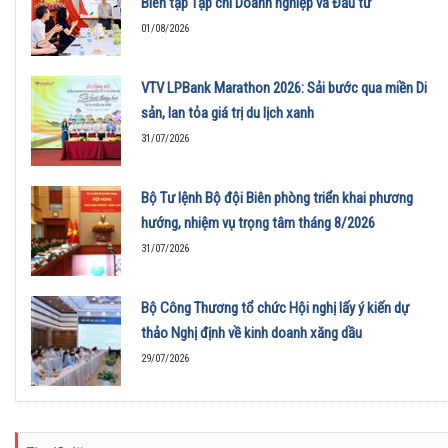
Biên tập Tạp chí Doanh nghiệp và Đầu tư
01/08/2026
VTV LPBank Marathon 2026: Sải bước qua miền Di
sản, lan tỏa giá trị du lịch xanh
31/07/2026
Bộ Tư lệnh Bộ đội Biên phòng triển khai phương
hướng, nhiệm vụ trọng tâm tháng 8/2026
31/07/2026
Bộ Công Thương tổ chức Hội nghị lấy ý kiến dự
thảo Nghị định về kinh doanh xăng dầu
29/07/2026