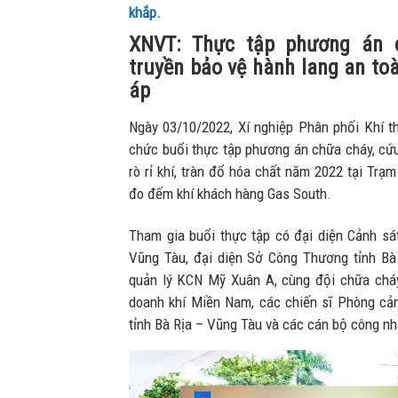
khắp.
XNVT: Thực tập phương án 
truyền bảo vệ hành lang an to
áp
Ngày 03/10/2022, Xí nghiệp Phân phối Khí 
chức buổi thực tập phương án chữa cháy, cứ
rò rỉ khí, tràn đổ hóa chất năm 2022 tại Trạ
đo đếm khí khách hàng Gas South.
Tham gia buổi thực tập có đại diện Cảnh s
Vũng Tàu, đại diện Sở Công Thương tỉnh Bà
quản lý KCN Mỹ Xuân A, cùng đội chữa chá
doanh khí Miền Nam, các chiến sĩ Phòng c
tỉnh Bà Rịa – Vũng Tàu và các cán bộ công n