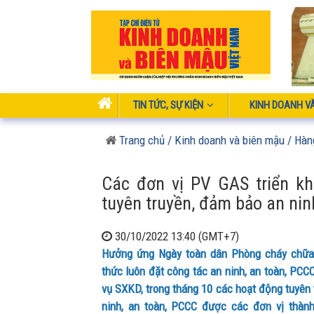
TIN TỨC, SỰ KIỆN
KINH DOANH V
Trang chủ
/ Kinh doanh và biên mậu
/ Hàn
Các đơn vị PV GAS triển kh
tuyên truyền, đảm bảo an nin
30/10/2022 13:40 (GMT+7)
Hưởng ứng Ngày toàn dân Phòng cháy chữa 
thức luôn đặt công tác an ninh, an toàn, PCC
vụ SXKD, trong tháng 10 các hoạt động tuyên
ninh, an toàn, PCCC được các đơn vị thành