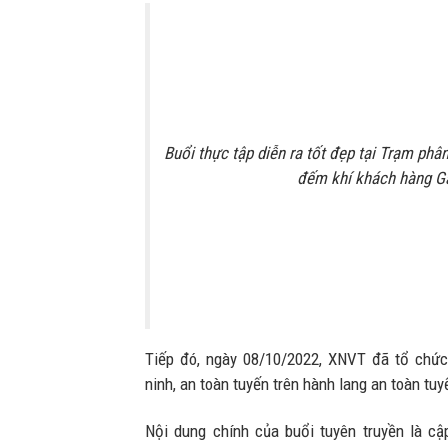
Buổi thực tập diễn ra tốt đẹp tại Trạm ph
đếm khí khách hàng G
Tiếp đó, ngày 08/10/2022, XNVT đã tổ chức
ninh, an toàn tuyến trên hành lang an toàn tu
Nội dung chính của buổi tuyên truyền là cậ