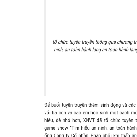
tổ chức tuyên truyền thông qua chương t
ninh, an toàn hành lang an toàn hành la
Để buổi tuyên truyền thêm sinh động và các 
với bà con và các em học sinh một cách mộ
hiểu, dễ nhớ hơn, XNVT đã tổ chức tuyên t
game show “Tìm hiểu an ninh, an toàn hành
ống Công ty Cổ phần Phân phối khí thấp á