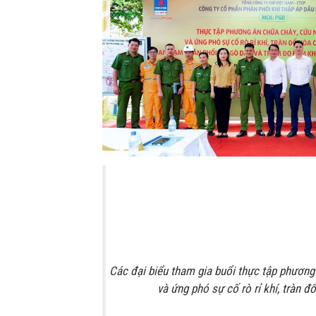
Các đại biểu tham gia buổi thực tập phương
và ứng phó sự cố rò rỉ khí, tràn 