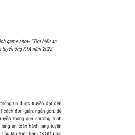
rình game show “Tìm hiểu an
ng tuyến ống KTA năm 2022”
thông tin được truyền đạt đến
t cách đơn giản, ngắn gọn, dễ
ruyền thông qua chương trình
 lang an toàn hành lang tuyến
p Dầu khí Việt Nam (KTA) năm