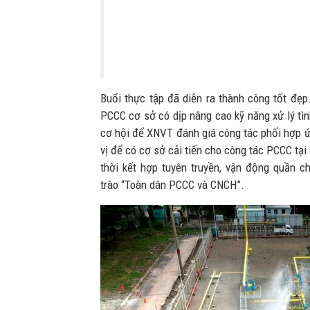
Buổi thực tập đã diễn ra thành công tốt đẹp
PCCC cơ sở có dịp nâng cao kỹ năng xử lý tì
cơ hội để XNVT đánh giá công tác phối hợp 
vị để có cơ sở cải tiến cho công tác PCCC tại 
thời kết hợp tuyên truyền, vận động quần 
trào “Toàn dân PCCC và CNCH”.