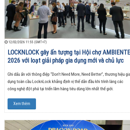
12/02/2026 11:55 (GMT+7)
LOCKNLOCK gây ấn tượng tại Hội chợ AMBIENT
2026 với loạt giải pháp gia dụng mới và chủ lực
Ghi dấu ấn với thông điệp “Don’t Need More, Need Better”, thương hiệu gi
dụng toàn cầu LocknLock khẳng định vị thế dẫn đầu khi trình làng các
công nghệ đột phá tại triển lãm hàng tiêu dùng lớn nhất thế giới.
Xem thêm