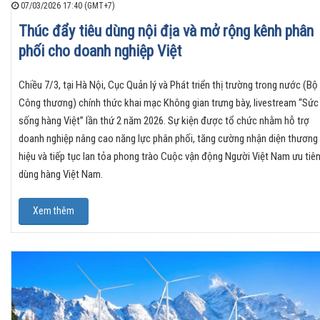
07/03/2026 17:40 (GMT+7)
Thúc đẩy tiêu dùng nội địa và mở rộng kênh phân
phối cho doanh nghiệp Việt
Chiều 7/3, tại Hà Nội, Cục Quản lý và Phát triển thị trường trong nước (Bộ
Công thương) chính thức khai mạc Không gian trưng bày, livestream “Sức
sống hàng Việt” lần thứ 2 năm 2026. Sự kiện được tổ chức nhằm hỗ trợ
doanh nghiệp nâng cao năng lực phân phối, tăng cường nhận diện thương
hiệu và tiếp tục lan tỏa phong trào Cuộc vận động Người Việt Nam ưu tiê
dùng hàng Việt Nam.
Xem thêm