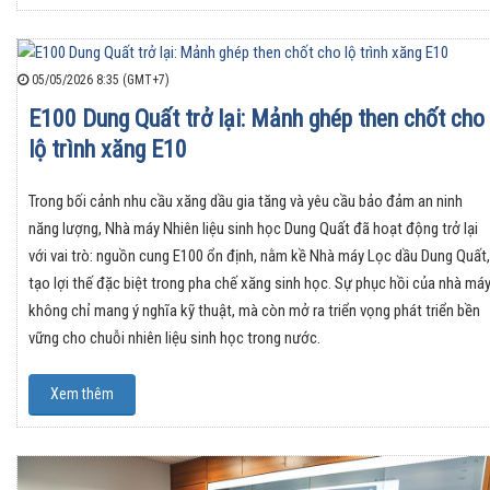
05/05/2026 8:35 (GMT+7)
E100 Dung Quất trở lại: Mảnh ghép then chốt cho
lộ trình xăng E10
Trong bối cảnh nhu cầu xăng dầu gia tăng và yêu cầu bảo đảm an ninh
năng lượng, Nhà máy Nhiên liệu sinh học Dung Quất đã hoạt động trở lại
với vai trò: nguồn cung E100 ổn định, nằm kề Nhà máy Lọc dầu Dung Quất,
tạo lợi thế đặc biệt trong pha chế xăng sinh học. Sự phục hồi của nhà má
không chỉ mang ý nghĩa kỹ thuật, mà còn mở ra triển vọng phát triển bền
vững cho chuỗi nhiên liệu sinh học trong nước.
Xem thêm