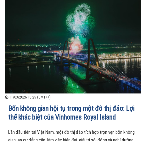
11/03/2026 15:25 (GMT+7)
Bốn không gian hội tụ trong một đô thị đảo: Lợi
thế khác biệt của Vinhomes Royal Island
Lần đầu tiên tại Việt Nam, một đô thị đảo tích hợp trọn vẹn bốn không
gian: an cư đẳng cấp, làm việc hiện đại, giải trí sôi động và nghỉ dưỡng