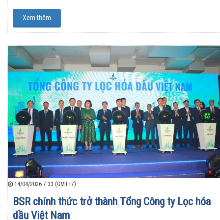
Xem thêm
14/04/2026 7:33 (GMT+7)
BSR chính thức trở thành Tổng Công ty Lọc hóa
dầu Việt Nam