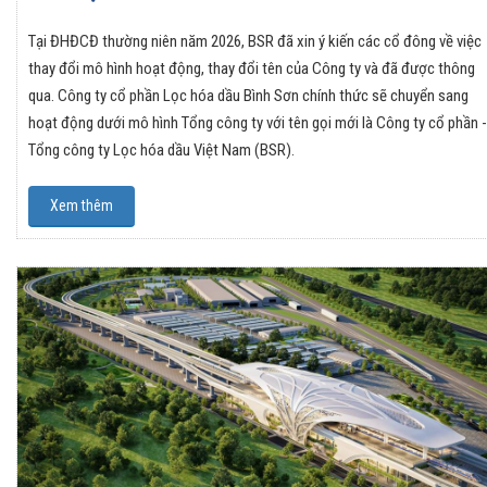
Tại ĐHĐCĐ thường niên năm 2026, BSR đã xin ý kiến các cổ đông về việc
thay đổi mô hình hoạt động, thay đổi tên của Công ty và đã được thông
qua. Công ty cổ phần Lọc hóa dầu Bình Sơn chính thức sẽ chuyển sang
hoạt động dưới mô hình Tổng công ty với tên gọi mới là Công ty cổ phần -
Tổng công ty Lọc hóa dầu Việt Nam (BSR).
Xem thêm