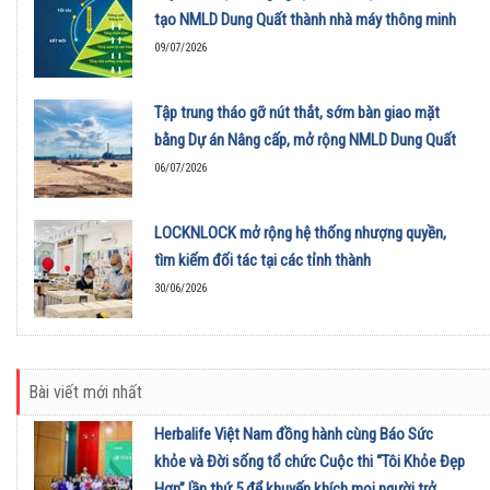
tạo NMLD Dung Quất thành nhà máy thông minh
09/07/2026
Tập trung tháo gỡ nút thắt, sớm bàn giao mặt
bằng Dự án Nâng cấp, mở rộng NMLD Dung Quất
06/07/2026
LOCKNLOCK mở rộng hệ thống nhượng quyền,
tìm kiếm đối tác tại các tỉnh thành
30/06/2026
Bài viết mới nhất
Herbalife Việt Nam đồng hành cùng Báo Sức
khỏe và Đời sống tổ chức Cuộc thi “Tôi Khỏe Đẹp
Hơn” lần thứ 5 để khuyến khích mọi người trở