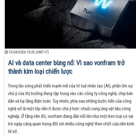
15/04/2026 10:25 (GMT+7)
AI và data center bùng nổ: Vì sao vonfram trở
thành kim loại chiến lược
Trong làn sóng phát triển mạnh mẽ của trí tuệ nhân tạo (AI), phần lớn sự
chú ý của thị trường đang tập trung vào các công ty công nghệ, chip bán
dẫn và hạ tầng điện toán. Tuy nhiên, phía sau những bước tiến của công
nghệ số là một lớp nền ít được chú ý hơn: chuỗi cung ứng vật liệu công
nghiệp. Ở tầng nền đó, vonfram đang dần nổi lên như một kim loại có vai
trò ngày càng quan trọng đối với nhiều công nghệ then chốt của nền kinh
tế số.