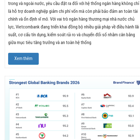
trong và ngoài nước, yêu cầu đặt ra đối với hệ thống ngân hàng không chỉ
là hỗ trợ doanh nghiệp giảm chi phí vốn mà còn phải bảo đảm an toàn tài
chính và ổn định vĩ mô. Với vai trò ngân hàng thương mại nhà nước chủ
lực, Vietcombank đang triển khai đồng bộ nhiều giải pháp về điều hành lãi
suất, cơ cấu tín dụng, kiểm soát rủi ro và chuyển đổi số nhằm cân bằng
giữa mục tiêu tăng trưởng và an toàn hệ thống.
Xem thêm