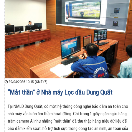
29/04/2026 10:15 (GMT+7)
“Mắt thần” ở Nhà máy Lọc dầu Dung Quất
Tại NMLD Dung Quất, có một hệ thống công nghệ bảo đảm an toàn cho
nhà máy vẫn luôn âm thầm hoạt động. Chỉ trong 1 giây ngắn ngủi, hàng
trăm camera AI như những “mắt thần” đã thu thập hàng triệu dữ liệu để
bảo đảm kiểm soát, hỗ trợ tích cực trong công tác an ninh, an toàn của