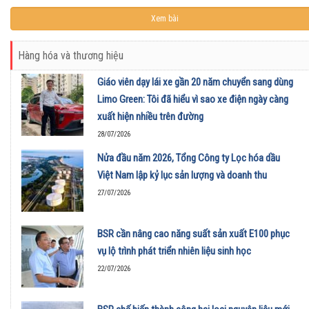
Hàng hóa và thương hiệu
Giáo viên dạy lái xe gần 20 năm chuyển sang dùng
Limo Green: Tôi đã hiểu vì sao xe điện ngày càng
xuất hiện nhiều trên đường
28/07/2026
Nửa đầu năm 2026, Tổng Công ty Lọc hóa dầu
Việt Nam lập kỷ lục sản lượng và doanh thu
27/07/2026
BSR cần nâng cao năng suất sản xuất E100 phục
vụ lộ trình phát triển nhiên liệu sinh học
22/07/2026