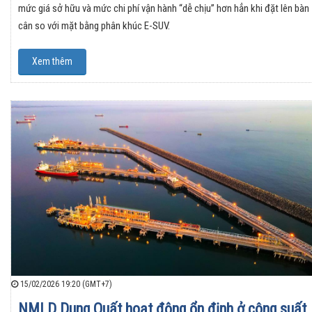
mức giá sở hữu và mức chi phí vận hành “dễ chịu” hơn hẳn khi đặt lên bàn
cân so với mặt bằng phân khúc E-SUV.
Xem thêm
15/02/2026 19:20 (GMT+7)
NMLD Dung Quất hoạt động ổn định ở công suất