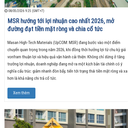
08/05/2026 9:25 (GMT+7)
MSR hướng tới lợi nhuận cao nhất 2026, mở
đường đạt tiền mặt ròng và chia cổ tức
Masan High-Tech Materials (UpCOM: MSR) đang bước vào một điểm
chuyển quan trọng trong năm 2026, khi đồng thời hưởng lợi từ chu kỳ giá
vonfram thuận lợi và hiệu quả vận hành cải thiện. Không chỉ dừng ở tăng
trưởng lợi nhuận, doanh nghiệp đang mở ra một kịch bản tài chính có ý
nghĩa cấu trúc: giảm nhanh đòn bẩy, tiến tới trạng thái tiền mặt ròng và xa
hơn là khả năng chi trả cổ tức.
Xem thêm