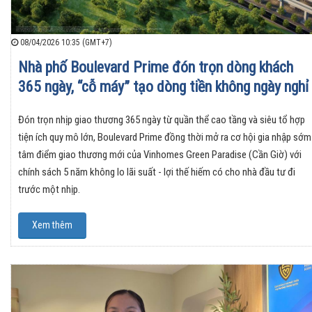
08/04/2026 10:35 (GMT+7)
Nhà phố Boulevard Prime đón trọn dòng khách
365 ngày, “cỗ máy” tạo dòng tiền không ngày nghỉ
Đón trọn nhịp giao thương 365 ngày từ quần thể cao tầng và siêu tổ hợp
tiện ích quy mô lớn, Boulevard Prime đồng thời mở ra cơ hội gia nhập sớm
tâm điểm giao thương mới của Vinhomes Green Paradise (Cần Giờ) với
chính sách 5 năm không lo lãi suất - lợi thế hiếm có cho nhà đầu tư đi
trước một nhịp.
Xem thêm