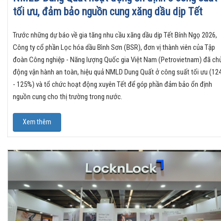
tối ưu, đảm bảo nguồn cung xăng dầu dịp Tết
Trước những dự báo về gia tăng nhu cầu xăng dầu dịp Tết Bính Ngọ 2026,
Công ty cổ phần Lọc hóa dầu Bình Sơn (BSR), đơn vị thành viên của Tập
đoàn Công nghiệp - Năng lượng Quốc gia Việt Nam (Petrovietnam) đã ch
động vận hành an toàn, hiệu quả NMLD Dung Quất ở công suất tối ưu (12
- 125%) và tổ chức hoạt động xuyên Tết để góp phần đảm bảo ổn định
nguồn cung cho thị trường trong nước.
Xem thêm