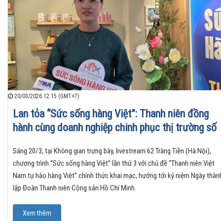
20/03/2026 12:15 (GMT+7)
Lan tỏa “Sức sống hàng Việt”: Thanh niên đồng
hành cùng doanh nghiệp chinh phục thị trường số
Sáng 20/3, tại Không gian trưng bày, livestream 62 Tràng Tiền (Hà Nội),
chương trình “Sức sống hàng Việt” lần thứ 3 với chủ đề “Thanh niên Việt
Nam tự hào hàng Việt” chính thức khai mạc, hướng tới kỷ niệm Ngày thàn
lập Đoàn Thanh niên Cộng sản Hồ Chí Minh.
Xem thêm