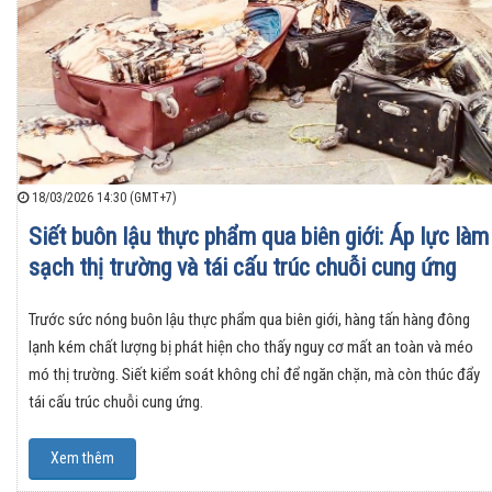
18/03/2026 14:30 (GMT+7)
Siết buôn lậu thực phẩm qua biên giới: Áp lực làm
sạch thị trường và tái cấu trúc chuỗi cung ứng
Trước sức nóng buôn lậu thực phẩm qua biên giới, hàng tấn hàng đông
lạnh kém chất lượng bị phát hiện cho thấy nguy cơ mất an toàn và méo
mó thị trường. Siết kiểm soát không chỉ để ngăn chặn, mà còn thúc đẩy
tái cấu trúc chuỗi cung ứng.
Xem thêm