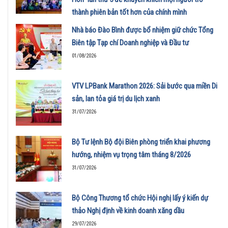
thành phiên bản tốt hơn của chính mình
01/08/2026
Nhà báo Đào Bình được bổ nhiệm giữ chức Tổng
Biên tập Tạp chí Doanh nghiệp và Đầu tư
01/08/2026
VTV LPBank Marathon 2026: Sải bước qua miền Di
sản, lan tỏa giá trị du lịch xanh
31/07/2026
Bộ Tư lệnh Bộ đội Biên phòng triển khai phương
hướng, nhiệm vụ trọng tâm tháng 8/2026
31/07/2026
Bộ Công Thương tổ chức Hội nghị lấy ý kiến dự
thảo Nghị định về kinh doanh xăng dầu
29/07/2026