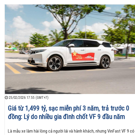
25/02/2026 17:55 (GMT+7)
Giá từ 1,499 tỷ, sạc miễn phí 3 năm, trả trước 0
đồng: Lý do nhiều gia đình chốt VF 9 đầu năm
Là mẫu xe làm hài lòng cả người lái và hành khách, nhưng VinFast VF 9 có