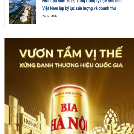
Nửa đầu năm 2026, Tổng Công ty Lọc hóa dầu
Việt Nam lập kỷ lục sản lượng và doanh thu
27/07/2026