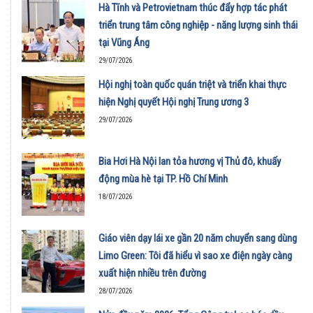
Hà Tĩnh và Petrovietnam thúc đẩy hợp tác phát
triển trung tâm công nghiệp - năng lượng sinh thái
tại Vũng Áng
29/07/2026
Hội nghị toàn quốc quán triệt và triển khai thực
hiện Nghị quyết Hội nghị Trung ương 3
29/07/2026
Bia Hơi Hà Nội lan tỏa hương vị Thủ đô, khuấy
động mùa hè tại TP. Hồ Chí Minh
18/07/2026
Giáo viên dạy lái xe gần 20 năm chuyển sang dùng
Limo Green: Tôi đã hiểu vì sao xe điện ngày càng
xuất hiện nhiều trên đường
28/07/2026