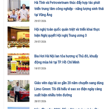
Hà Tĩnh và Petrovietnam thúc đẩy hợp tác phát
triển trung tâm công nghiệp - năng lượng sinh thái
tại Vũng Áng
29/07/2026
Hội nghị toàn quốc quán triệt và triển khai thực
hiện Nghị quyết Hội nghị Trung ương 3
29/07/2026
Bia Hơi Hà Nội lan tỏa hương vị Thủ đô, khuấy
động mùa hè tại TP. Hồ Chí Minh
18/07/2026
Giáo viên dạy lái xe gần 20 năm chuyển sang dùng
Limo Green: Tôi đã hiểu vì sao xe điện ngày càng
xuất hiện nhiều trên đường
28/07/2026