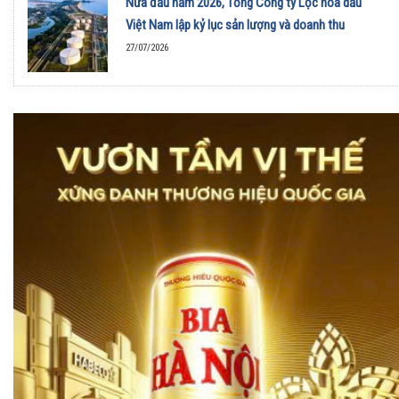
Nửa đầu năm 2026, Tổng Công ty Lọc hóa dầu
Việt Nam lập kỷ lục sản lượng và doanh thu
27/07/2026