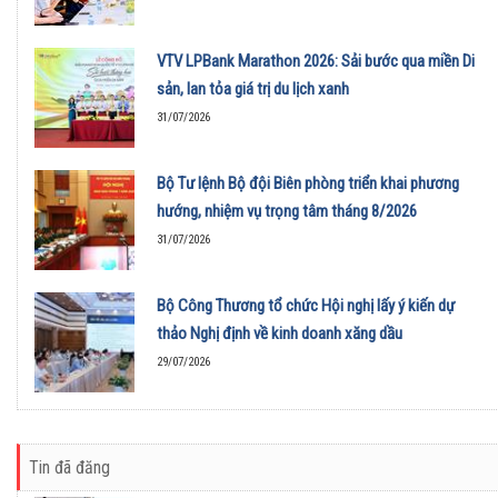
VTV LPBank Marathon 2026: Sải bước qua miền Di
sản, lan tỏa giá trị du lịch xanh
31/07/2026
Bộ Tư lệnh Bộ đội Biên phòng triển khai phương
hướng, nhiệm vụ trọng tâm tháng 8/2026
31/07/2026
Bộ Công Thương tổ chức Hội nghị lấy ý kiến dự
thảo Nghị định về kinh doanh xăng dầu
29/07/2026
Tin đã đăng