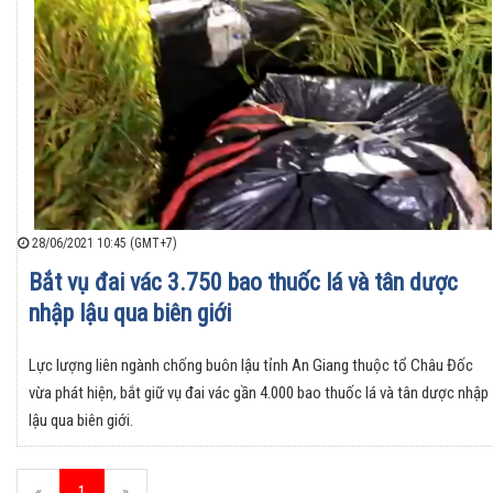
28/06/2021 10:45 (GMT+7)
Bắt vụ đai vác 3.750 bao thuốc lá và tân dược
nhập lậu qua biên giới
Lực lượng liên ngành chống buôn lậu tỉnh An Giang thuộc tổ Châu Đốc
vừa phát hiện, bắt giữ vụ đai vác gần 4.000 bao thuốc lá và tân dược nhập
lậu qua biên giới.
«
1
»