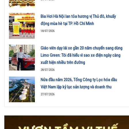
Bia Hơi Hà Nội lan tỏa hương vị Thủ đô, khuấy
động mùa hè tại TP. Hồ Chí Minh
18/07/2026
Giáo viên dạy lái xe gần 20 năm chuyển sang dùng
Limo Green: Tôi đã hiểu vì sao xe điện ngày càng
xuất hiện nhiều trên đường
28/07/2026
Nửa đầu năm 2026, Tổng Công ty Lọc hóa dầu
Việt Nam lập kỷ lục sản lượng và doanh thu
27/07/2026