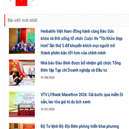
Bài viết mới nhất
Herbalife Việt Nam đồng hành cùng Báo Sức
khỏe và Đời sống tổ chức Cuộc thi “Tôi Khỏe Đẹp
Hơn” lần thứ 5 để khuyến khích mọi người trở
thành phiên bản tốt hơn của chính mình
01/08/2026
Nhà báo Đào Bình được bổ nhiệm giữ chức Tổng
Biên tập Tạp chí Doanh nghiệp và Đầu tư
01/08/2026
VTV LPBank Marathon 2026: Sải bước qua miền Di
sản, lan tỏa giá trị du lịch xanh
31/07/2026
Bộ Tư lệnh Bộ đội Biên phòng triển khai phương