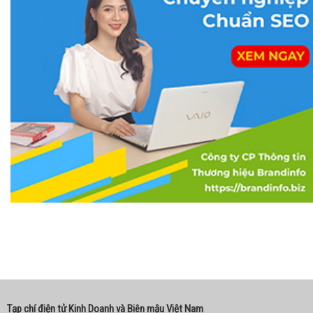
Tạp chí điện tử Kinh Doanh và Biên mậu Việt Nam