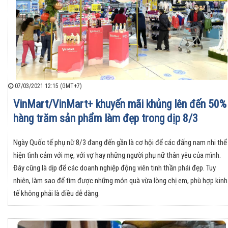
07/03/2021 12:15 (GMT+7)
VinMart/VinMart+ khuyến mãi khủng lên đến 50%
hàng trăm sản phẩm làm đẹp trong dịp 8/3
Ngày Quốc tế phụ nữ 8/3 đang đến gần là cơ hội để các đấng nam nhi thể
hiện tình cảm với mẹ, với vợ hay những người phụ nữ thân yêu của mình.
Đây cũng là dịp để các doanh nghiệp động viên tinh thần phái đẹp. Tuy
nhiên, làm sao để tìm được những món quà vừa lòng chị em, phù hợp kinh
tế không phải là điều dễ dàng.