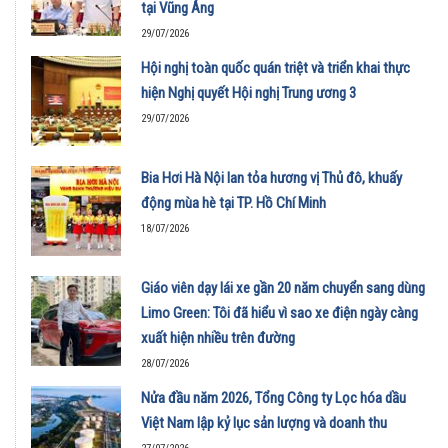
tại Vũng Áng
29/07/2026
Hội nghị toàn quốc quán triệt và triển khai thực
hiện Nghị quyết Hội nghị Trung ương 3
29/07/2026
Bia Hơi Hà Nội lan tỏa hương vị Thủ đô, khuấy
động mùa hè tại TP. Hồ Chí Minh
18/07/2026
Giáo viên dạy lái xe gần 20 năm chuyển sang dùng
Limo Green: Tôi đã hiểu vì sao xe điện ngày càng
xuất hiện nhiều trên đường
28/07/2026
Nửa đầu năm 2026, Tổng Công ty Lọc hóa dầu
Việt Nam lập kỷ lục sản lượng và doanh thu