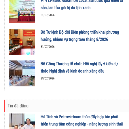
VTV LPBank Marathon 2026: Sải bước qua miền Di
sản, lan tỏa giá trị du lịch xanh
31/07/2026
Bộ Tư lệnh Bộ đội Biên phòng triển khai phương
hướng, nhiệm vụ trọng tâm tháng 8/2026
31/07/2026
Bộ Công Thương tổ chức Hội nghị lấy ý kiến dự
thảo Nghị định về kinh doanh xăng dầu
29/07/2026
Tin đã đăng
Hà Tĩnh và Petrovietnam thúc đẩy hợp tác phát
triển trung tâm công nghiệp - năng lượng sinh thái