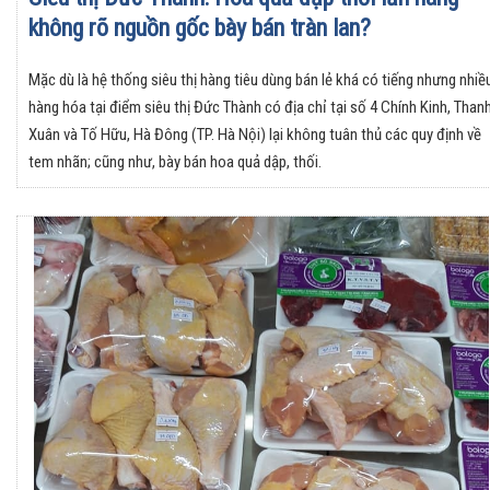
không rõ nguồn gốc bày bán tràn lan?
Mặc dù là hệ thống siêu thị hàng tiêu dùng bán lẻ khá có tiếng nhưng nhiề
hàng hóa tại điểm siêu thị Đức Thành có địa chỉ tại số 4 Chính Kinh, Than
Xuân và Tố Hữu, Hà Đông (TP. Hà Nội) lại không tuân thủ các quy định về
tem nhãn; cũng như, bày bán hoa quả dập, thối.