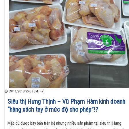
09/11/2018 9:45 (GMT+7)
Siêu thị Hưng Thịnh – Vũ Phạm Hàm kinh doanh
“hàng xách tay ở mức độ cho phép”!?
Mặc dù được bày bán trên kệ nhưng nhiều sản phẩm tại siêu thị Hưng