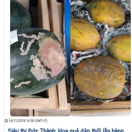
14/11/2018 16:00 (GMT+7)
Siêu thị Đức Thành: Hoa quả dập thối lẫn hàng