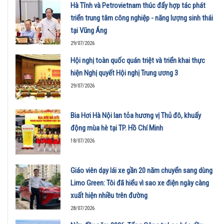
Hà Tĩnh và Petrovietnam thúc đẩy hợp tác phát
triển trung tâm công nghiệp - năng lượng sinh thái
tại Vũng Áng
29/07/2026
Hội nghị toàn quốc quán triệt và triển khai thực
hiện Nghị quyết Hội nghị Trung ương 3
29/07/2026
Bia Hơi Hà Nội lan tỏa hương vị Thủ đô, khuấy
động mùa hè tại TP. Hồ Chí Minh
18/07/2026
Giáo viên dạy lái xe gần 20 năm chuyển sang dùng
Limo Green: Tôi đã hiểu vì sao xe điện ngày càng
xuất hiện nhiều trên đường
28/07/2026