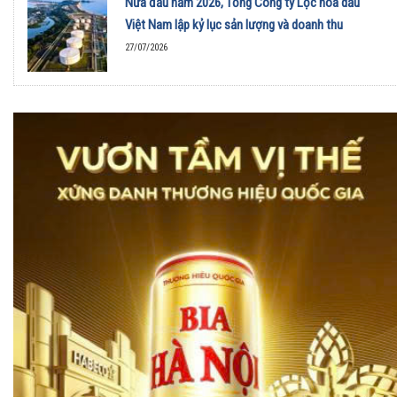
Nửa đầu năm 2026, Tổng Công ty Lọc hóa dầu
Việt Nam lập kỷ lục sản lượng và doanh thu
27/07/2026