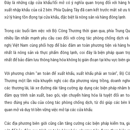
Đây là những cặp cửa khẩu/lối mở có ý nghĩa quan trọng đối với hàng 
xuất nhập khẩu của cả 2 bên. Phía Quảng Tây đã cam kết trước mắt sẽ ưu t
xử lý hàng tồn đọng tại cửa khẩu, đặc biệt là nông sản và hàng đông lạnh.
Trong các buổi làm việc với Bộ Công Thương thời gian qua, phía Trung Q
nhiều lần nhấn mạnh yêu cầu cao đối với công tác phòng chống dịch và
nghị Việt Nam cùng phối hợp để bảo đảm an toàn phương tiện và hàng h
nhất là nông sản và thực phẩm đông lạnh, coi đây là biện pháp quan tr
nhất để bảo đảm lưu thông hàng hóa không bị gián đoạn tại khu vực biên giớ
Với phương châm "an toàn để xuất khẩu, xuất khẩu phải an toàn", Bộ C
Thương một lần nữa khuyến nghị các địa phương vùng trồng, doanh nghi
các thương lái, lái xe đường dài tăng cường áp dụng các biện pháp nhằm 
đảm quy trình sản xuất, bao gói, vận chuyển hàng hóa là tuyệt đối an to
theo đúng yêu cầu của công tác phòng chống dịch, từ đó giúp các bên l
quan mở và duy trì bền vững việc mở lại các cửa khẩu.
Các địa phương biên giới cũng cần tăng cường các biện pháp kiểm tra, g