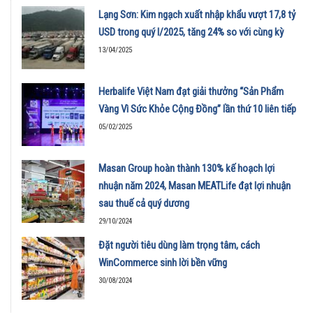
Lạng Sơn: Kim ngạch xuất nhập khẩu vượt 17,8 tỷ
USD trong quý I/2025, tăng 24% so với cùng kỳ
13/04/2025
Herbalife Việt Nam đạt giải thưởng “Sản Phẩm
Vàng Vì Sức Khỏe Cộng Đồng” lần thứ 10 liên tiếp
05/02/2025
Masan Group hoàn thành 130% kế hoạch lợi
nhuận năm 2024, Masan MEATLife đạt lợi nhuận
sau thuế cả quý dương
29/10/2024
Đặt người tiêu dùng làm trọng tâm, cách
WinCommerce sinh lời bền vững
30/08/2024