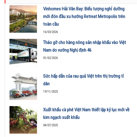
Vinhomes Hải Vân Bay: Biểu tượng nghỉ dưỡng
mới đón đầu xu hướng Retreat Metropolis trên
toàn cầu
16/03/2026
Tháo gỡ cho hàng nông sản nhập khẩu vào Việt
Nam do vướng Nghị định 46
01/02/2026
Sức hấp dẫn của rau quả Việt trên thị trường tỉ
dân
19/11/2025
Xuất khẩu cà phê Việt Nam thiết lập kỷ lục mới về
kim ngạch xuất khẩu
04/07/2025