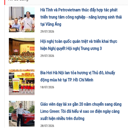
Hà Tĩnh và Petrovietnam thúc đẩy hợp tác phát
triển trung tâm công nghiệp - năng lượng sinh thái
tại Vũng Áng
29/07/2026
Hội nghị toàn quốc quán triệt và triển khai thực
hiện Nghị quyết Hội nghị Trung ương 3
29/07/2026
Bia Hơi Hà Nội lan tỏa hương vị Thủ đô, khuấy
động mùa hè tại TP. Hồ Chí Minh
18/07/2026
Giáo viên dạy lái xe gần 20 năm chuyển sang dùng
Limo Green: Tôi đã hiểu vì sao xe điện ngày càng
xuất hiện nhiều trên đường
28/07/2026