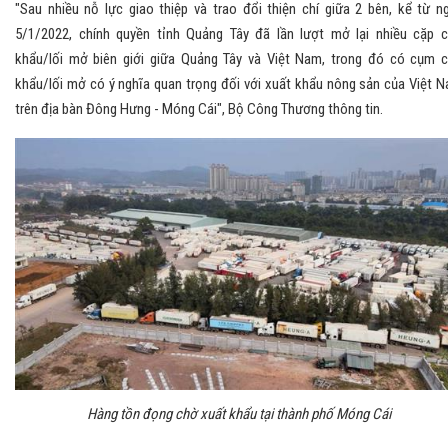
"Sau nhiều nỗ lực giao thiệp và trao đổi thiện chí giữa 2 bên, kể từ n
5/1/2022, chính quyền tỉnh Quảng Tây đã lần lượt mở lại nhiều cặp 
khẩu/lối mở biên giới giữa Quảng Tây và Việt Nam, trong đó có cụm 
khẩu/lối mở có ý nghĩa quan trọng đối với xuất khẩu nông sản của Việt 
trên địa bàn Đông Hưng - Móng Cái", Bộ Công Thương thông tin.
Hàng tồn đọng chờ xuất khẩu tại thành phố Móng Cái