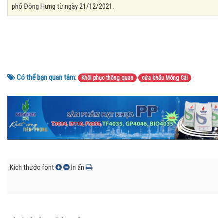
phố Đông Hưng từ ngày 21/12/2021.
Có thể bạn quan tâm:
Khôi phục thông quan
cửa khẩu Móng Cái
Kích thước font
In ấn