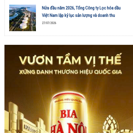
Nửa đầu năm 2026, Tổng Công ty Lọc hóa dầu
Việt Nam lập kỷ lục sản lượng và doanh thu
27/07/2026