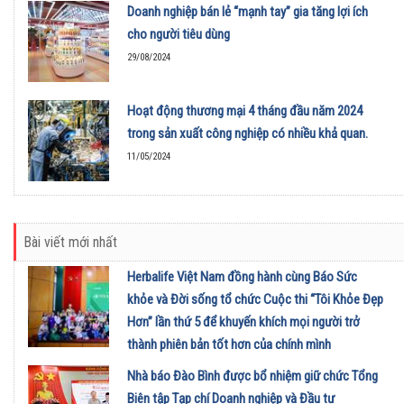
Doanh nghiệp bán lẻ “mạnh tay” gia tăng lợi ích
cho người tiêu dùng
29/08/2024
Hoạt động thương mại 4 tháng đầu năm 2024
trong sản xuất công nghiệp có nhiều khả quan.
11/05/2024
Bài viết mới nhất
Herbalife Việt Nam đồng hành cùng Báo Sức
khỏe và Đời sống tổ chức Cuộc thi “Tôi Khỏe Đẹp
Hơn” lần thứ 5 để khuyến khích mọi người trở
thành phiên bản tốt hơn của chính mình
01/08/2026
Nhà báo Đào Bình được bổ nhiệm giữ chức Tổng
Biên tập Tạp chí Doanh nghiệp và Đầu tư