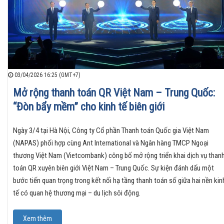
03/04/2026 16:25 (GMT+7)
Mở rộng thanh toán QR Việt Nam – Trung Quốc:
“Đòn bẩy mềm” cho kinh tế biên giới
Ngày 3/4 tại Hà Nội, Công ty Cổ phần Thanh toán Quốc gia Việt Nam
(NAPAS) phối hợp cùng Ant International và Ngân hàng TMCP Ngoại
thương Việt Nam (Vietcombank) công bố mở rộng triển khai dịch vụ than
toán QR xuyên biên giới Việt Nam – Trung Quốc. Sự kiện đánh dấu một
bước tiến quan trọng trong kết nối hạ tầng thanh toán số giữa hai nền kin
tế có quan hệ thương mại – du lịch sôi động.
Xem thêm