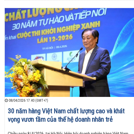
08/04/2026 17:40 (GMT+7)
30 năm hàng Việt Nam chất lượng cao và khát
vọng vươn tầm của thế hệ doanh nhân trẻ
Chiều ngày 8/4/2026, tại Hà Nội, Hiệp hội doanh nghiệp hàng Việt Nam