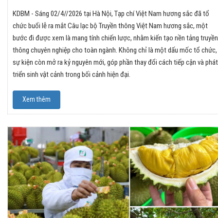
KDBM - Sáng 02/4//2026 tại Hà Nội, Tạp chí Việt Nam hương sắc đã tổ
chức buổi lễ ra mắt Câu lạc bộ Truyền thông Việt Nam hương sắc, một
bước đi được xem là mang tính chiến lược, nhằm kiến tạo nền tảng truyền
thông chuyên nghiệp cho toàn ngành. Không chỉ là một dấu mốc tổ chức,
sự kiện còn mở ra kỷ nguyên mới, góp phần thay đổi cách tiếp cận và phát
triển sinh vật cảnh trong bối cảnh hiện đại.
Xem thêm