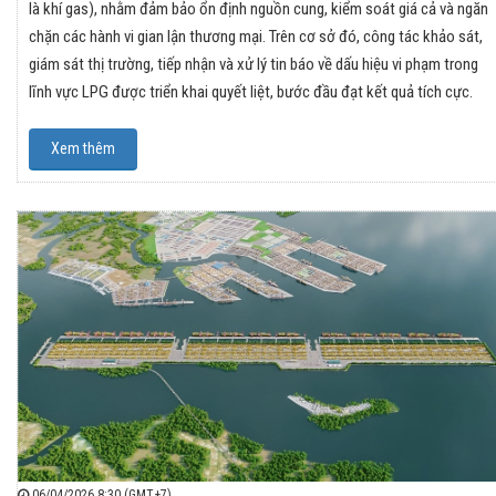
là khí gas), nhằm đảm bảo ổn định nguồn cung, kiểm soát giá cả và ngăn
chặn các hành vi gian lận thương mại. Trên cơ sở đó, công tác khảo sát,
giám sát thị trường, tiếp nhận và xử lý tin báo về dấu hiệu vi phạm trong
lĩnh vực LPG được triển khai quyết liệt, bước đầu đạt kết quả tích cực.
Xem thêm
06/04/2026 8:30 (GMT+7)