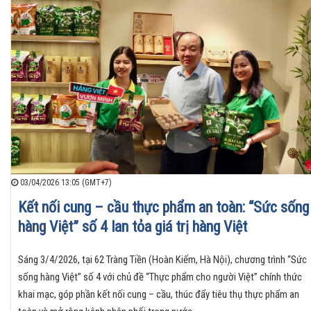
03/04/2026 13:05 (GMT+7)
Kết nối cung – cầu thực phẩm an toàn: “Sức sống
hàng Việt” số 4 lan tỏa giá trị hàng Việt
Sáng 3/4/2026, tại 62 Tràng Tiền (Hoàn Kiếm, Hà Nội), chương trình “Sức
sống hàng Việt” số 4 với chủ đề “Thực phẩm cho người Việt” chính thức
khai mạc, góp phần kết nối cung – cầu, thúc đẩy tiêu thụ thực phẩm an