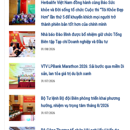
Herbalife Việt Nam đồng hành cùng Báo Sức
khỏe và Đời sống tổ chức Cuộc thi “Tôi Khỏe Đẹp
Hơn” lần thứ 5 để khuyến khích mọi người trở
thành phiên bản tốt hơn của chính mình
01/08/2026
Nhà báo Đào Bình được bổ nhiệm giữ chức Tổng
Biên tập Tạp chí Doanh nghiệp và Đầu tư
01/08/2026
VTV LPBank Marathon 2026: Sải bước qua miền Di
sản, lan tỏa giá trị du lịch xanh
31/07/2026
Bộ Tư lệnh Bộ đội Biên phòng triển khai phương
hướng, nhiệm vụ trọng tâm tháng 8/2026
31/07/2026