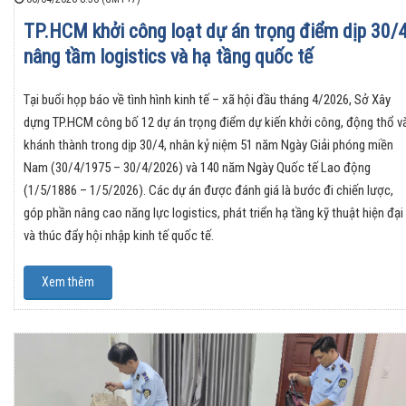
TP.HCM khởi công loạt dự án trọng điểm dịp 30/
nâng tầm logistics và hạ tầng quốc tế
Tại buổi họp báo về tình hình kinh tế – xã hội đầu tháng 4/2026, Sở Xây
dựng TP.HCM công bố 12 dự án trọng điểm dự kiến khởi công, động thổ v
khánh thành trong dịp 30/4, nhân kỷ niệm 51 năm Ngày Giải phóng miền
Nam (30/4/1975 – 30/4/2026) và 140 năm Ngày Quốc tế Lao động
(1/5/1886 – 1/5/2026). Các dự án được đánh giá là bước đi chiến lược,
góp phần nâng cao năng lực logistics, phát triển hạ tầng kỹ thuật hiện đại
và thúc đẩy hội nhập kinh tế quốc tế.
Xem thêm