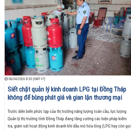
06/04/2026 8:30 (GMT+7)
Siết chặt quản lý kinh doanh LPG tại Đồng Tháp
không để bùng phát giá và gian lận thương mại
Trước diễn biến phức tạp của thị trường năng lượng toàn cầu, lực lượng
Quản lý thị trường tỉnh Đồng Tháp đang tăng cường các biện pháp kiểm
tra, giám sát hoạt động kinh doanh khí dầu mỏ hóa lỏng (LPG hay còn gọi