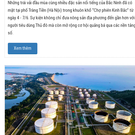
Những trái vải đầu mùa cùng nhiều đặc sản nổi tiếng của Bắc Ninh đã có
mặt tại phố Tràng Tiền (Hà Nội) trong khuôn khổ “Chợ phiên Kinh Bắc” từ
ngày 4 - 7/6. Sự kiện không chỉ đưa nông sản địa phương đến gần hơn với
người tiêu dùng Thủ đô mà còn mở rộng cơ hội quảng bá qua các nền tản
số.
Xem thêm