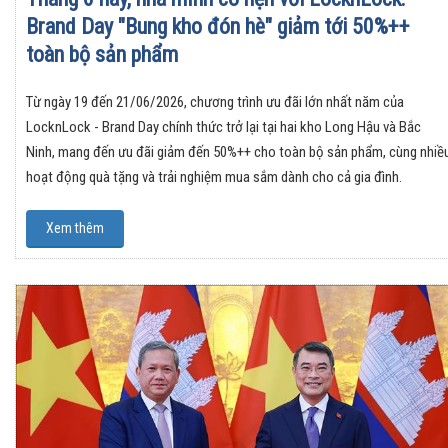
Brand Day "Bung kho đón hè" giảm tới 50%++
toàn bộ sản phẩm
Từ ngày 19 đến 21/06/2026, chương trình ưu đãi lớn nhất năm của
LocknLock - Brand Day chính thức trở lại tại hai kho Long Hậu và Bắc
Ninh, mang đến ưu đãi giảm đến 50%++ cho toàn bộ sản phẩm, cùng nhiề
hoạt động quà tặng và trải nghiệm mua sắm dành cho cả gia đình.
Xem thêm