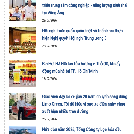
triển trung tâm công nghiệp - năng lượng sinh thái
tại Vũng Áng
29/07/2026
Hội nghị toàn quốc quán triệt và triển khai thực
hiện Nghị quyết Hội nghị Trung ương 3
29/07/2026
Bia Hơi Hà Nội lan tỏa hương vị Thủ đô, khuấy
động mùa hè tại TP. Hồ Chí Minh
18/07/2026
Giáo viên dạy lái xe gần 20 năm chuyển sang dùng
Limo Green: Tôi đã hiểu vì sao xe điện ngày càng
xuất hiện nhiều trên đường
28/07/2026
Nửa đầu năm 2026, Tổng Công ty Lọc hóa dầu