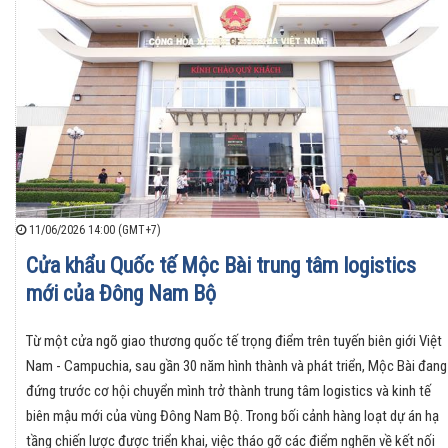
11/06/2026 14:00 (GMT+7)
Cửa khẩu Quốc tế Mộc Bài trung tâm logistics
mới của Đông Nam Bộ
Từ một cửa ngõ giao thương quốc tế trọng điểm trên tuyến biên giới Việt
Nam - Campuchia, sau gần 30 năm hình thành và phát triển, Mộc Bài đang
đứng trước cơ hội chuyển mình trở thành trung tâm logistics và kinh tế
biên mậu mới của vùng Đông Nam Bộ. Trong bối cảnh hàng loạt dự án hạ
tầng chiến lược được triển khai, việc tháo gỡ các điểm nghẽn về kết nối