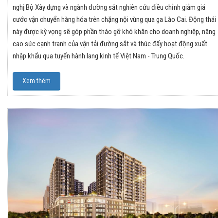
nghị Bộ Xây dựng và ngành đường sắt nghiên cứu điều chỉnh giảm giá
cước vận chuyển hàng hóa trên chặng nội vùng qua ga Lào Cai. Động thái
này được kỳ vọng sẽ góp phần tháo gỡ khó khăn cho doanh nghiệp, nâng
cao sức cạnh tranh của vận tải đường sắt và thúc đẩy hoạt động xuất
nhập khẩu qua tuyến hành lang kinh tế Việt Nam - Trung Quốc.
Xem thêm