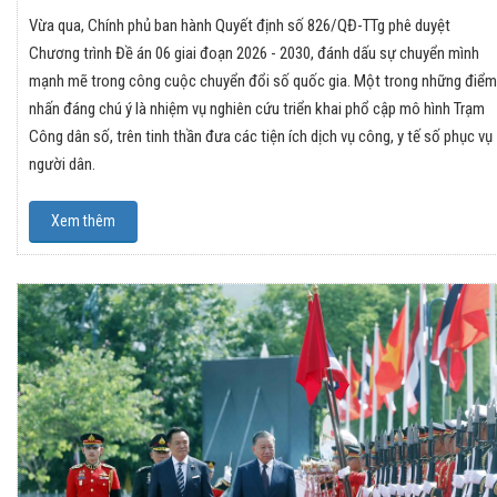
Vừa qua, Chính phủ ban hành Quyết định số 826/QĐ-TTg phê duyệt
Chương trình Đề án 06 giai đoạn 2026 - 2030, đánh dấu sự chuyển mình
mạnh mẽ trong công cuộc chuyển đổi số quốc gia. Một trong những điểm
nhấn đáng chú ý là nhiệm vụ nghiên cứu triển khai phổ cập mô hình Trạm
Công dân số, trên tinh thần đưa các tiện ích dịch vụ công, y tế số phục vụ
người dân.
Xem thêm