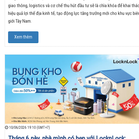
giao thông, logistics và cơ chế thu hút đầu tư sẽ là chìa khóa để khai thá
hiệu quả lợi thế địa kinh tế, tạo động lực tăng trưởng mới cho khu vực biê
giới Tây Nam.
Xem thêm
10/06/2026 19:10 (GMT+7)
Tháng 6 này, nhà mình có hẹn với LocknLock: