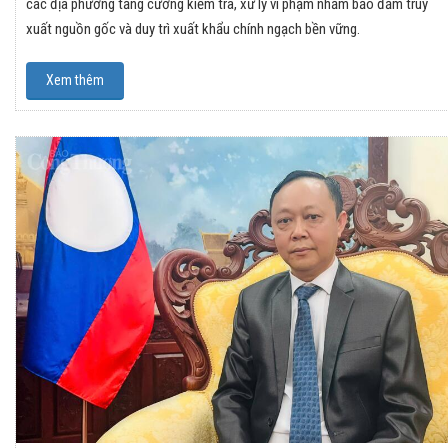
các địa phương tăng cường kiểm tra, xử lý vi phạm nhằm bảo đảm truy
xuất nguồn gốc và duy trì xuất khẩu chính ngạch bền vững.
Xem thêm