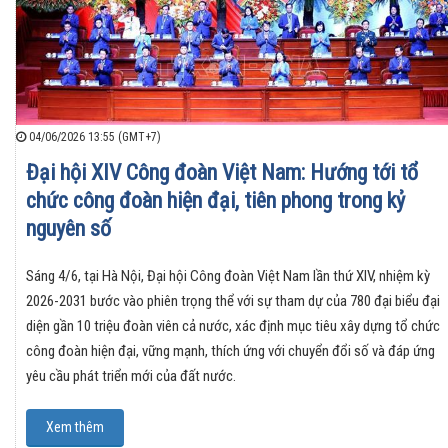
04/06/2026 13:55 (GMT+7)
Đại hội XIV Công đoàn Việt Nam: Hướng tới tổ
chức công đoàn hiện đại, tiên phong trong kỷ
nguyên số
Sáng 4/6, tại Hà Nội, Đại hội Công đoàn Việt Nam lần thứ XIV, nhiệm kỳ
2026-2031 bước vào phiên trọng thể với sự tham dự của 780 đại biểu đại
diện gần 10 triệu đoàn viên cả nước, xác định mục tiêu xây dựng tổ chức
công đoàn hiện đại, vững mạnh, thích ứng với chuyển đổi số và đáp ứng
yêu cầu phát triển mới của đất nước.
Xem thêm