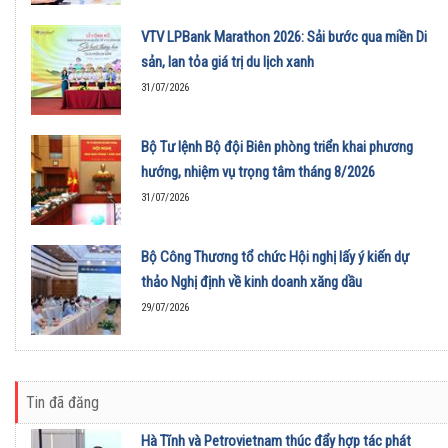
VTV LPBank Marathon 2026: Sải bước qua miền Di
sản, lan tỏa giá trị du lịch xanh
31/07/2026
Bộ Tư lệnh Bộ đội Biên phòng triển khai phương
hướng, nhiệm vụ trọng tâm tháng 8/2026
31/07/2026
Bộ Công Thương tổ chức Hội nghị lấy ý kiến dự
thảo Nghị định về kinh doanh xăng dầu
29/07/2026
Tin đã đăng
Hà Tĩnh và Petrovietnam thúc đẩy hợp tác phát