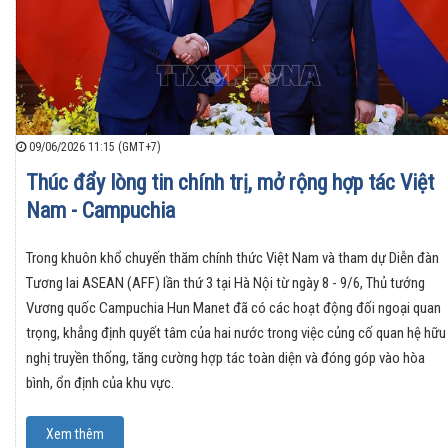
09/06/2026 11:15 (GMT+7)
Thúc đẩy lòng tin chính trị, mở rộng hợp tác Việt
Nam - Campuchia
Trong khuôn khổ chuyến thăm chính thức Việt Nam và tham dự Diễn đàn
Tương lai ASEAN (AFF) lần thứ 3 tại Hà Nội từ ngày 8 - 9/6, Thủ tướng
Vương quốc Campuchia Hun Manet đã có các hoạt động đối ngoại quan
trọng, khẳng định quyết tâm của hai nước trong việc củng cố quan hệ hữu
nghị truyền thống, tăng cường hợp tác toàn diện và đóng góp vào hòa
bình, ổn định của khu vực.
Xem thêm