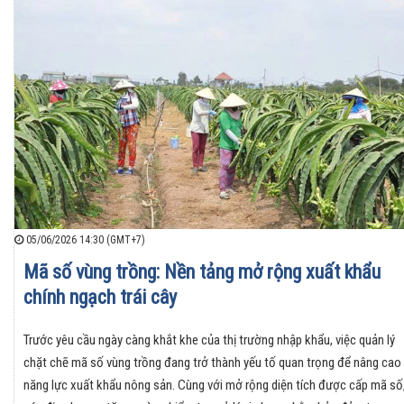
05/06/2026 14:30 (GMT+7)
Mã số vùng trồng: Nền tảng mở rộng xuất khẩu
chính ngạch trái cây
Trước yêu cầu ngày càng khắt khe của thị trường nhập khẩu, việc quản lý
chặt chẽ mã số vùng trồng đang trở thành yếu tố quan trọng để nâng cao
năng lực xuất khẩu nông sản. Cùng với mở rộng diện tích được cấp mã số