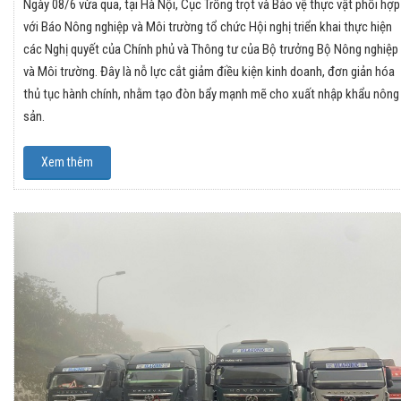
​Ngày 08/6 vừa qua, tại Hà Nội, Cục Trồng trọt và Bảo vệ thực vật phối hợp
với Báo Nông nghiệp và Môi trường tổ chức Hội nghị triển khai thực hiện
các Nghị quyết của Chính phủ và Thông tư của Bộ trưởng Bộ Nông nghiệp
và Môi trường. Đây là nỗ lực cắt giảm điều kiện kinh doanh, đơn giản hóa
thủ tục hành chính, nhằm tạo đòn bẩy mạnh mẽ cho xuất nhập khẩu nông
sản.
Xem thêm