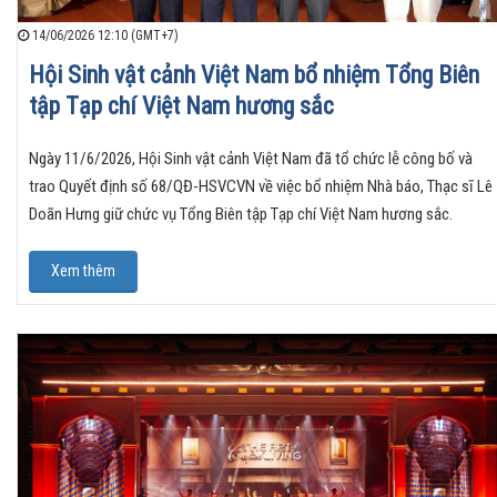
14/06/2026 12:10 (GMT+7)
Hội Sinh vật cảnh Việt Nam bổ nhiệm Tổng Biên
tập Tạp chí Việt Nam hương sắc
Ngày 11/6/2026, Hội Sinh vật cảnh Việt Nam đã tổ chức lễ công bố và
trao Quyết định số 68/QĐ-HSVCVN về việc bổ nhiệm Nhà báo, Thạc sĩ Lê
Doãn Hưng giữ chức vụ Tổng Biên tập Tạp chí Việt Nam hương sắc.
Xem thêm