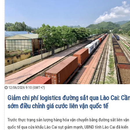
12/06/2026 9:10 (GMT+7)
Giảm chi phí logistics đường sắt qua Lào Cai: Cầ
sớm điều chỉnh giá cước liên vận quốc tế
Trước thực trạng sản lượng hàng hóa vận chuyển bằng đường sắt liên vận
quốc tế qua cửa khẩu Lào Cai sụt giảm mạnh, UBND tỉnh Lào Cai đã kiến