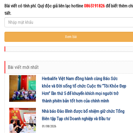
Bài viết có tính phí. Quý độc giả liên lạc hotline
0865191826
để biết thêm ch
tiết.
Bài viết mới nhất
Herbalife Việt Nam đồng hành cùng Báo Sức
khỏe và Đời sống tổ chức Cuộc thi “Tôi Khỏe Đẹp
Hơn” lần thứ 5 để khuyến khích mọi người trở
thành phiên bản tốt hơn của chính mình
01/08/2026
Nhà báo Đào Bình được bổ nhiệm giữ chức Tổng
Biên tập Tạp chí Doanh nghiệp và Đầu tư
01/08/2026