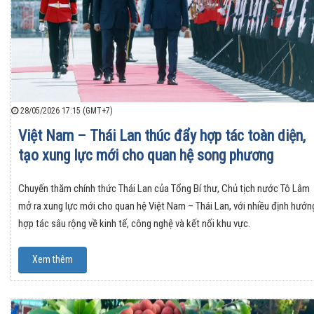
28/05/2026 17:15 (GMT+7)
Việt Nam – Thái Lan thúc đẩy hợp tác toàn diện,
tạo xung lực mới cho quan hệ song phương
Chuyến thăm chính thức Thái Lan của Tổng Bí thư, Chủ tịch nước Tô Lâm
mở ra xung lực mới cho quan hệ Việt Nam – Thái Lan, với nhiều định hướn
hợp tác sâu rộng về kinh tế, công nghệ và kết nối khu vực.
Xem thêm