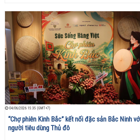
04/06/2026 15:35 (GMT+7)
“Chợ phiên Kinh Bắc” kết nối đặc sản Bắc Ninh vớ
người tiêu dùng Thủ đô