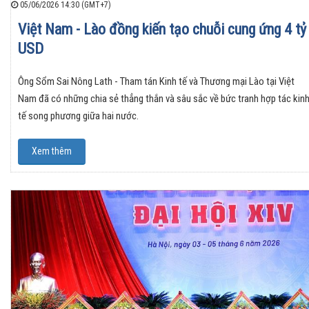
05/06/2026 14:30 (GMT+7)
Việt Nam - Lào đồng kiến tạo chuỗi cung ứng 4 tỷ
USD
Ông Sổm Sai Nông Lath - Tham tán Kinh tế và Thương mại Lào tại Việt
Nam đã có những chia sẻ thẳng thắn và sâu sắc về bức tranh hợp tác kin
tế song phương giữa hai nước.
Xem thêm