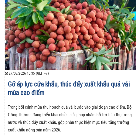
27/05/2026 10:35 (GMT+7)
Gỡ áp lực cửa khẩu, thúc đẩy xuất khẩu quả vải
mùa cao điểm
Trong bối cảnh mùa thu hoạch quả vải bước vào giai đoạn cao điểm, Bộ
Công Thương đang triển khai nhiều giải pháp nhằm hỗ trợ tiêu thụ trong
nước và thúc đẩy xuất khẩu, góp phần thực hiện mục tiêu tăng trưởng
xuất khẩu nông sản năm 2026.