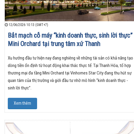
12/06/2026 10:13 (GMT+7)
Bắt mạch cỗ máy “kinh doanh thực, sinh lời thực”
Mini Orchard tại trung tâm xứ Thanh
Xu hướng đầu tư hiện nay đang nghiêng về những tài sản có khả năng tạo
dòng tiền ổn định từ hoạt động khai thác thực tế. Tại Thanh Hóa, tổ hợp
thương mại đa tầng Mini Orchard tại Vinhomes Star City đang thu hút sự
quan tâm của thị trường và giới đầu tư nhờ mô hình “kinh doanh thực -
sinh lời thực”.
Xem thêm