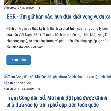
04/06/2026 15:40 (GMT+7)
BSR - Gìn giữ bản sắc, hun đúc khát vọng vươn xa
Hành trình gần ba thập kỷ hình thành và phát triển của Tổng công ty Lọc
hóa dầu Việt Nam (BSR) đã mở ra hành trình hiện thực hóa khát vọng làm
chủ công nghệ, tự chủ năng lượng và phát triển nền công nghiệp lọc hóa
dầu hiện đại cho Việt Nam.
Xem thêm
03/06/2026 14:50 (GMT+7)
Trạm Công dân số: Mô hình đột phá được Chính
phủ đưa vào lộ trình phổ cập trên toàn quốc