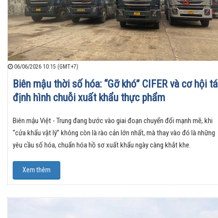
06/06/2026 10:15 (GMT+7)
Biên mậu thời số hóa: “Gỡ khó” CIFER và cơ hội tá
định hình chuỗi xuất khẩu thực phẩm
Biên mậu Việt - Trung đang bước vào giai đoạn chuyển đổi mạnh mẽ, khi
“cửa khẩu vật lý” không còn là rào cản lớn nhất, mà thay vào đó là những
yêu cầu số hóa, chuẩn hóa hồ sơ xuất khẩu ngày càng khắt khe.
Xem thêm