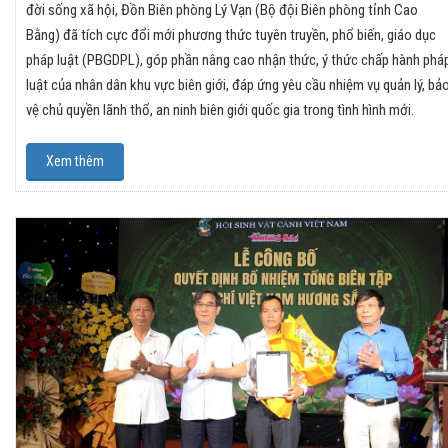
đời sống xã hội, Đồn Biên phòng Lý Vạn (Bộ đội Biên phòng tỉnh Cao
Bằng) đã tích cực đổi mới phương thức tuyên truyền, phổ biến, giáo dục
pháp luật (PBGDPL), góp phần nâng cao nhận thức, ý thức chấp hành phá
luật của nhân dân khu vực biên giới, đáp ứng yêu cầu nhiệm vụ quản lý, bả
vệ chủ quyền lãnh thổ, an ninh biên giới quốc gia trong tình hình mới.
Xem thêm