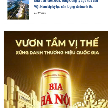
Nửa đầu năm 2026, Tổng Công ty Lọc hóa dầu
Việt Nam lập kỷ lục sản lượng và doanh thu
27/07/2026