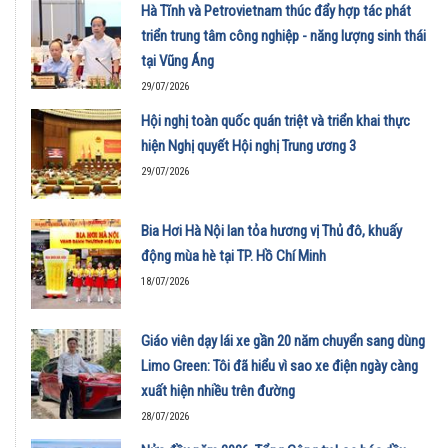
Hà Tĩnh và Petrovietnam thúc đẩy hợp tác phát
triển trung tâm công nghiệp - năng lượng sinh thái
tại Vũng Áng
29/07/2026
Hội nghị toàn quốc quán triệt và triển khai thực
hiện Nghị quyết Hội nghị Trung ương 3
29/07/2026
Bia Hơi Hà Nội lan tỏa hương vị Thủ đô, khuấy
động mùa hè tại TP. Hồ Chí Minh
18/07/2026
Giáo viên dạy lái xe gần 20 năm chuyển sang dùng
Limo Green: Tôi đã hiểu vì sao xe điện ngày càng
xuất hiện nhiều trên đường
28/07/2026