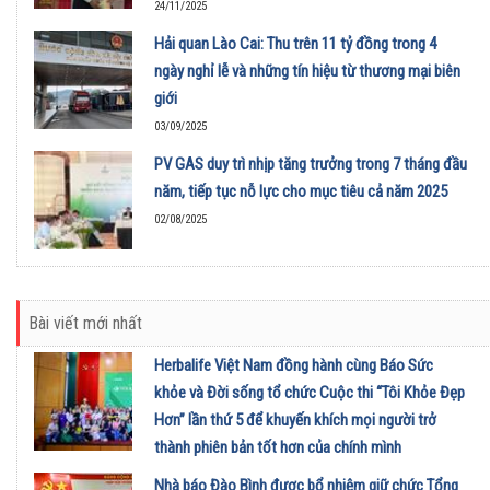
24/11/2025
Hải quan Lào Cai: Thu trên 11 tỷ đồng trong 4
ngày nghỉ lễ và những tín hiệu từ thương mại biên
giới
03/09/2025
PV GAS duy trì nhịp tăng trưởng trong 7 tháng đầu
năm, tiếp tục nỗ lực cho mục tiêu cả năm 2025
02/08/2025
Bài viết mới nhất
Herbalife Việt Nam đồng hành cùng Báo Sức
khỏe và Đời sống tổ chức Cuộc thi “Tôi Khỏe Đẹp
Hơn” lần thứ 5 để khuyến khích mọi người trở
thành phiên bản tốt hơn của chính mình
01/08/2026
Nhà báo Đào Bình được bổ nhiệm giữ chức Tổng