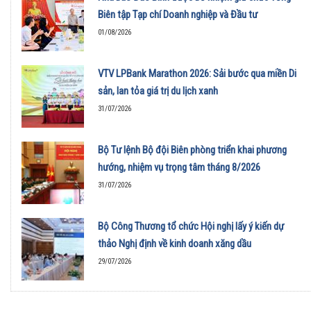
Biên tập Tạp chí Doanh nghiệp và Đầu tư
01/08/2026
VTV LPBank Marathon 2026: Sải bước qua miền Di
sản, lan tỏa giá trị du lịch xanh
31/07/2026
Bộ Tư lệnh Bộ đội Biên phòng triển khai phương
hướng, nhiệm vụ trọng tâm tháng 8/2026
31/07/2026
Bộ Công Thương tổ chức Hội nghị lấy ý kiến dự
thảo Nghị định về kinh doanh xăng dầu
29/07/2026