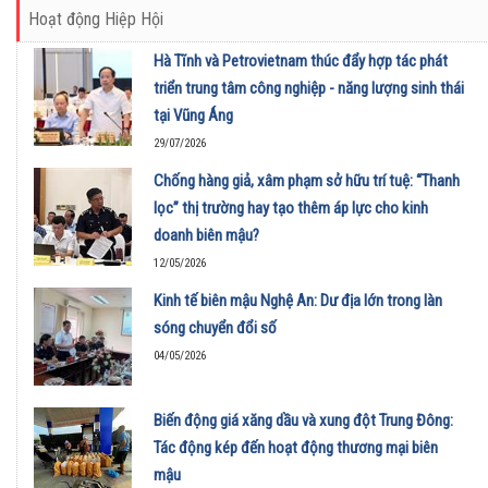
Hoạt động Hiệp Hội
Hà Tĩnh và Petrovietnam thúc đẩy hợp tác phát
triển trung tâm công nghiệp - năng lượng sinh thái
tại Vũng Áng
29/07/2026
Chống hàng giả, xâm phạm sở hữu trí tuệ: “Thanh
lọc” thị trường hay tạo thêm áp lực cho kinh
doanh biên mậu?
12/05/2026
Kinh tế biên mậu Nghệ An: Dư địa lớn trong làn
sóng chuyển đổi số
04/05/2026
Biến động giá xăng dầu và xung đột Trung Đông:
Tác động kép đến hoạt động thương mại biên
mậu