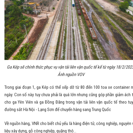
Ga Kép sẽ chính thức phục vụ vận tải liên vận quốc tế kể từ ngày 18/2/202
Ảnh nguồn VOV
Trong giai đoạn 1, ga Kép có thể xếp dỡ từ 80 đến 100 toa xe container 
ngày. Con số này tuy chưa phải là quá lớn nhưng cũng góp phần giảm ách 
cho ga Yên Viên và ga Đồng Đăng trong vận tải liên vận quốc tế theo tu
đường sắt Hà Nội - Lạng Sơn để chuyển hàng sang Trung Quốc
Về nguồn hàng, VNR cho biết chủ yếu là hàng điện tử, công nghiệp, nguyên 
liệu xây dựng, gỗ công nghiệp, quặng thô...