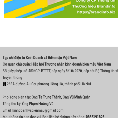
Tạp chí điện tử Kinh Doanh và Biên mậu Việt Nam
Cơ quan chủ quản: Hiệp hội Thương nhân kinh doanh biên mậu Việt Nam
Số giấy phép: số 450/GP-BTTTT, cấp ngày 8/10/2020, cấp bởi Bộ Thông tin v
Truyền thông
268A đường Âu Cơ, phường Hồng Hà, thành phố Hà Nội.
Phó Tổng biên tập: Ông
Tạ Trung Thành,
Ông
Vũ Minh Quân
Tổng thư ký: Ông
Phạm Hoàng Vũ
Email:
kinhdoanhvabienmau@gmail.com
Mọi thông tin bạn đọc vui lòng liên hệ đường dây nóng:
0865191826