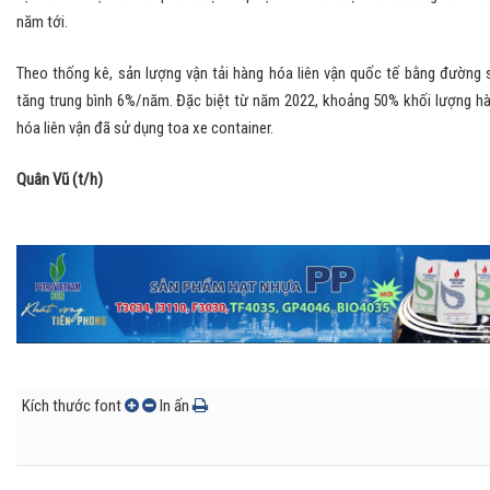
năm tới.
Theo thống kê, sản lượng vận tải hàng hóa liên vận quốc tế bằng đường 
tăng trung bình 6%/năm. Đặc biệt từ năm 2022, khoảng 50% khối lượng h
hóa liên vận đã sử dụng toa xe container.
Quân Vũ (t/h)
Kích thước font
In ấn