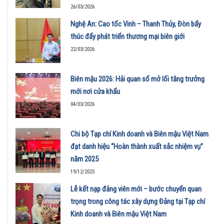
26/03/2026
Nghệ An: Cao tốc Vinh – Thanh Thủy, Đòn bẩy
thúc đẩy phát triển thương mại biên giới
22/03/2026
Biên mậu 2026: Hải quan số mở lối tăng trưởng
mới nơi cửa khẩu
04/03/2026
Chi bộ Tạp chí Kinh doanh và Biên mậu Việt Nam
đạt danh hiệu “Hoàn thành xuất sắc nhiệm vụ”
năm 2025
19/12/2025
Lễ kết nạp đảng viên mới – bước chuyển quan
trọng trong công tác xây dựng Đảng tại Tạp chí
Kinh doanh và Biên mậu Việt Nam