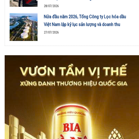
28/07/2026
Nửa đầu năm 2026, Tổng Công ty Lọc hóa dầu
Việt Nam lập kỷ lục sản lượng và doanh thu
27/07/2026