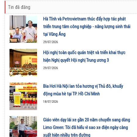
Tin đã đăng
Hà Tĩnh và Petrovietnam thúc đẩy hợp tác phát
triển trung tâm công nghiệp - năng lượng sinh thái
tại Vũng Áng
29/07/2026
Hội nghị toàn quốc quán triệt và triển khai thực
hiện Nghị quyết Hội nghị Trung ương 3
29/07/2026
Bia Hơi Hà Nội lan tỏa hương vị Thủ đô, khuấy
động mùa hè tại TP. Hồ Chí Minh
18/07/2026
Giáo viên dạy lái xe gần 20 năm chuyển sang dùng
Limo Green: Tôi đã hiểu vì sao xe điện ngày càng
xuất hiện nhiều trên đường