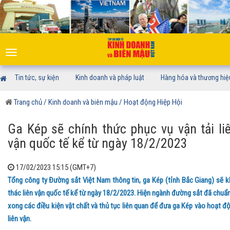
Toggle
navigation
Tin tức, sự kiện
Kinh doanh và pháp luật
Hàng hóa và thương hiệ
Trang chủ
/ Kinh doanh và biên mậu
/ Hoạt động Hiệp Hội
Ga Kép sẽ chính thức phục vụ vận tải li
vận quốc tế kể từ ngày 18/2/2023
17/02/2023 15:15 (GMT+7)
Tổng công ty Đường sắt Việt Nam thông tin, ga Kép (tỉnh Bắc Giang) sẽ k
thác liên vận quốc tế kể từ ngày 18/2/2023. Hiện ngành đường sắt đã chuẩn
xong các điều kiện vật chất và thủ tục liên quan để đưa ga Kép vào hoạt đ
liên vận.