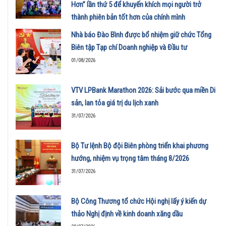
Hơn” lần thứ 5 để khuyến khích mọi người trở
thành phiên bản tốt hơn của chính mình
01/08/2026
Nhà báo Đào Bình được bổ nhiệm giữ chức Tổng
Biên tập Tạp chí Doanh nghiệp và Đầu tư
01/08/2026
VTV LPBank Marathon 2026: Sải bước qua miền Di
sản, lan tỏa giá trị du lịch xanh
31/07/2026
Bộ Tư lệnh Bộ đội Biên phòng triển khai phương
hướng, nhiệm vụ trọng tâm tháng 8/2026
31/07/2026
Bộ Công Thương tổ chức Hội nghị lấy ý kiến dự
thảo Nghị định về kinh doanh xăng dầu