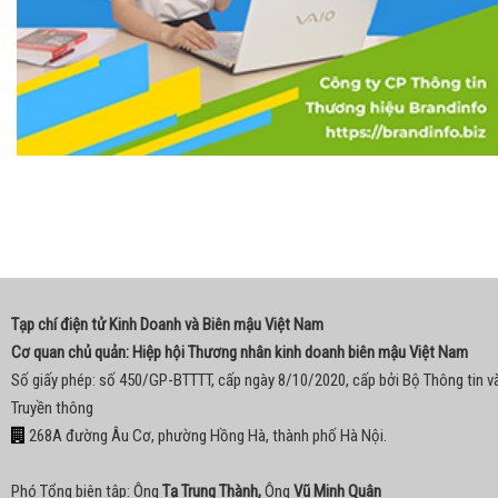
Tạp chí điện tử Kinh Doanh và Biên mậu Việt Nam
Cơ quan chủ quản: Hiệp hội Thương nhân kinh doanh biên mậu Việt Nam
Số giấy phép: số 450/GP-BTTTT, cấp ngày 8/10/2020, cấp bởi Bộ Thông tin v
Truyền thông
268A đường Âu Cơ, phường Hồng Hà, thành phố Hà Nội.
Phó Tổng biên tập: Ông
Tạ Trung Thành,
Ông
Vũ Minh Quân