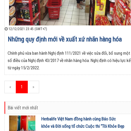
12/12/2021 23:45 (GMT+7)
Những quy định mới về xuất xứ nhãn hàng hóa
Chính phủ vừa ban hành Nghị định 111/2021 về việc sửa đổi, bổ sung một
số điều của Nghị định 43/2017 về nhãn hàng hóa. Nghị định có hiệu lực kể
từ ngày 15/2/2022.
«
1
»
Bài viết mới nhất
Herbalife Việt Nam đồng hành cùng Báo Sức
khỏe và Đời sống tổ chức Cuộc thi “Tôi Khỏe Đẹp