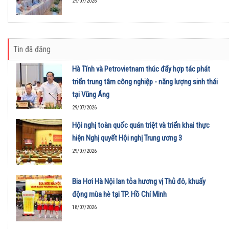
29/07/2026
Tin đã đăng
Hà Tĩnh và Petrovietnam thúc đẩy hợp tác phát
triển trung tâm công nghiệp - năng lượng sinh thái
tại Vũng Áng
29/07/2026
Hội nghị toàn quốc quán triệt và triển khai thực
hiện Nghị quyết Hội nghị Trung ương 3
29/07/2026
Bia Hơi Hà Nội lan tỏa hương vị Thủ đô, khuấy
động mùa hè tại TP. Hồ Chí Minh
18/07/2026