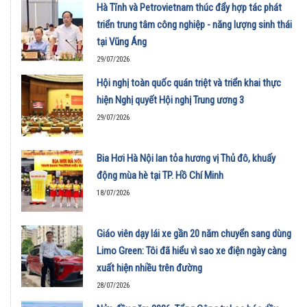
Hà Tĩnh và Petrovietnam thúc đẩy hợp tác phát
triển trung tâm công nghiệp - năng lượng sinh thái
tại Vũng Áng
29/07/2026
Hội nghị toàn quốc quán triệt và triển khai thực
hiện Nghị quyết Hội nghị Trung ương 3
29/07/2026
Bia Hơi Hà Nội lan tỏa hương vị Thủ đô, khuấy
động mùa hè tại TP. Hồ Chí Minh
18/07/2026
Giáo viên dạy lái xe gần 20 năm chuyển sang dùng
Limo Green: Tôi đã hiểu vì sao xe điện ngày càng
xuất hiện nhiều trên đường
28/07/2026