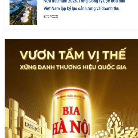
Nửa đầu năm 2026, Tổng Công ty Lọc hóa dầu
Việt Nam lập kỷ lục sản lượng và doanh thu
27/07/2026