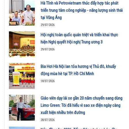
Hà Tĩnh và Petrovietnam thúc đẩy hợp tác phát
triển trung tâm công nghiệp - năng lượng sinh thái
tại Vũng Áng
29/07/2026
Hội nghị toàn quốc quán triệt và triển khai thực
hiện Nghị quyết Hội nghị Trung ương 3
29/07/2026
Bia Hơi Hà Nội lan tỏa hương vị Thủ đô, khuấy
động mùa hè tại TP. Hồ Chí Minh
18/07/2026
Giáo viên dạy lái xe gần 20 năm chuyển sang dùng
Limo Green: Tôi đã hiểu vì sao xe điện ngày càng
xuất hiện nhiều trên đường
28/07/2026