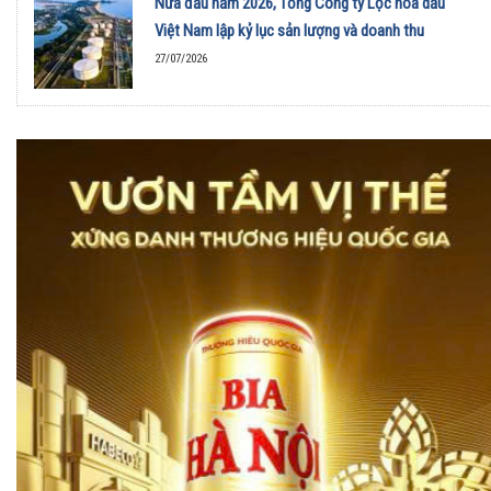
Nửa đầu năm 2026, Tổng Công ty Lọc hóa dầu
Việt Nam lập kỷ lục sản lượng và doanh thu
27/07/2026