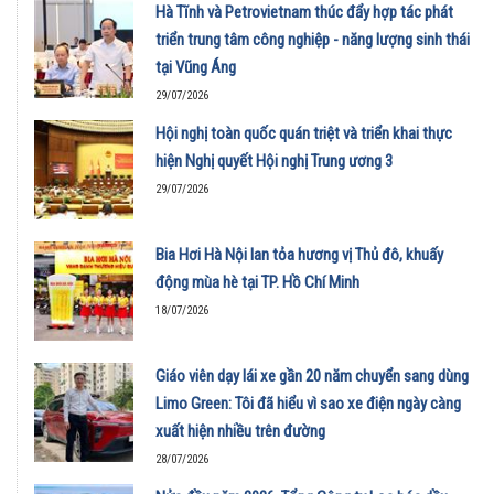
Hà Tĩnh và Petrovietnam thúc đẩy hợp tác phát
triển trung tâm công nghiệp - năng lượng sinh thái
tại Vũng Áng
29/07/2026
Hội nghị toàn quốc quán triệt và triển khai thực
hiện Nghị quyết Hội nghị Trung ương 3
29/07/2026
Bia Hơi Hà Nội lan tỏa hương vị Thủ đô, khuấy
động mùa hè tại TP. Hồ Chí Minh
18/07/2026
Giáo viên dạy lái xe gần 20 năm chuyển sang dùng
Limo Green: Tôi đã hiểu vì sao xe điện ngày càng
xuất hiện nhiều trên đường
28/07/2026