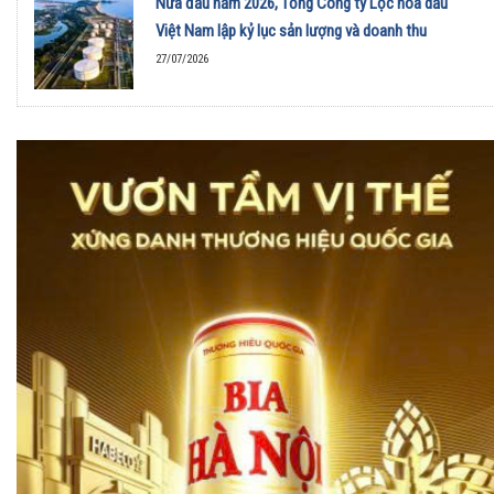
Nửa đầu năm 2026, Tổng Công ty Lọc hóa dầu
Việt Nam lập kỷ lục sản lượng và doanh thu
27/07/2026