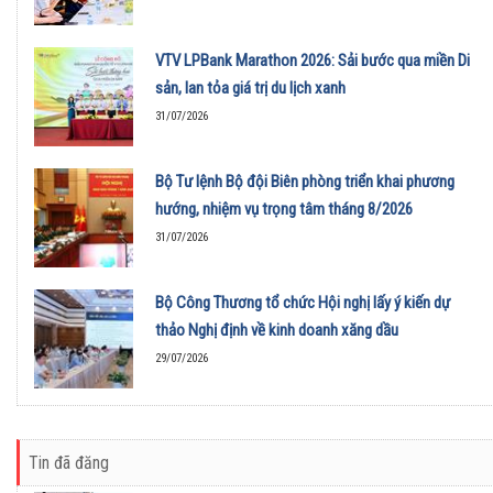
VTV LPBank Marathon 2026: Sải bước qua miền Di
sản, lan tỏa giá trị du lịch xanh
31/07/2026
Bộ Tư lệnh Bộ đội Biên phòng triển khai phương
hướng, nhiệm vụ trọng tâm tháng 8/2026
31/07/2026
Bộ Công Thương tổ chức Hội nghị lấy ý kiến dự
thảo Nghị định về kinh doanh xăng dầu
29/07/2026
Tin đã đăng