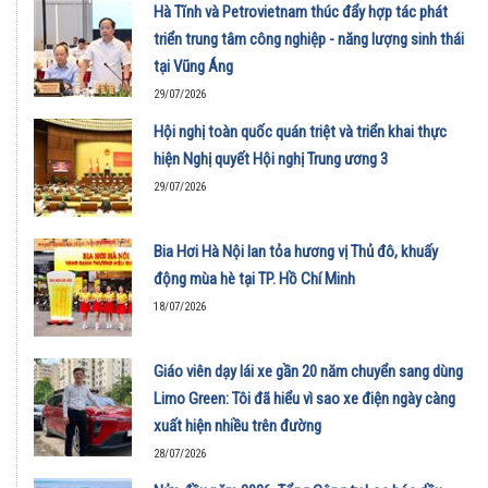
Hà Tĩnh và Petrovietnam thúc đẩy hợp tác phát
triển trung tâm công nghiệp - năng lượng sinh thái
tại Vũng Áng
29/07/2026
Hội nghị toàn quốc quán triệt và triển khai thực
hiện Nghị quyết Hội nghị Trung ương 3
29/07/2026
Bia Hơi Hà Nội lan tỏa hương vị Thủ đô, khuấy
động mùa hè tại TP. Hồ Chí Minh
18/07/2026
Giáo viên dạy lái xe gần 20 năm chuyển sang dùng
Limo Green: Tôi đã hiểu vì sao xe điện ngày càng
xuất hiện nhiều trên đường
28/07/2026