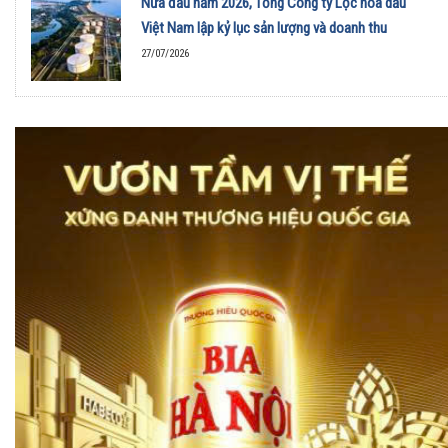
Nửa đầu năm 2026, Tổng Công ty Lọc hóa dầu
Việt Nam lập kỷ lục sản lượng và doanh thu
27/07/2026