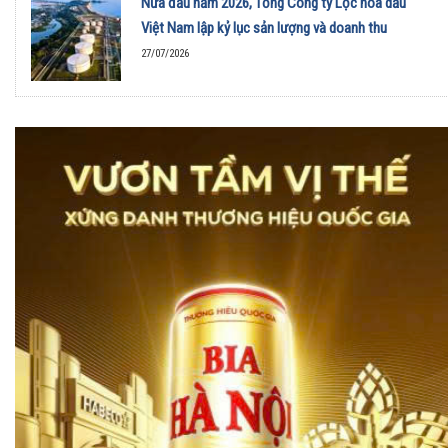
Nửa đầu năm 2026, Tổng Công ty Lọc hóa dầu
Việt Nam lập kỷ lục sản lượng và doanh thu
27/07/2026