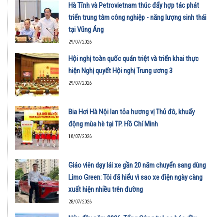
Hà Tĩnh và Petrovietnam thúc đẩy hợp tác phát
triển trung tâm công nghiệp - năng lượng sinh thái
tại Vũng Áng
29/07/2026
Hội nghị toàn quốc quán triệt và triển khai thực
hiện Nghị quyết Hội nghị Trung ương 3
29/07/2026
Bia Hơi Hà Nội lan tỏa hương vị Thủ đô, khuấy
động mùa hè tại TP. Hồ Chí Minh
18/07/2026
Giáo viên dạy lái xe gần 20 năm chuyển sang dùng
Limo Green: Tôi đã hiểu vì sao xe điện ngày càng
xuất hiện nhiều trên đường
28/07/2026