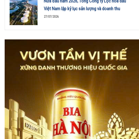
Nửa đầu năm 2026, Tổng Công ty Lọc hóa dầu
Việt Nam lập kỷ lục sản lượng và doanh thu
27/07/2026