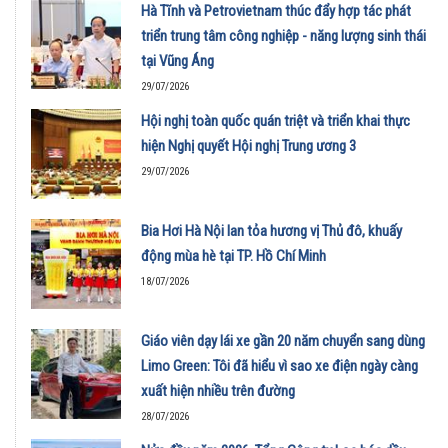
Hà Tĩnh và Petrovietnam thúc đẩy hợp tác phát
triển trung tâm công nghiệp - năng lượng sinh thái
tại Vũng Áng
29/07/2026
Hội nghị toàn quốc quán triệt và triển khai thực
hiện Nghị quyết Hội nghị Trung ương 3
29/07/2026
Bia Hơi Hà Nội lan tỏa hương vị Thủ đô, khuấy
động mùa hè tại TP. Hồ Chí Minh
18/07/2026
Giáo viên dạy lái xe gần 20 năm chuyển sang dùng
Limo Green: Tôi đã hiểu vì sao xe điện ngày càng
xuất hiện nhiều trên đường
28/07/2026