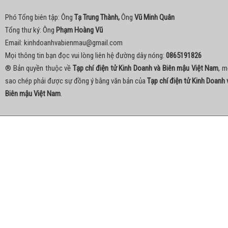
Phó Tổng biên tập: Ông
Tạ Trung Thành,
Ông
Vũ Minh Quân
Tổng thư ký: Ông
Phạm Hoàng Vũ
Email:
kinhdoanhvabienmau@gmail.com
Mọi thông tin bạn đọc vui lòng liên hệ đường dây nóng:
0865191826
® Bản quyền thuộc về
Tạp chí điện tử Kinh Doanh và Biên mậu Việt Nam
, m
sao chép phải được sự đồng ý bằng văn bản của
Tạp chí điện tử Kinh Doanh 
Biên mậu Việt Nam
.