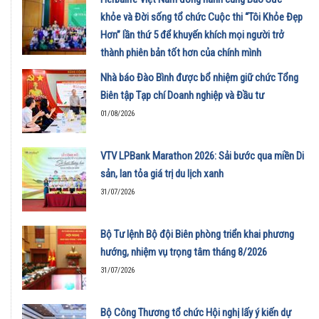
khỏe và Đời sống tổ chức Cuộc thi “Tôi Khỏe Đẹp
Hơn” lần thứ 5 để khuyến khích mọi người trở
thành phiên bản tốt hơn của chính mình
01/08/2026
Nhà báo Đào Bình được bổ nhiệm giữ chức Tổng
Biên tập Tạp chí Doanh nghiệp và Đầu tư
01/08/2026
VTV LPBank Marathon 2026: Sải bước qua miền Di
sản, lan tỏa giá trị du lịch xanh
31/07/2026
Bộ Tư lệnh Bộ đội Biên phòng triển khai phương
hướng, nhiệm vụ trọng tâm tháng 8/2026
31/07/2026
Bộ Công Thương tổ chức Hội nghị lấy ý kiến dự