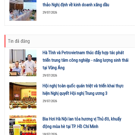
thảo Nghị định về kinh doanh xăng dầu
29/07/2026
Tin đã đăng
Hà Tĩnh và Petrovietnam thúc đẩy hợp tác phát
triển trung tâm công nghiệp - năng lượng sinh thái
tại Vũng Áng
29/07/2026
Hội nghị toàn quốc quán triệt và triển khai thực
hiện Nghị quyết Hội nghị Trung ương 3
29/07/2026
Bia Hơi Hà Nội lan tỏa hương vị Thủ đô, khuấy
động mùa hè tại TP. Hồ Chí Minh
18/07/2026