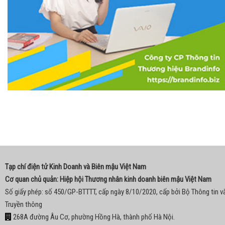
Tạp chí điện tử Kinh Doanh và Biên mậu Việt Nam
Cơ quan chủ quản: Hiệp hội Thương nhân kinh doanh biên mậu Việt Nam
Số giấy phép: số 450/GP-BTTTT, cấp ngày 8/10/2020, cấp bởi Bộ Thông tin v
Truyền thông
268A đường Âu Cơ, phường Hồng Hà, thành phố Hà Nội.