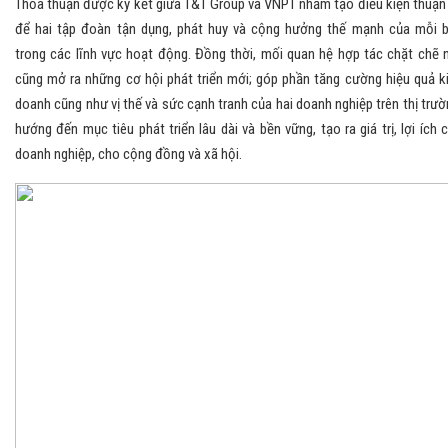
Thỏa thuận được ký kết giữa T&T Group và VNPT nhằm tạo điều kiện thuận 
để hai tập đoàn tận dụng, phát huy và cộng hưởng thế mạnh của mỗi 
trong các lĩnh vực hoạt động. Đồng thời, mối quan hệ hợp tác chặt chẽ 
cũng mở ra những cơ hội phát triển mới; góp phần tăng cường hiệu quả k
doanh cũng như vị thế và sức cạnh tranh của hai doanh nghiệp trên thị trườ
hướng đến mục tiêu phát triển lâu dài và bền vững, tạo ra giá trị, lợi ích 
doanh nghiệp, cho cộng đồng và xã hội.