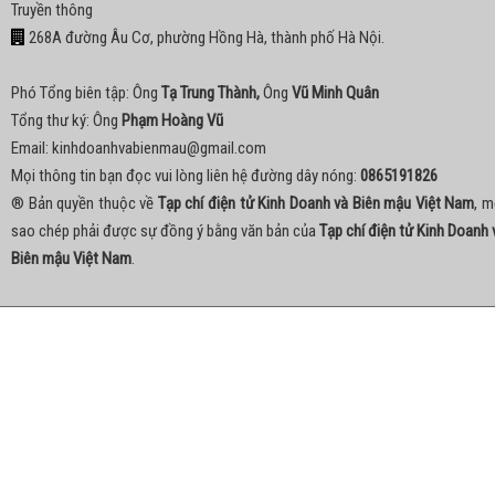
Truyền thông
268A đường Âu Cơ, phường Hồng Hà, thành phố Hà Nội.
Phó Tổng biên tập: Ông
Tạ Trung Thành,
Ông
Vũ Minh Quân
Tổng thư ký: Ông
Phạm Hoàng Vũ
Email:
kinhdoanhvabienmau@gmail.com
Mọi thông tin bạn đọc vui lòng liên hệ đường dây nóng:
0865191826
® Bản quyền thuộc về
Tạp chí điện tử Kinh Doanh và Biên mậu Việt Nam
, m
sao chép phải được sự đồng ý bằng văn bản của
Tạp chí điện tử Kinh Doanh 
Biên mậu Việt Nam
.