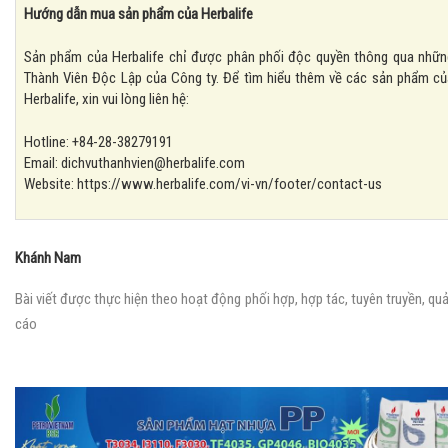
Hướng dẫn mua sản phẩm của Herbalife
Sản phẩm của Herbalife chỉ được phân phối độc quyền thông qua nhữn
Thành Viên Độc Lập của Công ty. Để tìm hiểu thêm về các sản phẩm củ
Herbalife, xin vui lòng liên hệ:
Hotline: +84-28-38279191
Email: dichvuthanhvien@herbalife.com
Website: https://www.herbalife.com/vi-vn/footer/contact-us
Khánh Nam
Bài viết được thực hiện theo hoạt động phối hợp, hợp tác, tuyên truyền, qu
cáo