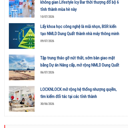
không gian Lifestyle Icy Bar thời thượng đổ bộ 6
tỉnh thành mùa hè này
10/07/2026
Lấy khoa học công nghệ là mũi nhọn, BSR kiến
tạo NMLD Dung Quất thành nhà máy thông minh
09/07/2026
Tập trung tháo gỡ nút thắt, sớm bàn giao mặt
bằng Dự án Nâng cấp, mở rộng NMLD Dung Quất
06/07/2026
LOCKNLOCK mở rộng hệ thống nhượng quyền,
tìm kiếm đối tác tại các tỉnh thành
30/06/2026