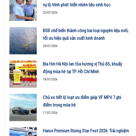
vụ lộ trình phát triển nhiên liệu sinh học
22/07/2026
BSR chế biến thành công hai loại nguyên liệu mới,
tối ưu hiệu quả sản xuất kinh doanh
20/07/2026
Bia Hơi Hà Nội lan tỏa hương vị Thủ đô, khuấy
động mùa hè tại TP. Hồ Chí Minh
18/07/2026
Chủ xe tiết lộ loạt ưu điểm giúp VF MPV 7 ghi
điểm trong mùa hè
17/07/2026
Hanoi Premium Rising Star Fest 2026: Trải nghiệm