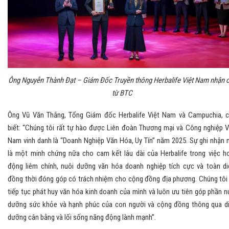
Ông Nguyễn Thành Đạt – Giám Đốc Truyền thông Herbalife Việt Nam nhận 
từ BTC
Ông Vũ Văn Thắng, Tổng Giám đốc Herbalife Việt Nam và Campuchia, 
biết: “Chúng tôi rất tự hào được Liên đoàn Thương mại và Công nghiệp V
Nam vinh danh là “Doanh Nghiệp Văn Hóa, Uy Tín” năm 2025. Sự ghi nhận 
là một minh chứng nữa cho cam kết lâu dài của Herbalife trong việc h
động liêm chính, nuôi dưỡng văn hóa doanh nghiệp tích cực và toàn di
đồng thời đóng góp có trách nhiệm cho cộng đồng địa phương. Chúng tôi
tiếp tục phát huy văn hóa kinh doanh của mình và luôn ưu tiên góp phần n
dưỡng sức khỏe và hạnh phúc của con người và cộng đồng thông qua d
dưỡng cân bằng và lối sống năng động lành mạnh”.