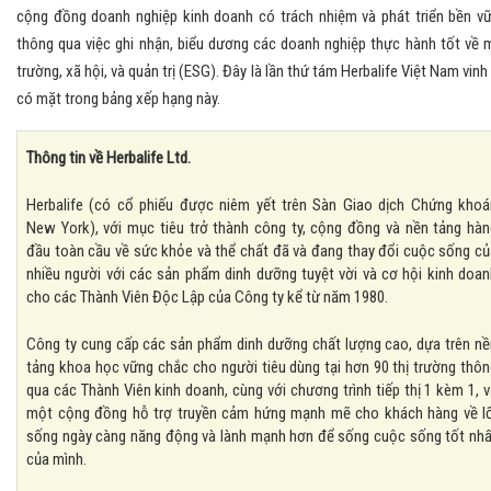
cộng đồng doanh nghiệp kinh doanh có trách nhiệm và phát triển bền v
thông qua việc ghi nhận, biểu dương các doanh nghiệp thực hành tốt về 
trường, xã hội, và quản trị (ESG). Đây là lần thứ tám Herbalife Việt Nam vinh
có mặt trong bảng xếp hạng này.
Thông tin về Herbalife Ltd.
Herbalife (có cổ phiếu được niêm yết trên Sàn Giao dịch Chứng khoá
New York), với mục tiêu trở thành công ty, cộng đồng và nền tảng hàn
đầu toàn cầu về sức khỏe và thể chất đã và đang thay đổi cuộc sống củ
nhiều người với các sản phẩm dinh dưỡng tuyệt vời và cơ hội kinh doan
cho các Thành Viên Độc Lập của Công ty kể từ năm 1980.
Công ty cung cấp các sản phẩm dinh dưỡng chất lượng cao, dựa trên nề
tảng khoa học vững chắc cho người tiêu dùng tại hơn 90 thị trường thôn
qua các Thành Viên kinh doanh, cùng với chương trình tiếp thị 1 kèm 1, 
một cộng đồng hỗ trợ truyền cảm hứng mạnh mẽ cho khách hàng về lố
sống ngày càng năng động và lành mạnh hơn để sống cuộc sống tốt nhấ
của mình.