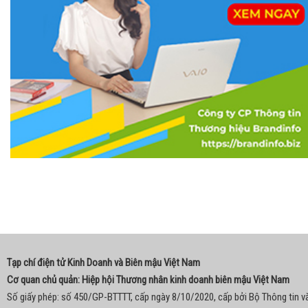
Tạp chí điện tử Kinh Doanh và Biên mậu Việt Nam
Cơ quan chủ quản: Hiệp hội Thương nhân kinh doanh biên mậu Việt Nam
Số giấy phép: số 450/GP-BTTTT, cấp ngày 8/10/2020, cấp bởi Bộ Thông tin v