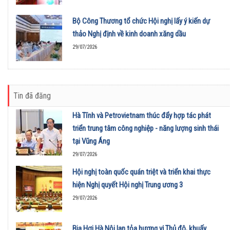
Bộ Công Thương tổ chức Hội nghị lấy ý kiến dự
thảo Nghị định về kinh doanh xăng dầu
29/07/2026
Tin đã đăng
Hà Tĩnh và Petrovietnam thúc đẩy hợp tác phát
triển trung tâm công nghiệp - năng lượng sinh thái
tại Vũng Áng
29/07/2026
Hội nghị toàn quốc quán triệt và triển khai thực
hiện Nghị quyết Hội nghị Trung ương 3
29/07/2026
Bia Hơi Hà Nội lan tỏa hương vị Thủ đô, khuấy