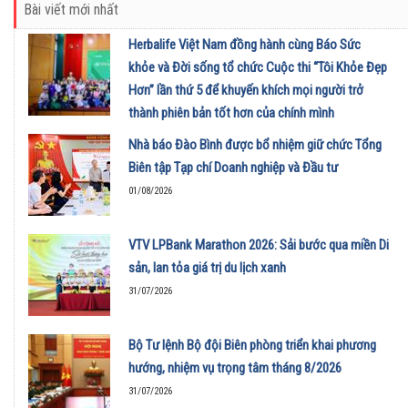
Bài viết mới nhất
Herbalife Việt Nam đồng hành cùng Báo Sức
khỏe và Đời sống tổ chức Cuộc thi “Tôi Khỏe Đẹp
Hơn” lần thứ 5 để khuyến khích mọi người trở
thành phiên bản tốt hơn của chính mình
01/08/2026
Nhà báo Đào Bình được bổ nhiệm giữ chức Tổng
Biên tập Tạp chí Doanh nghiệp và Đầu tư
01/08/2026
VTV LPBank Marathon 2026: Sải bước qua miền Di
sản, lan tỏa giá trị du lịch xanh
31/07/2026
Bộ Tư lệnh Bộ đội Biên phòng triển khai phương
hướng, nhiệm vụ trọng tâm tháng 8/2026
31/07/2026