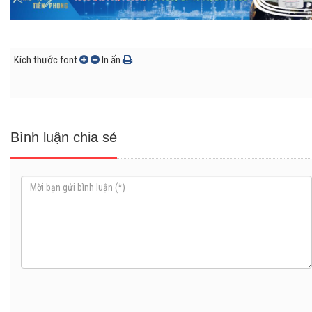
Kích thước font
In ấn
Bình luận chia sẻ