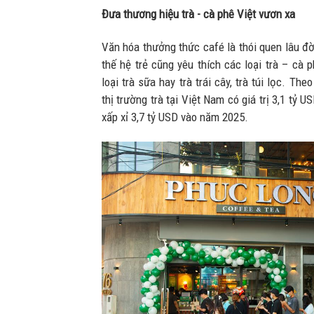
Đưa thương hiệu
trà
-
cà phê
Việt
vươn xa
Văn hóa thưởng thức café là thói quen lâu đờ
thế hệ trẻ cũng yêu thích các loại trà – cà 
loại trà sữa hay trà trái cây, trà túi lọc. Th
thị trường trà tại Việt Nam có giá trị 3,1 tỷ 
xấp xỉ 3,7 tỷ USD vào năm 2025.