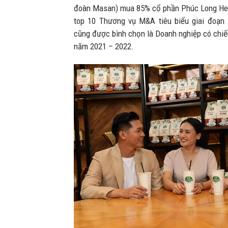
đoàn Masan) mua 85% cổ phần Phúc Long Her
top 10 Thương vụ M&A tiêu biểu giai đoạn 
cũng được bình chọn là Doanh nghiệp có chiế
năm 2021 – 2022.