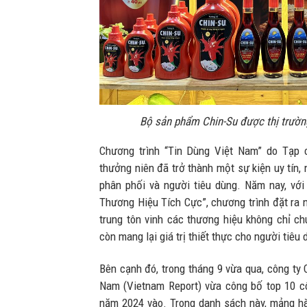
Bộ sản phẩm Chin-Su được thị trườ
Chương trình “Tin Dùng Việt Nam” do Tạp 
thưởng niên đã trở thành một sự kiện uy tín,
phân phối và người tiêu dùng. Năm nay, vớ
Thương Hiệu Tích Cực”, chương trình đặt ra n
trung tôn vinh các thương hiệu không chỉ ch
còn mang lại giá trị thiết thực cho người tiêu 
Bên cạnh đó, trong tháng 9 vừa qua, công ty
Nam (Vietnam Report) vừa công bố top 10 c
năm 2024 vào. Trong danh sách này, mảng h