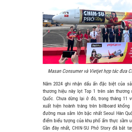
Masan Consumer và Vietjet hợp tác đưa CH
Năm 2024 ghi nhận dấu ấn đặc biệt của sả
thương hiệu này lọt Top 1 trên sàn thương
Quốc. Chưa dừng lại ở đó, trong tháng 11 
xuất hiện hoành tráng trên billboard khổng 
đường mua sắm lớn bậc nhất Seoul Hàn Quốc
điểm biểu tượng của khu phố ẩm thực sầm uấ
Gần đây nhất, CHIN-SU Phở Story đã bắt ta