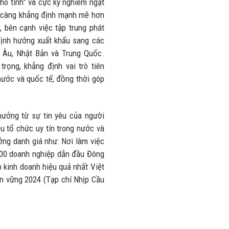
hó tính” và cực kỳ nghiêm ngặt
y càng khẳng định mạnh mẽ hơn
 bên cạnh việc tập trung phát
 định hướng xuất khẩu sang các
u Âu, Nhật Bản và Trung Quốc.
rọng, khẳng định vai trò tiên
nước và quốc tế, đồng thời góp
hưởng từ sự tin yêu của người
u tổ chức uy tín trong nước và
ưởng danh giá như: Nơi làm việc
500 doanh nghiệp dẫn đầu Đông
 kinh doanh hiệu quả nhất Việt
n vững 2024 (Tạp chí Nhịp Cầu