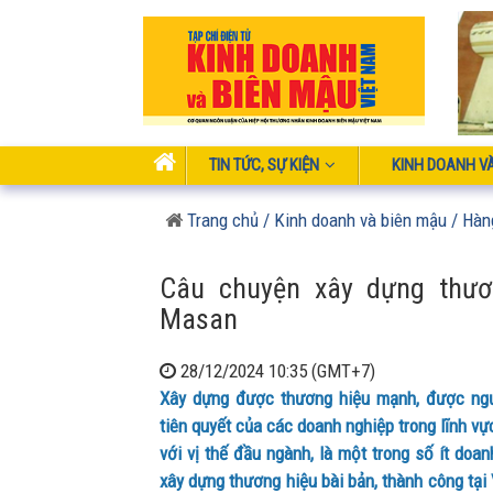
TIN TỨC, SỰ KIỆN
KINH DOANH V
Trang chủ
/ Kinh doanh và biên mậu
/ Hàn
Câu chuyện xây dựng thư
Masan
28/12/2024 10:35 (GMT+7)
Xây dựng được thương hiệu mạnh, được ngườ
tiên quyết của các doanh nghiệp trong lĩnh v
với vị thế đầu ngành, là một trong số ít doa
xây dựng thương hiệu bài bản, thành công tại 