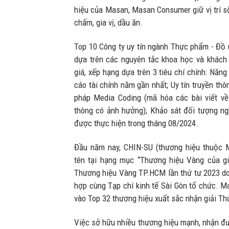
hiệu của Masan, Masan Consumer giữ vị trí 
chấm, gia vị, dầu ăn.
Top 10 Công ty uy tín ngành Thực phẩm - Đ
dựa trên các nguyên tắc khoa học và khách
giá, xếp hạng dựa trên 3 tiêu chí chính: Năng 
cáo tài chính năm gần nhất; Uy tín truyền t
pháp Media Coding (mã hóa các bài viết về
thông có ảnh hưởng); Khảo sát đối tượng ng
được thực hiện trong tháng 08/2024.
Đầu năm nay, CHIN-SU (thương hiệu thuộc
tên tại hạng mục “Thương hiệu Vàng của giới
Thương hiệu Vàng TP.HCM lần thứ tư 2023 d
hợp cùng Tạp chí kinh tế Sài Gòn tổ chức. 
vào Top 32 thương hiệu xuất sắc nhận giải T
Việc sở hữu nhiều thương hiệu mạnh, nhận đư