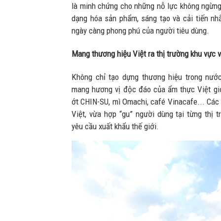
là minh chứng cho những nỗ lực không ngừng
dạng hóa sản phẩm, sáng tạo và cải tiến n
ngày càng phong phú của người tiêu dùng.
Mang thương hiệu Việt ra thị trường khu vực 
Không chỉ tạo dựng thương hiệu trong nướ
mang hương vị độc đáo của ẩm thực Việt giới
ớt CHIN-SU, mì Omachi, café Vinacafe... Các
Việt, vừa hợp “gu” người dùng tại từng thị 
yêu cầu xuất khẩu thế giới.