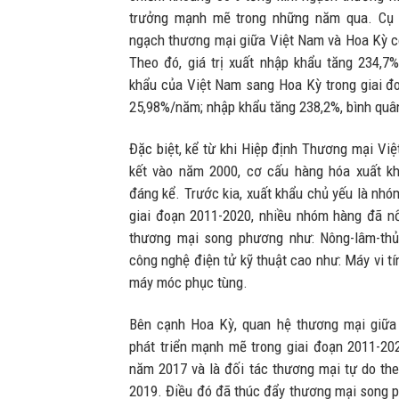
trưởng mạnh mẽ trong những năm qua. Cụ t
ngạch thương mại giữa Việt Nam và Hoa Kỳ có
Theo đó, giá trị xuất nhập khẩu tăng 234,7
khẩu của Việt Nam sang Hoa Kỳ trong giai đo
25,98%/năm; nhập khẩu tăng 238,2%, bình quâ
Đặc biệt, kể từ khi Hiệp định Thương mại Vi
kết vào năm 2000, cơ cấu hàng hóa xuất k
đáng kể. Trước kia, xuất khẩu chủ yếu là nhó
giai đoạn 2011-2020, nhiều nhóm hàng đã nổi
thương mại song phương như: Nông-lâm-th
công nghệ điện tử kỹ thuật cao như: Máy vi tính
máy móc phục tùng.
Bên cạnh Hoa Kỳ, quan hệ thương mại giữa
phát triển mạnh mẽ trong giai đoạn 2011-202
năm 2017 và là đối tác thương mại tự do t
2019. Điều đó đã thúc đẩy thương mại song 