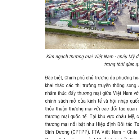
Kim ngạch thương mại Việt Nam - châu Mỹ đ
trong thời gian 
Đặc biệt, Chính phủ chủ trương đa phương hó
khai thác các thị trường truyền thống song 
nhằm thúc đẩy thương mại giữa Việt Nam với 
chính sách mở cửa kinh tế và hội nhập quốc
thỏa thuận thương mại với các đối tác quan t
thương mại quốc tế. Tại khu vực châu Mỹ, c
thương mại nổi bật như Hiệp định Đối tác To
Bình Dương (CPTPP), FTA Việt Nam – Chile 