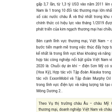
gấp 3,7 lần, từ 1,3 tỷ USD vào năm 2011 lên
Nam là 1 trong 10 đối tác thương mại lớn nhấ
số các nước châu Á và thứ nhất trong khu
chính thức có hiệu lực vào tháng 1/2019 đượ
phát triển của kim ngạch thương mại hai chiều
Bên cạnh lĩnh vực thương mại, Việt Nam –
bước tiến mạnh mẽ trong việc thúc đẩy hợp t
kể nhất là trong lĩnh vực khai khoáng và năng
hợp tác công nghiệp nổi bật giữa Việt Nam v
2020 là: Chuỗi dự án khí – điện Sơn Mỹ có
(Hoa Kỳ); Hợp tác với Tập đoàn Alaska trong 
tác với ExxonMobil và Tập đoàn Murphy Oil 
trong lĩnh vực điện lực và năng lượng tái tạ
Mông Dương 2…
Theo Vụ thị trường châu Âu – châu Mỹ: C
thương mại, doanh nghiệp Việt Nam và châ