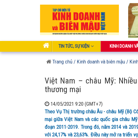
TIN TỨC, SỰ KIỆN
KINH DOANH V
Trang chủ
/ Kinh doanh và biên mậu
/ Kin
Việt Nam – châu Mỹ: Nhiều 
thương mại
14/05/2021 9:20 (GMT+7)
Theo Vụ Thị trường châu Âu - châu Mỹ (Bộ C
mại giữa Việt Nam và các quốc gia châu Mỹ
đoạn 2011-2019. Trong đó, năm 2014 và 201
với 24,17% và 23,63%. Điều này mở ra triển v