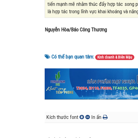
tiến mạnh mẽ nhằm thúc đẩy hợp tác song p
là hợp tác trong lĩnh vực khai khoáng và năn
Nguyễn Hòa/Báo Công Thương
Có thể bạn quan tâm:
Kinh doanh & Biên Mậu
Kích thước font
In ấn