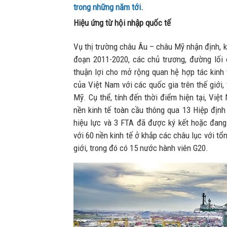
trong những năm tới.
Hiệu ứng từ hội nhập quốc tế
Vụ thị trường châu Âu – châu Mỹ nhận định, k
đoạn 2011-2020, các chủ trương, đường lối
thuận lợi cho mở rộng quan hệ hợp tác kinh 
của Việt Nam với các quốc gia trên thế giới,
Mỹ. Cụ thể, tính đến thời điểm hiện tại, Vi
nền kinh tế toàn cầu thông qua 13 Hiệp định
hiệu lực và 3 FTA đã được ký kết hoặc đang 
với 60 nền kinh tế ở khắp các châu lục với 
giới, trong đó có 15 nước hành viên G20.