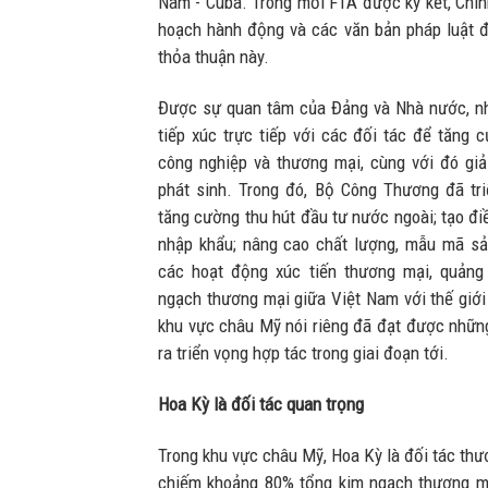
Nam - Cuba. Trong mỗi FTA được ký kết, Chín
hoạch hành động và các văn bản pháp luật đ
thỏa thuận này.
Được sự quan tâm của Đảng và Nhà nước, nh
tiếp xúc trực tiếp với các đối tác để tăng 
công nghiệp và thương mại, cùng với đó gi
phát sinh. Trong đó, Bộ Công Thương đã tr
tăng cường thu hút đầu tư nước ngoài; tạo đi
nhập khẩu; nâng cao chất lượng, mẫu mã s
các hoạt động xúc tiến thương mại, quảng
ngạch thương mại giữa Việt Nam với thế giới
khu vực châu Mỹ nói riêng đã đạt được những
ra triển vọng hợp tác trong giai đoạn tới.
Hoa Kỳ là đối tác quan trọng
Trong khu vực châu Mỹ, Hoa Kỳ là đối tác thư
chiếm khoảng 80% tổng kim ngạch thương mạ