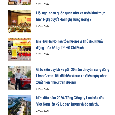
29/07/2026
Hội nghị toàn quốc quán triệt và triển khai thực
hiện Nghị quyết Hội nghị Trung ương 3
29/07/2026
Bia Hơi Hà Nội lan tỏa hương vị Thủ đô, khuấy
động mùa hè tại TP. Hồ Chí Minh
18/07/2026
Giáo viên dạy lái xe gần 20 năm chuyển sang dùng
Limo Green: Tôi đã hiểu vì sao xe điện ngày càng
xuất hiện nhiều trên đường
28/07/2026
Nửa đầu năm 2026, Tổng Công ty Lọc hóa dầu
Việt Nam lập kỷ lục sản lượng và doanh thu
27/07/2026