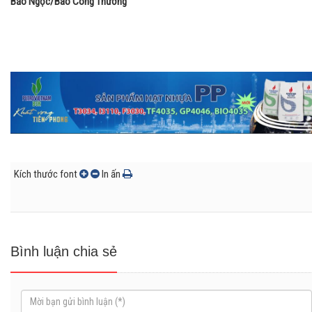
Bảo Ngọc/Báo Công Thương
Kích thước font
In ấn
Bình luận chia sẻ