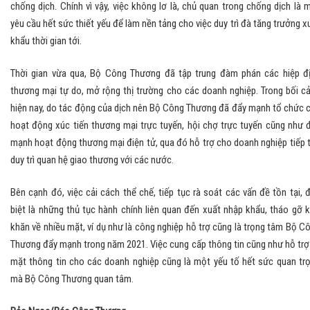
chống dịch. Chính vì vậy, việc không lơ là, chủ quan trong chống dịch là 
yêu cầu hết sức thiết yếu để làm nền tảng cho việc duy trì đà tăng trưởng x
khẩu thời gian tới.
Thời gian vừa qua, Bộ Công Thương đã tập trung đàm phán các hiệp đ
thương mại tự do, mở rộng thị trường cho các doanh nghiệp. Trong bối c
hiện nay, do tác động của dịch nên Bộ Công Thương đã đẩy mạnh tổ chức 
hoạt động xúc tiến thương mại trực tuyến, hội chợ trực tuyến cũng như 
mạnh hoạt động thương mại điện tử, qua đó hỗ trợ cho doanh nghiệp tiếp 
duy trì quan hệ giao thương với các nước.
Bên cạnh đó, việc cải cách thể chế, tiếp tục rà soát các vấn đề tồn tại, 
biệt là những thủ tục hành chính liên quan đến xuất nhập khẩu, tháo gỡ 
khăn về nhiều mặt, ví dụ như là công nghiệp hỗ trợ cũng là trọng tâm Bộ C
Thương đẩy mạnh trong năm 2021. Việc cung cấp thông tin cũng như hỗ trợ
mặt thông tin cho các doanh nghiệp cũng là một yếu tố hết sức quan tr
mà Bộ Công Thương quan tâm.