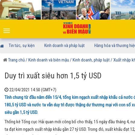
Toggle
navigation
Tin tức, sự kiện
Kinh doanh và pháp luật
Hàng hóa và thương hiệ
Trang chủ
/ Kinh doanh và biên mậu
/ Kinh doanh, pháp luật
/ Xuất nhập k
Duy trì xuất siêu hơn 1,5 tỷ USD
22/04/2021 14:50 (GMT+7)
Tính chung từ đầu năm đến 15/4, tổng kim ngạch xuất nhập khẩu cả nước 
180,5 tỷ USD và nước ta vẫn duy trì được thặng dư thương mại với con số x
siêu gần 1,5 tỷ USD.
Thống kê Tổng cục Hải quan mới công bố cho thấy, 15 ngày đầu tháng 4, n
ta đạt kim ngạch xuất nhập khẩu gần 27 tỷ USD. Trong đó, xuất khẩu đạt 12