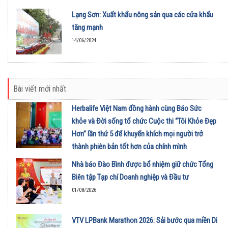
Lạng Sơn: Xuất khẩu nông sản qua các cửa khẩu
tăng mạnh
14/06/2024
Bài viết mới nhất
Herbalife Việt Nam đồng hành cùng Báo Sức
khỏe và Đời sống tổ chức Cuộc thi “Tôi Khỏe Đẹp
Hơn” lần thứ 5 để khuyến khích mọi người trở
thành phiên bản tốt hơn của chính mình
01/08/2026
Nhà báo Đào Bình được bổ nhiệm giữ chức Tổng
Biên tập Tạp chí Doanh nghiệp và Đầu tư
01/08/2026
VTV LPBank Marathon 2026: Sải bước qua miền Di