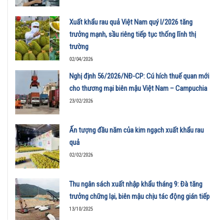
Xuất khẩu rau quả Việt Nam quý I/2026 tăng
trưởng mạnh, sầu riêng tiếp tục thống lĩnh thị
trường
02/04/2026
Nghị định 56/2026/NĐ-CP: Cú hích thuế quan mới
cho thương mại biên mậu Việt Nam – Campuchia
23/02/2026
Ấn tượng đầu năm của kim ngạch xuất khẩu rau
quả
02/02/2026
Thu ngân sách xuất nhập khẩu tháng 9: Đà tăng
trưởng chững lại, biên mậu chịu tác động gián tiếp
13/10/2025