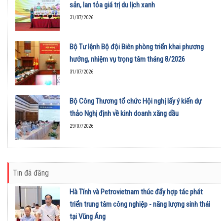
sản, lan tỏa giá trị du lịch xanh
31/07/2026
Bộ Tư lệnh Bộ đội Biên phòng triển khai phương
hướng, nhiệm vụ trọng tâm tháng 8/2026
31/07/2026
Bộ Công Thương tổ chức Hội nghị lấy ý kiến dự
thảo Nghị định về kinh doanh xăng dầu
29/07/2026
Tin đã đăng
Hà Tĩnh và Petrovietnam thúc đẩy hợp tác phát
triển trung tâm công nghiệp - năng lượng sinh thái
tại Vũng Áng