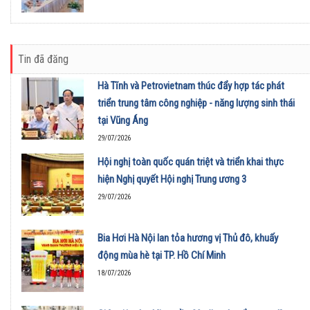
Tin đã đăng
Hà Tĩnh và Petrovietnam thúc đẩy hợp tác phát
triển trung tâm công nghiệp - năng lượng sinh thái
tại Vũng Áng
29/07/2026
Hội nghị toàn quốc quán triệt và triển khai thực
hiện Nghị quyết Hội nghị Trung ương 3
29/07/2026
Bia Hơi Hà Nội lan tỏa hương vị Thủ đô, khuấy
động mùa hè tại TP. Hồ Chí Minh
18/07/2026