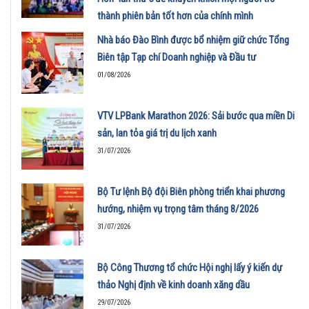
thành phiên bản tốt hơn của chính mình
01/08/2026
Nhà báo Đào Bình được bổ nhiệm giữ chức Tổng
Biên tập Tạp chí Doanh nghiệp và Đầu tư
01/08/2026
VTV LPBank Marathon 2026: Sải bước qua miền Di
sản, lan tỏa giá trị du lịch xanh
31/07/2026
Bộ Tư lệnh Bộ đội Biên phòng triển khai phương
hướng, nhiệm vụ trọng tâm tháng 8/2026
31/07/2026
Bộ Công Thương tổ chức Hội nghị lấy ý kiến dự
thảo Nghị định về kinh doanh xăng dầu
29/07/2026