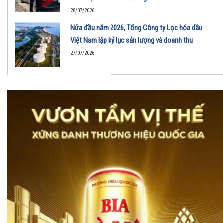
28/07/2026
Nửa đầu năm 2026, Tổng Công ty Lọc hóa dầu
Việt Nam lập kỷ lục sản lượng và doanh thu
27/07/2026