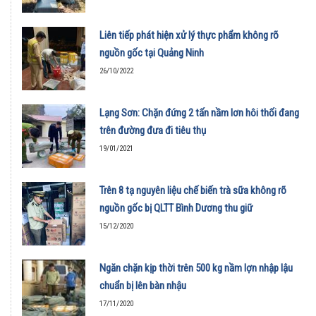
Liên tiếp phát hiện xử lý thực phẩm không rõ
nguồn gốc tại Quảng Ninh
26/10/2022
Lạng Sơn: Chặn đứng 2 tấn nầm lơn hôi thối đang
trên đường đưa đi tiêu thụ
19/01/2021
Trên 8 tạ nguyên liệu chế biến trà sữa không rõ
nguồn gốc bị QLTT Bình Dương thu giữ
15/12/2020
Ngăn chặn kịp thời trên 500 kg nầm lợn nhập lậu
chuẩn bị lên bàn nhậu
17/11/2020