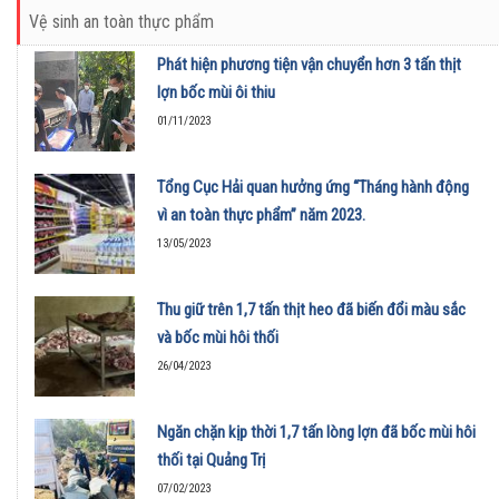
Vệ sinh an toàn thực phẩm
Phát hiện phương tiện vận chuyển hơn 3 tấn thịt
lợn bốc mùi ôi thiu
01/11/2023
Tổng Cục Hải quan hưởng ứng “Tháng hành động
vì an toàn thực phẩm” năm 2023.
13/05/2023
Thu giữ trên 1,7 tấn thịt heo đã biến đổi màu sắc
và bốc mùi hôi thối
26/04/2023
Ngăn chặn kịp thời 1,7 tấn lòng lợn đã bốc mùi hôi
thối tại Quảng Trị
07/02/2023