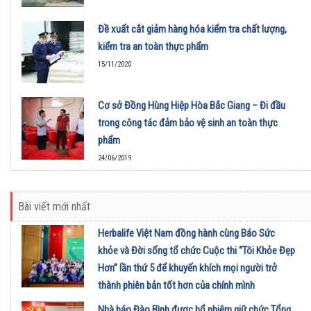
Đề xuất cắt giảm hàng hóa kiểm tra chất lượng,
kiểm tra an toàn thực phẩm
15/11/2020
Cơ sở Đồng Hùng Hiệp Hòa Bắc Giang – Đi đầu
trong công tác đảm bảo vệ sinh an toàn thực
phẩm
24/06/2019
Bài viết mới nhất
Herbalife Việt Nam đồng hành cùng Báo Sức
khỏe và Đời sống tổ chức Cuộc thi “Tôi Khỏe Đẹp
Hơn” lần thứ 5 để khuyến khích mọi người trở
thành phiên bản tốt hơn của chính mình
01/08/2026
Nhà báo Đào Bình được bổ nhiệm giữ chức Tổng