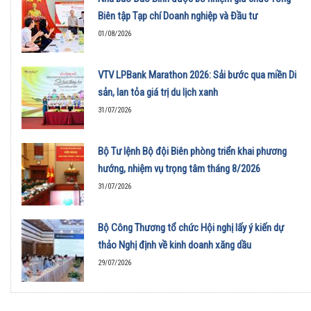
Biên tập Tạp chí Doanh nghiệp và Đầu tư
01/08/2026
VTV LPBank Marathon 2026: Sải bước qua miền Di
sản, lan tỏa giá trị du lịch xanh
31/07/2026
Bộ Tư lệnh Bộ đội Biên phòng triển khai phương
hướng, nhiệm vụ trọng tâm tháng 8/2026
31/07/2026
Bộ Công Thương tổ chức Hội nghị lấy ý kiến dự
thảo Nghị định về kinh doanh xăng dầu
29/07/2026