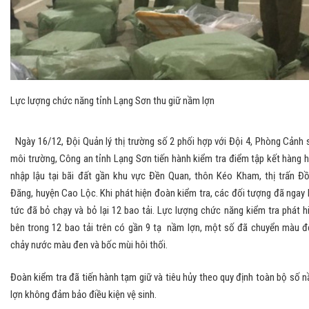
Lực lượng chức năng tỉnh Lạng Sơn thu giữ nầm lợn
Ngày 16/12, Đội Quản lý thị trường số 2 phối hợp với Đội 4, Phòng Cảnh 
môi trường, Công an tỉnh Lạng Sơn tiến hành kiểm tra điểm tập kết hàng 
nhập lậu tại bãi đất gần khu vực Đền Quan, thôn Kéo Kham, thị trấn Đ
Đăng, huyện Cao Lộc. Khi phát hiện đoàn kiểm tra, các đối tượng đã ngay 
tức đã bỏ chạy và bỏ lại 12 bao tải. Lực lượng chức năng kiểm tra phát h
bên trong 12 bao tải trên có gần 9 tạ nầm lợn, một số đã chuyển màu đ
chảy nước màu đen và bốc mùi hôi thối.
Đoàn kiểm tra đã tiến hành tạm giữ và tiêu hủy theo quy định toàn bộ số 
lợn không đảm bảo điều kiện vệ sinh.