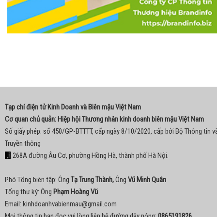
Tạp chí điện tử Kinh Doanh và Biên mậu Việt Nam
Cơ quan chủ quản: Hiệp hội Thương nhân kinh doanh biên mậu Việt Nam
Số giấy phép: số 450/GP-BTTTT, cấp ngày 8/10/2020, cấp bởi Bộ Thông tin v
Truyền thông
268A đường Âu Cơ, phường Hồng Hà, thành phố Hà Nội.
Phó Tổng biên tập: Ông
Tạ Trung Thành,
Ông
Vũ Minh Quân
Tổng thư ký: Ông
Phạm Hoàng Vũ
Email:
kinhdoanhvabienmau@gmail.com
Mọi thông tin bạn đọc vui lòng liên hệ đường dây nóng:
0865191826