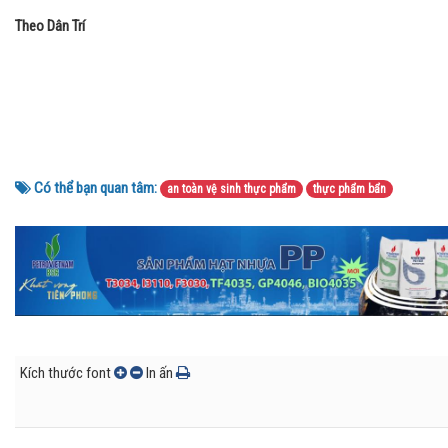
Theo Dân Trí
Có thể bạn quan tâm:
an toàn vệ sinh thực phẩm
thực phẩm bẩn
Kích thước font
In ấn