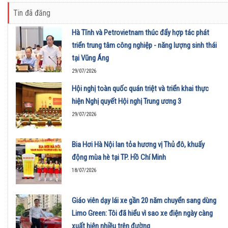
Tin đã đăng
Hà Tĩnh và Petrovietnam thúc đẩy hợp tác phát
triển trung tâm công nghiệp - năng lượng sinh thái
tại Vũng Áng
29/07/2026
Hội nghị toàn quốc quán triệt và triển khai thực
hiện Nghị quyết Hội nghị Trung ương 3
29/07/2026
Bia Hơi Hà Nội lan tỏa hương vị Thủ đô, khuấy
động mùa hè tại TP. Hồ Chí Minh
18/07/2026
Giáo viên dạy lái xe gần 20 năm chuyển sang dùng
Limo Green: Tôi đã hiểu vì sao xe điện ngày càng
xuất hiện nhiều trên đường