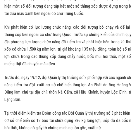
hiện một số đối tượng đang tập kết một số thùng xốp được đựng trong 
tải dứa màu xanh bên ngoài có chữ Trung Quốc.
Khi phát hiện có lực lượng chức năng, các đối tượng bỏ chạy và để lại
thùng xốp bên ngoài có chữ Trung Quốc. Trước sự chứng kiến của chính qu
địa phương, lực lượng chức năng đã kiểm tra và phát hiện bên trong 20 th
xốp có chứa 1.500 kg nầm lợn, trị giá khoảng 135 triệu đồng, toàn bộ số 
lợn chứa trong các thùng xốp đang chảy nước, bốc mùi hôi thối, một số
miếng thịt đã chuyển màu đen.
Trước đó, ngày 19/12, đội Quản lý thị trường số 3 phối hợp với các ngành c
năng kiểm tra đột xuất cơ sở chế biến lòng lợn An Phát do ông Hoàng 
Đặng làm chủ tại địa chỉ: thôn Nà Cấm, xã Hữu Khánh, huyện Lộc Bình, t
Lạng Sơn.
Tại thời điểm kiểm tra Đoàn công tác Đội Quản lý thị trường số 3 phát hiện 
cơ sở chế biến có 13 bao tải chứa đựng 786 kg lòng lợn, ướp đá đã bốc 
hôi thối, không có giấy tờ chứng minh nguồn gốc, xuất sứ.