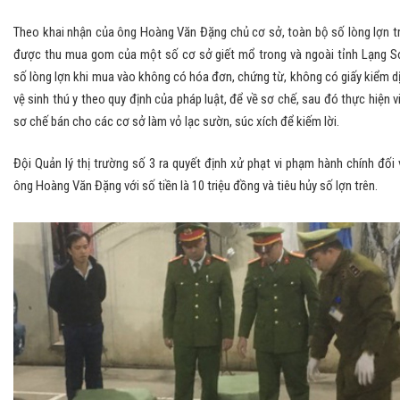
Theo khai nhận của ông Hoàng Văn Đặng chủ cơ sở, toàn bộ số lòng lợn t
được thu mua gom của một số cơ sở giết mổ trong và ngoài tỉnh Lạng S
số lòng lợn khi mua vào không có hóa đơn, chứng từ, không có giấy kiểm d
vệ sinh thú y theo quy định của pháp luật, để về sơ chế, sau đó thực hiện v
sơ chế bán cho các cơ sở làm vỏ lạc sườn, súc xích để kiếm lời.
Đội Quản lý thị trường số 3 ra quyết định xử phạt vi phạm hành chính đối 
ông Hoàng Văn Đặng với số tiền là 10 triệu đồng và tiêu hủy số lợn trên.