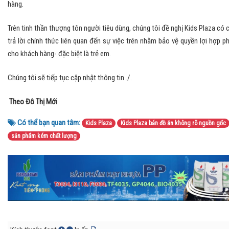
hàng.
Trên tinh thần thượng tôn người tiêu dùng, chúng tôi đề nghị Kids Plaza có 
trả lời chính thức liên quan đến sự việc trên nhằm bảo vệ quyền lợi hợp p
cho khách hàng- đặc biệt là trẻ em.
Chúng tôi sẽ tiếp tục cập nhật thông tin ./.
Theo Đô Thị Mới
Có thể bạn quan tâm:
Kids Plaza
Kids Plaza bán đồ ăn không rõ nguồn gốc
sản phẩm kém chất lượng