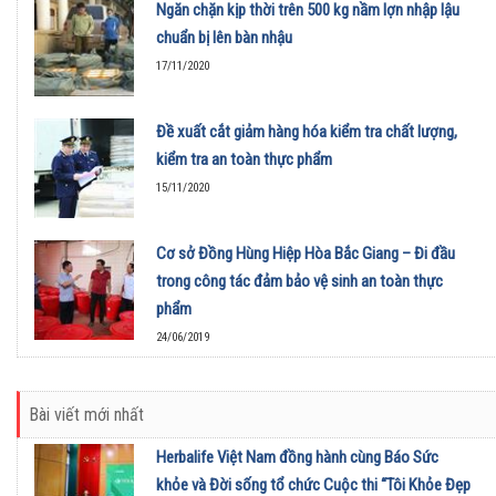
Ngăn chặn kịp thời trên 500 kg nầm lợn nhập lậu
chuẩn bị lên bàn nhậu
17/11/2020
Đề xuất cắt giảm hàng hóa kiểm tra chất lượng,
kiểm tra an toàn thực phẩm
15/11/2020
Cơ sở Đồng Hùng Hiệp Hòa Bắc Giang – Đi đầu
trong công tác đảm bảo vệ sinh an toàn thực
phẩm
24/06/2019
Bài viết mới nhất
Herbalife Việt Nam đồng hành cùng Báo Sức
khỏe và Đời sống tổ chức Cuộc thi “Tôi Khỏe Đẹp