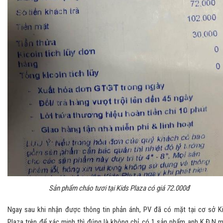
Sản phẩm cháo tươi tại Kids Plaza có giá 72.000đ
Ngay sau khi nhận được thông tin phản ánh, PV đã có mặt tại cơ sở K
Plaza trên để xác minh thì đúng là không chỉ có 1 sản phẩm anh K.Đ.N 