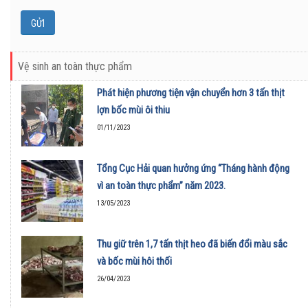
Vệ sinh an toàn thực phẩm
Phát hiện phương tiện vận chuyển hơn 3 tấn thịt
lợn bốc mùi ôi thiu
01/11/2023
Tổng Cục Hải quan hưởng ứng “Tháng hành động
vì an toàn thực phẩm” năm 2023.
13/05/2023
Thu giữ trên 1,7 tấn thịt heo đã biến đổi màu sắc
và bốc mùi hôi thối
26/04/2023