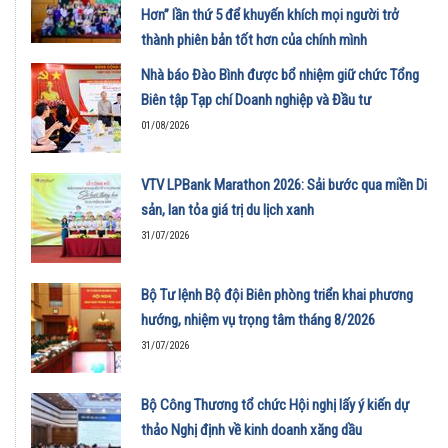
Hơn” lần thứ 5 để khuyến khích mọi người trở
thành phiên bản tốt hơn của chính mình
01/08/2026
Nhà báo Đào Bình được bổ nhiệm giữ chức Tổng
Biên tập Tạp chí Doanh nghiệp và Đầu tư
01/08/2026
VTV LPBank Marathon 2026: Sải bước qua miền Di
sản, lan tỏa giá trị du lịch xanh
31/07/2026
Bộ Tư lệnh Bộ đội Biên phòng triển khai phương
hướng, nhiệm vụ trọng tâm tháng 8/2026
31/07/2026
Bộ Công Thương tổ chức Hội nghị lấy ý kiến dự
thảo Nghị định về kinh doanh xăng dầu