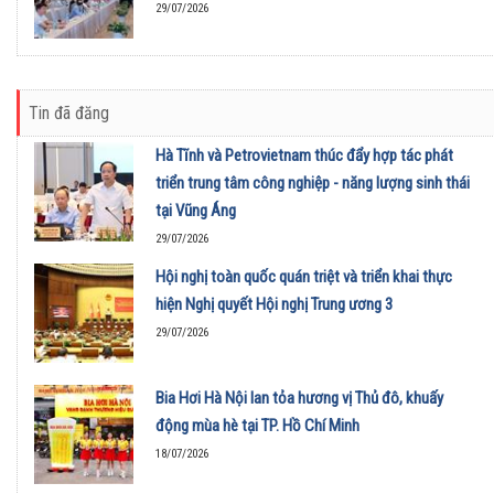
29/07/2026
Tin đã đăng
Hà Tĩnh và Petrovietnam thúc đẩy hợp tác phát
triển trung tâm công nghiệp - năng lượng sinh thái
tại Vũng Áng
29/07/2026
Hội nghị toàn quốc quán triệt và triển khai thực
hiện Nghị quyết Hội nghị Trung ương 3
29/07/2026
Bia Hơi Hà Nội lan tỏa hương vị Thủ đô, khuấy
động mùa hè tại TP. Hồ Chí Minh
18/07/2026