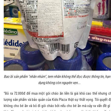
Bao bì sản phẩm "nhăn nhúm", tem nhãn không thể đọc được thông tin, hạn
dụng không còn nguyên vẹn...
“Bỏ ra 72.000đ để mua một gói cháo ăn liền là giá khá cao thế nhưng c
lượng sản phẩm và bảo quản của Kids Plaza thật sự thất vọng. Tôi quyết đ
không cho bé ăn và bỏ đi gói cháo bởi nếu cho bé ăn mà xảy ra vấn đề gì 