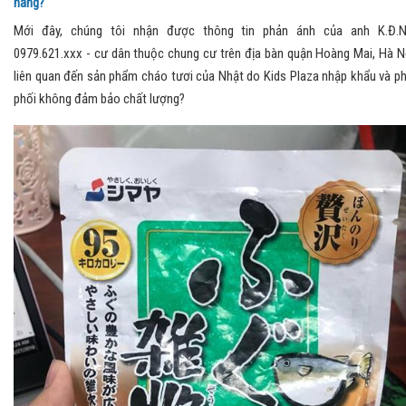
hàng?
Mới đây, chúng tôi nhận được thông tin phản ánh của anh K.Đ.
0979.621.xxx - cư dân thuộc chung cư trên địa bàn quận Hoàng Mai, Hà N
liên quan đến sản phẩm cháo tươi của Nhật do Kids Plaza nhập khẩu và p
phối không đảm bảo chất lượng?