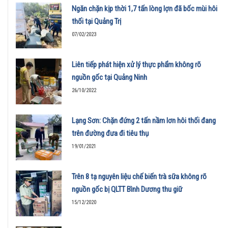
Ngăn chặn kịp thời 1,7 tấn lòng lợn đã bốc mùi hôi
thối tại Quảng Trị
07/02/2023
Liên tiếp phát hiện xử lý thực phẩm không rõ
nguồn gốc tại Quảng Ninh
26/10/2022
Lạng Sơn: Chặn đứng 2 tấn nầm lơn hôi thối đang
trên đường đưa đi tiêu thụ
19/01/2021
Trên 8 tạ nguyên liệu chế biến trà sữa không rõ
nguồn gốc bị QLTT Bình Dương thu giữ
15/12/2020