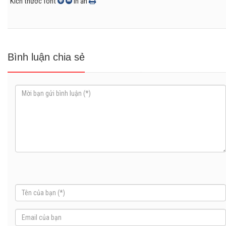
Kích thước font
In ấn
Bình luận chia sẻ