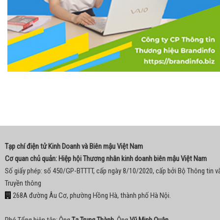
Tạp chí điện tử Kinh Doanh và Biên mậu Việt Nam
Cơ quan chủ quản: Hiệp hội Thương nhân kinh doanh biên mậu Việt Nam
Số giấy phép: số 450/GP-BTTTT, cấp ngày 8/10/2020, cấp bởi Bộ Thông tin v
Truyền thông
268A đường Âu Cơ, phường Hồng Hà, thành phố Hà Nội.