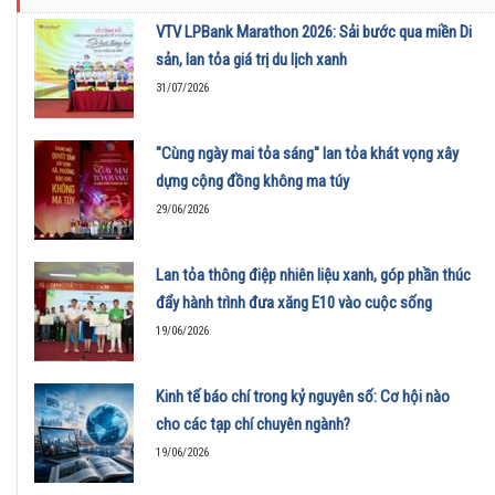
VTV LPBank Marathon 2026: Sải bước qua miền Di
sản, lan tỏa giá trị du lịch xanh
31/07/2026
"Cùng ngày mai tỏa sáng" lan tỏa khát vọng xây
dựng cộng đồng không ma túy
29/06/2026
Lan tỏa thông điệp nhiên liệu xanh, góp phần thúc
đẩy hành trình đưa xăng E10 vào cuộc sống
19/06/2026
Kinh tế báo chí trong kỷ nguyên số: Cơ hội nào
cho các tạp chí chuyên ngành?
19/06/2026