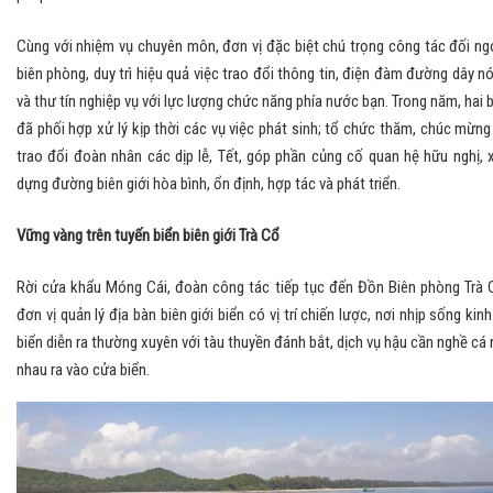
Cùng với nhiệm vụ chuyên môn, đơn vị đặc biệt chú trọng công tác đối ng
biên phòng, duy trì hiệu quả việc trao đổi thông tin, điện đàm đường dây n
và thư tín nghiệp vụ với lực lượng chức năng phía nước bạn. Trong năm, hai 
đã phối hợp xử lý kịp thời các vụ việc phát sinh; tổ chức thăm, chúc mừng
trao đổi đoàn nhân các dịp lễ, Tết, góp phần củng cố quan hệ hữu nghị, 
dựng đường biên giới hòa bình, ổn định, hợp tác và phát triển.
Vững vàng trên tuyến biển biên giới Trà Cổ
Rời cửa khẩu Móng Cái, đoàn công tác tiếp tục đến Đồn Biên phòng Trà 
đơn vị quản lý địa bàn biên giới biển có vị trí chiến lược, nơi nhịp sống kinh
biển diễn ra thường xuyên với tàu thuyền đánh bắt, dịch vụ hậu cần nghề cá 
nhau ra vào cửa biển.