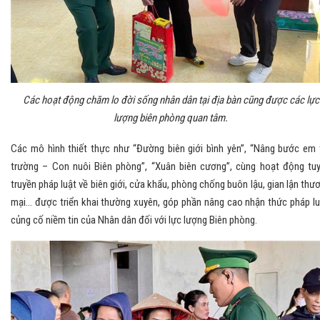
Các hoạt động chăm lo đời sống nhân dân tại địa bàn cũng được các lực
lượng biên phòng quan tâm.
Các mô hình thiết thực như “Đường biên giới bình yên”, “Nâng bước em 
trường – Con nuôi Biên phòng”, “Xuân biên cương”, cùng hoạt động tu
truyền pháp luật về biên giới, cửa khẩu, phòng chống buôn lậu, gian lận thư
mại… được triển khai thường xuyên, góp phần nâng cao nhận thức pháp lu
củng cố niềm tin của Nhân dân đối với lực lượng Biên phòng.