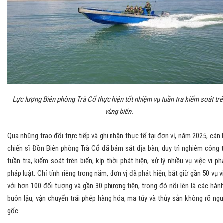
Lực lượng Biên phòng Trà Cổ thực hiện tốt nhiệm vụ tuần tra kiểm soát trê
vùng biển.
Qua những trao đổi trực tiếp và ghi nhận thực tế tại đơn vị, năm 2025, cán 
chiến sĩ Đồn Biên phòng Trà Cổ đã bám sát địa bàn, duy trì nghiêm công 
tuần tra, kiểm soát trên biển, kịp thời phát hiện, xử lý nhiều vụ việc vi p
pháp luật. Chỉ tính riêng trong năm, đơn vị đã phát hiện, bắt giữ gần 50 vụ v
với hơn 100 đối tượng và gần 30 phương tiện, trong đó nổi lên là các hành
buôn lậu, vận chuyển trái phép hàng hóa, ma túy và thủy sản không rõ ng
gốc.