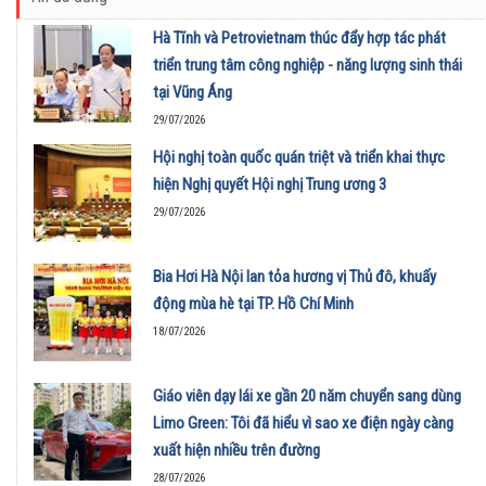
Hà Tĩnh và Petrovietnam thúc đẩy hợp tác phát
triển trung tâm công nghiệp - năng lượng sinh thái
tại Vũng Áng
29/07/2026
Hội nghị toàn quốc quán triệt và triển khai thực
hiện Nghị quyết Hội nghị Trung ương 3
29/07/2026
Bia Hơi Hà Nội lan tỏa hương vị Thủ đô, khuấy
động mùa hè tại TP. Hồ Chí Minh
18/07/2026
Giáo viên dạy lái xe gần 20 năm chuyển sang dùng
Limo Green: Tôi đã hiểu vì sao xe điện ngày càng
xuất hiện nhiều trên đường
28/07/2026