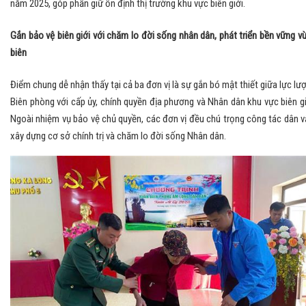
năm 2025, góp phần giữ ổn định thị trường khu vực biên giới.
Gắn bảo vệ biên giới với chăm lo đời sống nhân dân, phát triển bền vững v
biên
Điểm chung dễ nhận thấy tại cả ba đơn vị là sự gắn bó mật thiết giữa lực lư
Biên phòng với cấp ủy, chính quyền địa phương và Nhân dân khu vực biên gi
Ngoài nhiệm vụ bảo vệ chủ quyền, các đơn vị đều chú trọng công tác dân v
xây dựng cơ sở chính trị và chăm lo đời sống Nhân dân.