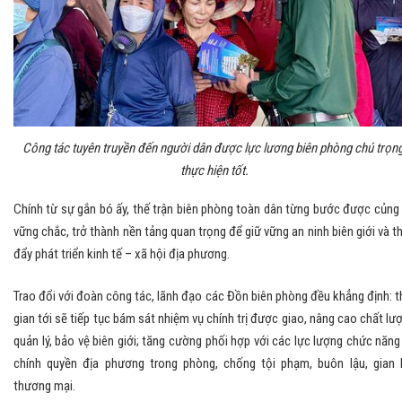
Công tác tuyên truyền đến người dân được lực lương biên phòng chú trọng
thực hiện tốt.
Chính từ sự gắn bó ấy, thế trận biên phòng toàn dân từng bước được củng
vững chắc, trở thành nền tảng quan trọng để giữ vững an ninh biên giới và t
đẩy phát triển kinh tế – xã hội địa phương.
Trao đổi với đoàn công tác, lãnh đạo các Đồn biên phòng đều khẳng định: t
gian tới sẽ tiếp tục bám sát nhiệm vụ chính trị được giao, nâng cao chất lư
quản lý, bảo vệ biên giới; tăng cường phối hợp với các lực lượng chức năng
chính quyền địa phương trong phòng, chống tội phạm, buôn lậu, gian 
thương mại.