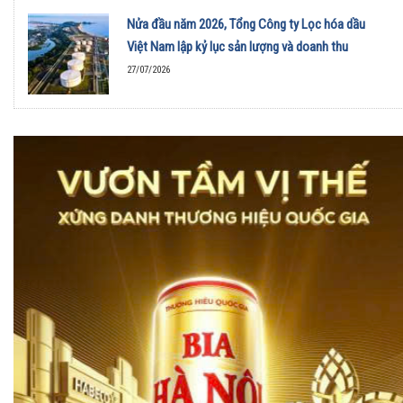
Nửa đầu năm 2026, Tổng Công ty Lọc hóa dầu
Việt Nam lập kỷ lục sản lượng và doanh thu
27/07/2026