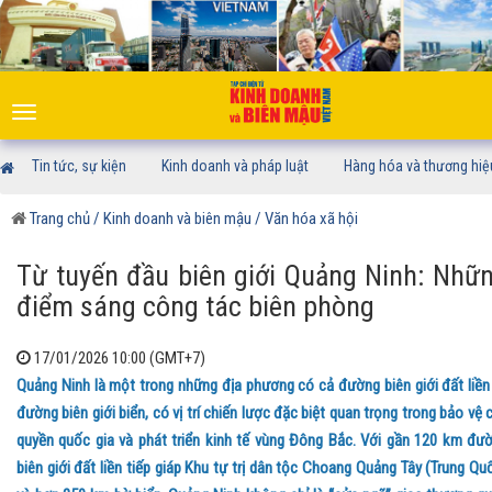
Toggle
navigation
Tin tức, sự kiện
Kinh doanh và pháp luật
Hàng hóa và thương hiệ
Trang chủ
/ Kinh doanh và biên mậu
/ Văn hóa xã hội
Từ tuyến đầu biên giới Quảng Ninh: Nhữ
điểm sáng công tác biên phòng
17/01/2026 10:00 (GMT+7)
Quảng Ninh là một trong những địa phương có cả đường biên giới đất liền
đường biên giới biển, có vị trí chiến lược đặc biệt quan trọng trong bảo vệ 
quyền quốc gia và phát triển kinh tế vùng Đông Bắc. Với gần 120 km đư
biên giới đất liền tiếp giáp Khu tự trị dân tộc Choang Quảng Tây (Trung Qu