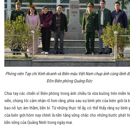
Phóng viên Tạp chí Kinh doanh và Biên mậu Việt Nam chụp ảnh cùng lãnh đ
Đồn Biên phòng Quảng Đức
Chia tay các chiến sĩ Biên phòng trong ánh chiều tà vừa buông trên miền b
viễn, chúng tôi cảm nhận rõ hơn rằng, phía sau sự bình yên của biên giới là b
bao nỗ lực âm thầm, bền bỉ. Từ những thực tế ấy, có thể thấy rằng sự bình 
của biên giới hôm nay chính là nền tảng vững chắc cho những bước phát tr
bền vững của Quảng Ninh trong ngày mai.