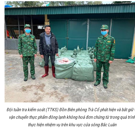
Đội tuần tra kiểm soát (TTKS) Đồn Biên phòng Trà Cổ phát hiện và bắt giữ 
vận chuyển thực phẩm đông lạnh không hoá đơn chứng từ trong quá trìn
thực hiện nhiệm vụ trên khu vực cửa sông Bắc Luân