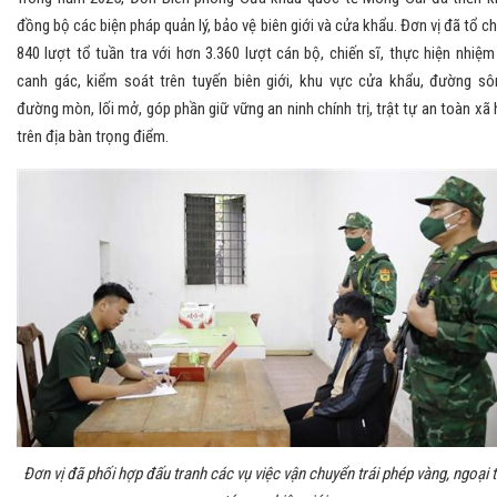
đồng bộ các biện pháp quản lý, bảo vệ biên giới và cửa khẩu. Đơn vị đã tổ c
840 lượt tổ tuần tra với hơn 3.360 lượt cán bộ, chiến sĩ, thực hiện nhiệm
canh gác, kiểm soát trên tuyến biên giới, khu vực cửa khẩu, đường sô
đường mòn, lối mở, góp phần giữ vững an ninh chính trị, trật tự an toàn xã 
trên địa bàn trọng điểm.
Đơn vị đã phối hợp đấu tranh các vụ việc vận chuyển trái phép vàng, ngoại t