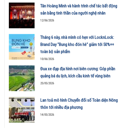
Tân Hoàng Minh và hành trình chế tác bất động
sản bằng tinh thần của người nghệ nhân
12/06/2026
Tháng 6 này, nhà mình có hẹn với LocknLock:
Brand Day "Bung kho đón hè" giảm tới 50%++
toàn bộ sản phẩm
10/06/2026
Đua xe đạp địa hình nơi biên cương: Góp phần
quảng bá du lịch, kích cầu kinh tế vùng biên
25/05/2026
Lan toả mô hình Chuyển đổi số Toàn diện Nông
thôn tới nhiều địa phương
14/05/2026