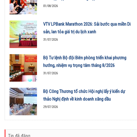
01/08/2026
VTV LPBank Marathon 2026: Sải bước qua miền Di
sản, lan tỏa giá trị du lịch xanh
31/07/2026
Bộ Tư lệnh Bộ đội Biên phòng triển khai phương
hướng, nhiệm vụ trọng tâm tháng 8/2026
31/07/2026
Bộ Công Thương tổ chức Hội nghị lấy ý kiến dự
thảo Nghị định về kinh doanh xăng dầu
29/07/2026
Tin đã đăng