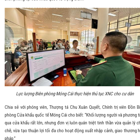
Lực lượng Biên phòng Móng Cái thực hiện thủ tục XNC cho cư dân
Chia sẻ với phóng viên, Thượng tá Chu Xuân Quyết, Chính trị viên Đồn B
phòng Cửa khẩu quốc tế Móng Cái cho biết: “Khối lượng người và phương t
qua cửa khẩu rất lớn, nhưng đơn vị luôn quán triệt tinh thần vừa quản lý c
chẽ, vừa tạo thuận lợi tối đa cho hoạt động xuất nhập cảnh, giao thương 
pháp.”