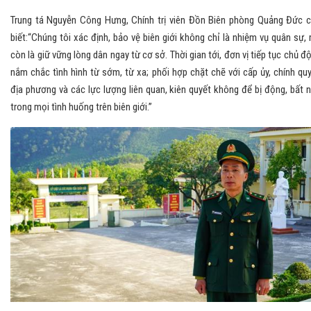
Trung tá Nguyễn Công Hưng, Chính trị viên Đồn Biên phòng Quảng Đức 
biết:“Chúng tôi xác định, bảo vệ biên giới không chỉ là nhiệm vụ quân sự,
còn là giữ vững lòng dân ngay từ cơ sở. Thời gian tới, đơn vị tiếp tục chủ đ
nắm chắc tình hình từ sớm, từ xa; phối hợp chặt chẽ với cấp ủy, chính qu
địa phương và các lực lượng liên quan, kiên quyết không để bị động, bất 
trong mọi tình huống trên biên giới.”