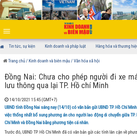
Toggle
navigation
Tin tức, sự kiện
Kinh doanh và pháp luật
Hàng hóa và thương hiệ
Trang chủ
/ Kinh doanh và biên mậu
/ Văn hóa xã hội
Đồng Nai: Chưa cho phép người đi xe m
lưu thông qua lại TP. Hồ chí Minh
14/10/2021 15:45 (GMT+7)
UBND tỉnh Đồng Nai sáng nay (14/10) có văn bản gửi UBND TP. Hồ Chí Minh
việc thống nhất bổ sung phương án cho người lao động di chuyển giữa TP.
Chí Minh và Đồng Nai bằng phương tiện cá nhân.
Trước đó, UBND TP. Hồ Chí Minh đã có văn bản gửi các tỉnh lân cận về phư