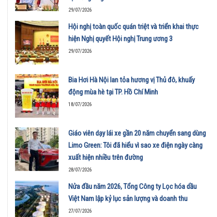
29/07/2026
Hội nghị toàn quốc quán triệt và triển khai thực
hiện Nghị quyết Hội nghị Trung ương 3
29/07/2026
Bia Hơi Hà Nội lan tỏa hương vị Thủ đô, khuấy
động mùa hè tại TP. Hồ Chí Minh
18/07/2026
Giáo viên dạy lái xe gần 20 năm chuyển sang dùng
Limo Green: Tôi đã hiểu vì sao xe điện ngày càng
xuất hiện nhiều trên đường
28/07/2026
Nửa đầu năm 2026, Tổng Công ty Lọc hóa dầu
Việt Nam lập kỷ lục sản lượng và doanh thu
27/07/2026