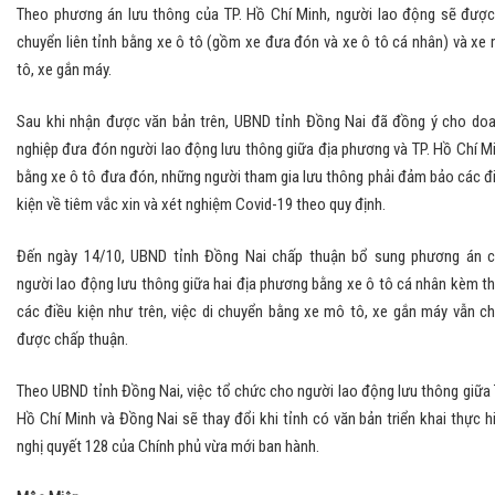
Theo phương án lưu thông của TP. Hồ Chí Minh, người lao động sẽ được
chuyển liên tỉnh bằng xe ô tô (gồm xe đưa đón và xe ô tô cá nhân) và xe
tô, xe gắn máy.
Sau khi nhận được văn bản trên, UBND tỉnh Đồng Nai đã đồng ý cho do
nghiệp đưa đón người lao động lưu thông giữa địa phương và TP. Hồ Chí M
bằng xe ô tô đưa đón, những người tham gia lưu thông phải đảm bảo các đ
kiện về tiêm vắc xin và xét nghiệm Covid-19 theo quy định.
Đến ngày 14/10, UBND tỉnh Đồng Nai chấp thuận bổ sung phương án 
người lao động lưu thông giữa hai địa phương bằng xe ô tô cá nhân kèm t
các điều kiện như trên, việc di chuyển bằng xe mô tô, xe gắn máy vẫn c
được chấp thuận.
Theo UBND tỉnh Đồng Nai, việc tổ chức cho người lao động lưu thông giữa 
Hồ Chí Minh và Đồng Nai sẽ thay đổi khi tỉnh có văn bản triển khai thực h
nghị quyết 128 của Chính phủ vừa mới ban hành.