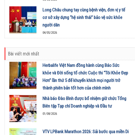
Long Châu chung tay cùng bệnh viện, đơn vị y tế
cơ sở xây dựng “hệ sinh thái” bảo vệ sức khỏe
người dân
04/05/2026
Bài viết mới nhất
Herbalife Việt Nam đồng hành cùng Báo Sức
khỏe và Đời sống tổ chức Cuộc thi “Tôi Khỏe Đẹp
Hơn” lần thứ 5 để khuyến khích mọi người trở
thành phiên bản tốt hơn của chính mình
01/08/2026
Nhà báo Đào Bình được bổ nhiệm giữ chức Tổng
Biên tập Tạp chí Doanh nghiệp và Đầu tư
01/08/2026
VTV LPBank Marathon 2026: Sải bước qua miền Di