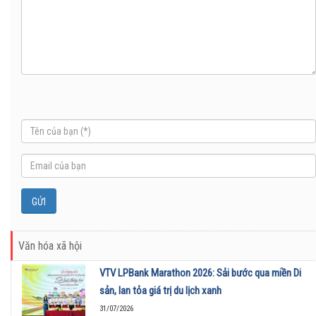
Văn hóa xã hội
VTV LPBank Marathon 2026: Sải bước qua miền Di
sản, lan tỏa giá trị du lịch xanh
31/07/2026