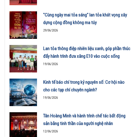
"Cùng ngày mai tỏa sáng" lan tỏa khát vọng xây
dựng cộng đồng không ma túy
29/06/2026
Lan tỏa thông điệp nhiên liệu xanh, góp phần thúc
đẩy hành trình đưa xăng E10 vào cuộc sống
19/06/2026
Kinh tế báo chí trong kỷ nguyên số: Cơ hội nào
cho các tạp chí chuyên ngành?
19/06/2026
Tân Hoàng Minh và hành trình chế tác bất động
sản bằng tinh thần của người nghệ nhân
12/06/2026