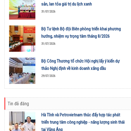
sản, lan tỏa giá trị du lịch xanh
31/07/2026
Bộ Tư lệnh Bộ đội Biên phòng triển khai phương
hướng, nhiệm vụ trọng tâm tháng 8/2026
31/07/2026
Bộ Công Thương tổ chức Hội nghị lấy ý kiến dự
thảo Nghị định về kinh doanh xăng dầu
29/07/2026
Tin đã đăng
Hà Tĩnh và Petrovietnam thúc đẩy hợp tác phát
triển trung tâm công nghiệp - năng lượng sinh thái
tại Vũng Áng