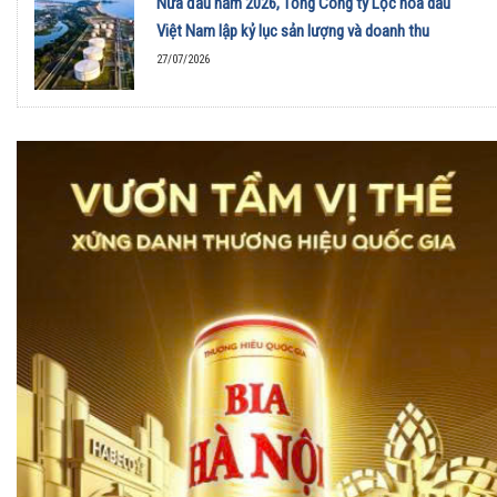
Nửa đầu năm 2026, Tổng Công ty Lọc hóa dầu
Việt Nam lập kỷ lục sản lượng và doanh thu
27/07/2026