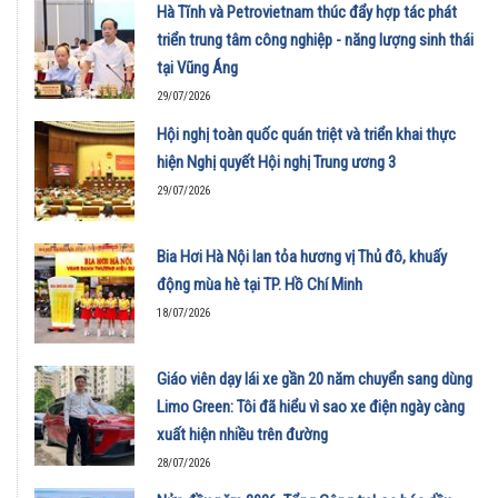
Hà Tĩnh và Petrovietnam thúc đẩy hợp tác phát
triển trung tâm công nghiệp - năng lượng sinh thái
tại Vũng Áng
29/07/2026
Hội nghị toàn quốc quán triệt và triển khai thực
hiện Nghị quyết Hội nghị Trung ương 3
29/07/2026
Bia Hơi Hà Nội lan tỏa hương vị Thủ đô, khuấy
động mùa hè tại TP. Hồ Chí Minh
18/07/2026
Giáo viên dạy lái xe gần 20 năm chuyển sang dùng
Limo Green: Tôi đã hiểu vì sao xe điện ngày càng
xuất hiện nhiều trên đường
28/07/2026