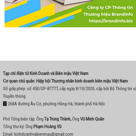
Tạp chí điện tử Kinh Doanh và Biên mậu Việt Nam
Cơ quan chủ quản: Hiệp hội Thương nhân kinh doanh biên mậu Việt Nam
Số giấy phép: số 450/GP-BTTTT, cấp ngày 8/10/2020, cấp bởi Bộ Thông tin v
Truyền thông
268A đường Âu Cơ, phường Hồng Hà, thành phố Hà Nội.
Phó Tổng biên tập: Ông
Tạ Trung Thành,
Ông
Vũ Minh Quân
Tổng thư ký: Ông
Phạm Hoàng Vũ
Email:
kinhdoanhvabienmau@gmail.com