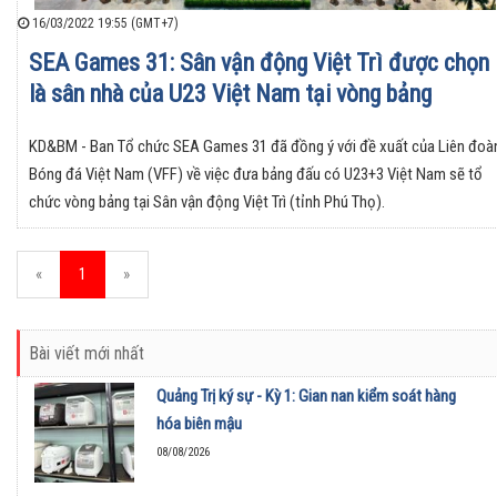
16/03/2022 19:55 (GMT+7)
SEA Games 31: Sân vận động Việt Trì được chọn
là sân nhà của U23 Việt Nam tại vòng bảng
KD&BM - Ban Tổ chức SEA Games 31 đã đồng ý với đề xuất của Liên đoà
Bóng đá Việt Nam (VFF) về việc đưa bảng đấu có U23+3 Việt Nam sẽ tổ
chức vòng bảng tại Sân vận động Việt Trì (tỉnh Phú Thọ).
«
1
»
Bài viết mới nhất
Quảng Trị ký sự - Kỳ 1: Gian nan kiểm soát hàng
hóa biên mậu
08/08/2026