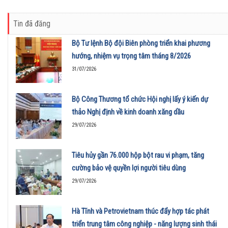
Tin đã đăng
Bộ Tư lệnh Bộ đội Biên phòng triển khai phương
hướng, nhiệm vụ trọng tâm tháng 8/2026
31/07/2026
Bộ Công Thương tổ chức Hội nghị lấy ý kiến dự
thảo Nghị định về kinh doanh xăng dầu
29/07/2026
Tiêu hủy gần 76.000 hộp bột rau vi phạm, tăng
cường bảo vệ quyền lợi người tiêu dùng
29/07/2026
Hà Tĩnh và Petrovietnam thúc đẩy hợp tác phát
triển trung tâm công nghiệp - năng lượng sinh thái