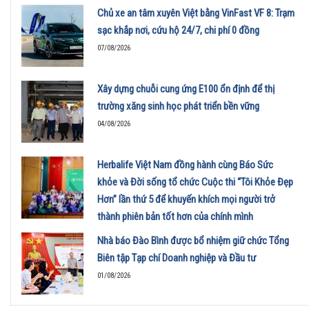
Chủ xe an tâm xuyên Việt bằng VinFast VF 8: Trạm
sạc khắp nơi, cứu hộ 24/7, chi phí 0 đồng
07/08/2026
Xây dựng chuỗi cung ứng E100 ổn định để thị
trường xăng sinh học phát triển bền vững
04/08/2026
Herbalife Việt Nam đồng hành cùng Báo Sức
khỏe và Đời sống tổ chức Cuộc thi “Tôi Khỏe Đẹp
Hơn” lần thứ 5 để khuyến khích mọi người trở
thành phiên bản tốt hơn của chính mình
01/08/2026
Nhà báo Đào Bình được bổ nhiệm giữ chức Tổng
Biên tập Tạp chí Doanh nghiệp và Đầu tư
01/08/2026