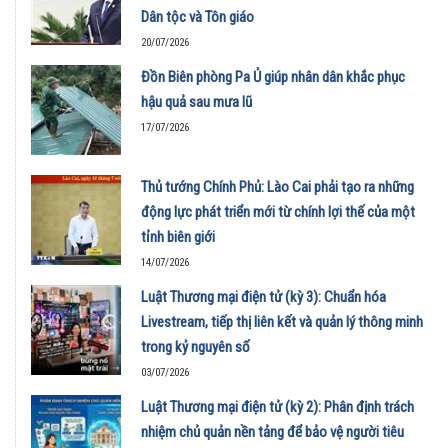
Dân tộc và Tôn giáo
20/07/2026
Đồn Biên phòng Pa Ủ giúp nhân dân khắc phục
hậu quả sau mưa lũ
17/07/2026
Thủ tướng Chính Phủ: Lào Cai phải tạo ra những
động lực phát triển mới từ chính lợi thế của một
tỉnh biên giới
14/07/2026
Luật Thương mại điện tử (kỳ 3): Chuẩn hóa
Livestream, tiếp thị liên kết và quản lý thông minh
trong kỷ nguyên số
03/07/2026
Luật Thương mại điện tử (kỳ 2): Phân định trách
nhiệm chủ quản nền tảng để bảo vệ người tiêu