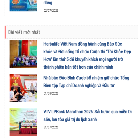
dùng
02/07/2026
Bài viết mới nhất
Herbalife Việt Nam đồng hành cùng Báo Sức
khỏe và Đời sống tổ chức Cuộc thi “Tôi Khỏe Đẹp
Hơn” lần thứ 5 để khuyến khích mọi người trở
thành phiên bản tốt hơn của chính mình
01/08/2026
Nhà báo Đào Bình được bổ nhiệm giữ chức Tổng
Biên tập Tạp chí Doanh nghiệp và Đầu tư
01/08/2026
VTV LPBank Marathon 2026: Sải bước qua miền Di
sản, lan tỏa giá trị du lịch xanh
31/07/2026