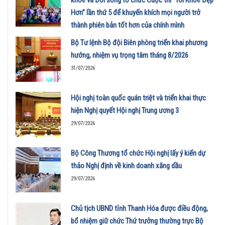
khỏe và Đời sống tổ chức Cuộc thi “Tôi Khỏe Đẹp
Hơn” lần thứ 5 để khuyến khích mọi người trở
thành phiên bản tốt hơn của chính mình
01/08/2026
Bộ Tư lệnh Bộ đội Biên phòng triển khai phương
hướng, nhiệm vụ trọng tâm tháng 8/2026
31/07/2026
Hội nghị toàn quốc quán triệt và triển khai thực
hiện Nghị quyết Hội nghị Trung ương 3
29/07/2026
Bộ Công Thương tổ chức Hội nghị lấy ý kiến dự
thảo Nghị định về kinh doanh xăng dầu
29/07/2026
Chủ tịch UBND tỉnh Thanh Hóa được điều động,
bổ nhiệm giữ chức Thứ trưởng thường trực Bộ