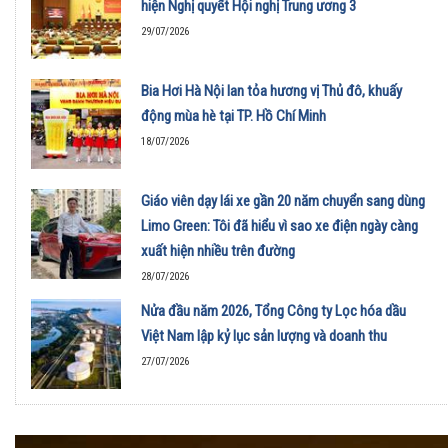
hiện Nghị quyết Hội nghị Trung ương 3
29/07/2026
Bia Hơi Hà Nội lan tỏa hương vị Thủ đô, khuấy
động mùa hè tại TP. Hồ Chí Minh
18/07/2026
Giáo viên dạy lái xe gần 20 năm chuyển sang dùng
Limo Green: Tôi đã hiểu vì sao xe điện ngày càng
xuất hiện nhiều trên đường
28/07/2026
Nửa đầu năm 2026, Tổng Công ty Lọc hóa dầu
Việt Nam lập kỷ lục sản lượng và doanh thu
27/07/2026